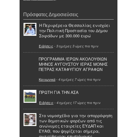
Πρόσφατες Δημοσιεύσεις
Η Περιφέρεια Θεσσαλίας ενισχύει
την Πολιτική Προστασία του Δήμου
Σοφάδων με 300.000 ευρώ
Ειδήσεις
-
πιο πριν
3 ημέρες 3 ώρες
ΠΡΟΓΡΑΜΜΑ ΙΕΡΩΝ ΑΚΟΛΟΥΘΙΩΝ
ΜΗΝΟΣ ΑΥΓΟΥΣΤΟΥ ΙΕΡΑΣ ΜΟΝΗΣ
ΠΕΤΡΑΣ ΚΑΤΑΦΥΓΙΟΥ ΑΓΡΑΦΩΝ
Κοινωνικά
-
πιο πριν
4 ημέρες 7 ώρες
ΠΡΩΤΗ ΓΙΑ ΤΗΝ ΑΣΑ
Ειδήσεις
-
πιο πριν
4 ημέρες 17 ώρες
Στο νομοσχέδιο για την απορρόφηση
των δημοτικών φορέων από τις
ανώνυμες εταιρείες ΕΥΔΑΠ και
ΕΥΑΘ, που ψηφίζεται σήμερα,
αντιτίθενται επιστήμονες,