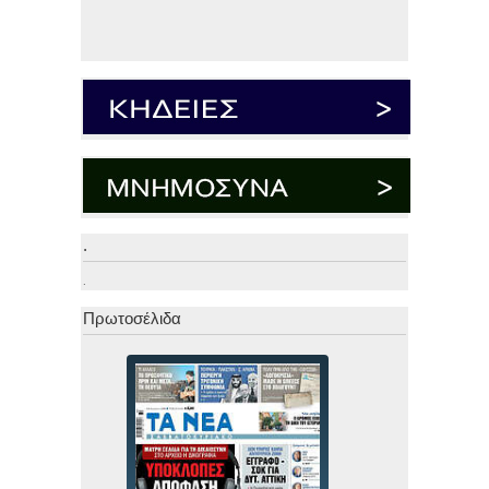
.
.
Πρωτοσέλιδα