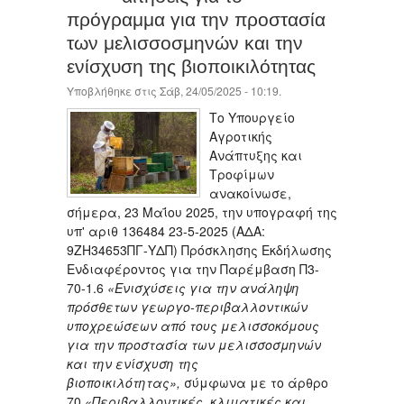
πρόγραμμα για την προστασία
των μελισσοσμηνών και την
ενίσχυση της βιοποικιλότητας
Υποβλήθηκε στις Σάβ, 24/05/2025 - 10:19.
Το Υπουργείο
Αγροτικής
Ανάπτυξης και
Τροφίμων
ανακοίνωσε,
σήμερα, 23 Μαΐου 2025, την υπογραφή της
υπ' αριθ 136484 23-5-2025 (ΑΔΑ:
9ΖΗ34653ΠΓ-ΥΔΠ) Πρόσκλησης Εκδήλωσης
Ενδιαφέροντος για την Παρέμβαση Π3-
70-1.6
«Ενισχύσεις για την ανάληψη
πρόσθετων γεωργο-περιβαλλοντικών
υποχρεώσεων από τους μελισσοκόμους
για την προστασία των μελισσοσμηνών
και την ενίσχυση της
βιοποικιλότητας»,
σύμφωνα με το άρθρο
70
«Περιβαλλοντικές, κλιματικές και