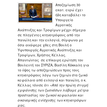
Αποζημίωση 30
εκατ. ευρώ έχει
ήδη καταβάλει το
Υπουργείο
Αγροτικής
Ανάπτυξης και Τροφίμων μέχρι σήμερα
σε πληγέντες κτηνοτρόφους από την
πανώλη και την ευλογιά, σύμφωνα με
όσα ανάφερε χθες στη Βουλή ο
Υφυπουργός Αγροτικής Ανάπτυξης και
Τροφίμων, Χρήστος Κέλλας.
Απαντώντας σε επίκαιρη ερώτηση του
Βουλευτή του ΣΥΡΙΖΑ, Βασίλη Κόκκαλη για
το ύψος τω αποζημιώσεων προς τους
κτηνοτρόφους λόγω των ζημιών στο ζωικό
κεφάλαιο από ευλογιά και πανώλη, ο κ.
Κέλλας τόνισε ότι
«Από την πρώτη στιγμή
εμφάνισης των ζωονόσων λάβαμε μέτρα
προστασίας του ζωικού κεφαλαίου και
οικονομικής ενίσχυσης των κτηνοτρόφων
μας.