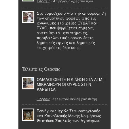
Ειδήσεις
-
πιο πριν
4 ημέρες 6 ώρες
Στο νομοσχέδιο για την απορρόφηση
των δημοτικών φορέων από τις
ανώνυμες εταιρείες ΕΥΔΑΠ και
ΕΥΑΘ, που ψηφίζεται σήμερα,
αντιτίθενται επιστήμονες,
περιβαλλοντικές οργανώσεις,
δημοτικές αρχές και δημοτικές
επιχειρήσεις ύδρευσης
Τελευταίες Θεάσεις
ΟΜΑΛΟΠΟΙΕΙΤΕ Η ΚΙΝΗΣΗ ΣΤΑ ΑΤΜ -
ΜΙΚΡΑΙΝΟΥΝ ΟΙ ΟΥΡΕΣ ΣΤΗΝ
ΚΑΡΔΙΤΣΑ
Ειδήσεις
- τελευταία θέαση [timestamp]
Πανήγυρις Ιεράς Σταυροπηγιακής
και Κοινοβιακής Μονής Κοιμήσεως
Θεοτόκου Σπηλιάς των Αγράφων.