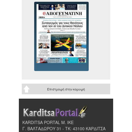
Επιστροφή στην κορυφή
KARDITSA PORTAL Μ. ΙΚΕ
Γ. ΒΑΛΤΑΔΩΡΟΥ 31 - ΤΚ: 43100 ΚΑΡΔΙΤΣΑ