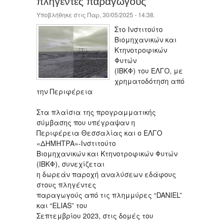
πληγέντες παραγωγούς
Υποβλήθηκε στις Παρ, 30/05/2025 - 14:38.
Στο Ινστιτούτο
Βιομηχανικών και
Κτηνοτροφικών
Φυτών
(ΙΒΚΦ) του ΕΛΓΟ, με
χρηματοδότηση από
την Περιφέρεια
Στα πλαίσια της προγραμματικής
σύμβασης που υπέγραψαν η
Περιφέρεια Θεσσαλίας και ο ΕΛΓΟ
«ΔΗΜΗΤΡΑ»-Ινστιτούτο
Βιομηχανικών και Κτηνοτροφικών Φυτών
(ΙΒΚΦ), συνεχίζεται
η δωρεάν παροχή αναλύσεων εδάφους
στους πληγέντες
παραγωγούς από τις πλημμύρες “DANIEL”
και “ELIAS” του
Σεπτεμβρίου 2023, στις δομές του