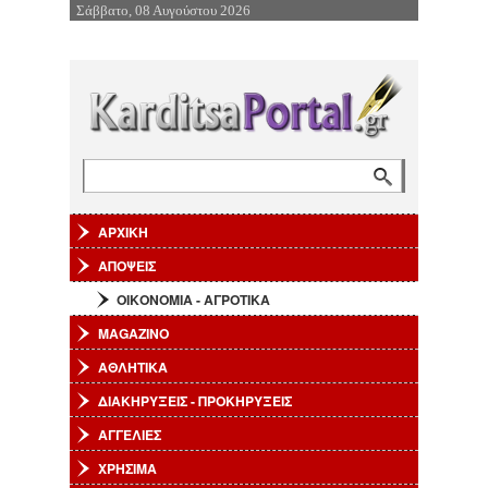
Σάββατο, 08 Αυγούστου 2026
Επιστροφή στην Πλοήγηση
Φόρμα αναζήτησης
Αναζήτηση
ΑΡΧΙΚΗ
ΑΠΟΨΕΙΣ
ΟΙΚΟΝΟΜΙΑ - ΑΓΡΟΤΙΚΑ
MAGAZINO
ΑΘΛΗΤΙΚΑ
ΔΙΑΚΗΡΥΞΕΙΣ - ΠΡΟΚΗΡΥΞΕΙΣ
ΑΓΓΕΛΙΕΣ
ΧΡΗΣΙΜΑ