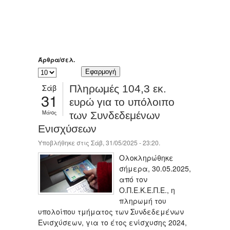
Άρθρα/σελ.
Σάβ
Πληρωμές 104,3 εκ.
31
ευρώ για το υπόλοιπο
Μάιος
των Συνδεδεμένων
Ενισχύσεων
Υποβλήθηκε στις Σάβ, 31/05/2025 - 23:20.
Ολοκληρώθηκε
σήμερα, 30.05.2025,
από τον
Ο.Π.Ε.Κ.Ε.Π.Ε., η
πληρωμή του
υπολοίπου τμήματος των Συνδεδεμένων
Ενισχύσεων, για το έτος ενίσχυσης 2024,