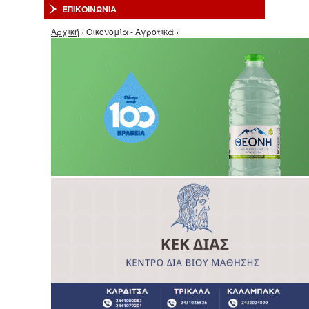
ΕΠΙΚΟΙΝΩΝΙΑ
Είστε εδώ
Αρχική
› Οικονομία - Αγροτικά ›