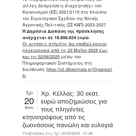
άλλες δεσμεύσεις διαχείρισης»
του
Κανονισμού (ΕΕ) 2021/2115 στο πλαίσιο
του Στρατηγικού Σχεδίου της Κοινής
Αγροτικής Πολιτικής (ΣΣ ΚΑΠ) 2023-2027.
Η Δημόσια Δαπάνη της πρόσκλησης
ανέρχεται σε 18.858.824 ευρώ.
Οι αιτήσεις στήριξης θα υποβάλλονται
ηλεκτρονικά από τις 23 Μαΐου 2025 έως
και τις 02/06/2025
μέσω του
Πληροφοριακού Συστήματος στη
διεύθυνση:
https://p2.dikaiomata.gr/Organics1
6/
Τρί
Χρ. Κέλλας: 30 εκατ.
20
ευρώ αποζημιώσεις για
Μάιος
τους πληγέντες
κτηνοτρόφους από τις
ζωονόσους πανώλη και ευλογιά
Υποβλήθηκε στις Τρί, 20/05/2025 - 21:48.