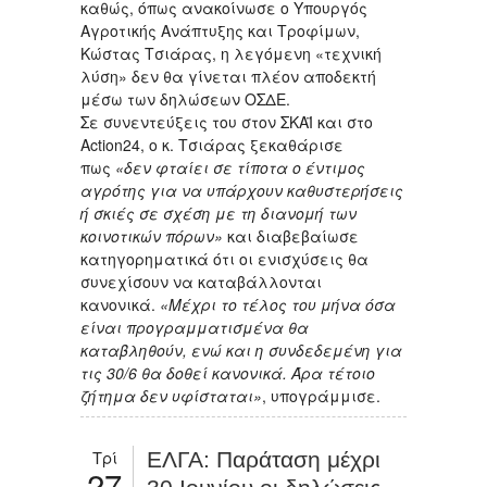
καθώς, όπως ανακοίνωσε ο Υπουργός
Αγροτικής Ανάπτυξης και Τροφίμων,
Κώστας Τσιάρας, η λεγόμενη «τεχνική
λύση» δεν θα γίνεται πλέον αποδεκτή
μέσω των δηλώσεων ΟΣΔΕ.
Σε συνεντεύξεις του στον ΣΚΑΪ και στο
Action24, ο κ. Τσιάρας ξεκαθάρισε
πως
«δεν φταίει σε τίποτα ο έντιμος
αγρότης για να υπάρχουν καθυστερήσεις
ή σκιές σε σχέση με τη διανομή των
κοινοτικών πόρων»
και διαβεβαίωσε
κατηγορηματικά ότι οι ενισχύσεις θα
συνεχίσουν να καταβάλλονται
κανονικά.
«Μέχρι το τέλος του μήνα όσα
είναι προγραμματισμένα θα
καταβληθούν, ενώ και η συνδεδεμένη για
τις 30/6 θα δοθεί κανονικά. Άρα τέτοιο
ζήτημα δεν υφίσταται»
, υπογράμμισε.
Τρί
ΕΛΓΑ: Παράταση μέχρι
27