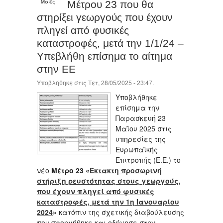
Μάιος
Μέτρου 23 που θα
στηρίξει γεωργούς που έχουν
πληγεί από φυσικές
καταστροφές, μετά την 1/1/24 –
Υπεβλήθη επίσημα το αίτημα
στην ΕΕ
Υποβλήθηκε στις Τετ, 28/05/2025 - 23:47.
Υποβλήθηκε
επίσημα την
Παρασκευή 23
Μαΐου 2025 στις
υπηρεσίες της
Ευρωπαϊκής
Επιτροπής (Ε.Ε.) το
νέο
Μέτρο 23 «
Έκτακτη προσωρινή
στήριξη ρευστότητας στους γεωργούς,
που έχουν πληγεί από φυσικές
καταστροφές, μετά την 1η Ιανουαρίου
2024
»
κατόπιν της σχετικής διαβούλευσης
που προηγήθηκε και οδήγησε στην