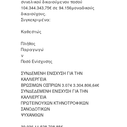
συνολικού δικαιούμενου ποσού
104.344.343,75€ σε 94.156μοναδικούς
δικαιούχους.
Συγκεκριμένα:
Καθεστώς
Πλήθος
Παραγωγώ
ν
Ποσό Ενίσχυσης
ΣΥΝΔΕΜΕΝΗ ΕΝΙΣΧΥΣΗ ΓΙΑ ΤΗΝ
ΚΑΛΛΙΕΡΓΕΙΑ
ΒΡΩΣΙΜΩΝ ΟΣΠΡΙΩΝ 3.074 3.304.806,64€
ΣΥΝΔΕΔΕΜΕΝΗ ΕΝΙΣΧΥΣΗ ΓΙΑ ΤΗΝ
ΚΑΛΛΙΕΡΓΕΙΑ
ΠΡΩΤΕΙΝΟΥΧΩΝ ΚΤΗΝΟΤΡΟΦΙΚΩΝ
ΣΑΝΟΔΟΤΙΚΩΝ
ΨΥΧΑΝΘΩΝ
39.936 11.528.708,85€