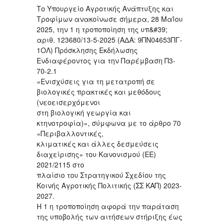
Το Υπουργείο Αγροτικής Ανάπτυξης και
Τροφίμων ανακοίνωσε σήμερα, 28 Μαΐου
2025, την 1 η τροποποίηση της υπ&#39;
αριθ. 123680/13-5-2025 (ΑΔΑ: 9ΠΝ04653ΠΓ-
1ΟΛ) Πρόσκλησης Εκδήλωσης
Ενδιαφέροντος για την Παρέμβαση Π3-
70-2.1
«Ενισχύσεις για τη μετατροπή σε
βιολογικές πρακτικές και μεθόδους
(νεοεισερχόμενοι
στη βιολογική γεωργία και
κτηνοτροφία)», σύμφωνα με το άρθρο 70
«Περιβαλλοντικές,
κλιματικές και άλλες δεσμεύσεις
διαχείρισης» του Κανονισμού (ΕΕ)
2021/2115 στο
πλαίσιο του Στρατηγικού Σχεδίου της
Κοινής Αγροτικής Πολιτικής (ΣΣ ΚΑΠ) 2023-
2027.
Η 1 η τροποποίηση αφορά την παράταση
της υποβολής των αιτήσεων στήριξης έως