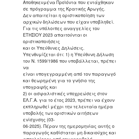
Αποθηκευμένα Προϊόντα που εντάχθηκαν
σε πρόγραμμα της Κρατικής Αρωγής.
Δεν απαιτείται η οριστικοποίηση των
αρχικών δηλώσεων που είχαν υποβληθεί.
Για τις υπόλοιπες αναγγελίες του
ΕΤΗΣΙΟΥ 2023 απαιτούνται οι
οριστικοποιήσεις
και οι Υπεύθυνες Δηλώσεις.
Υπενθυμίζεται ότι: 1) η Υπεύθυνη Δήλωση
του Ν. 1599/1986 που υποβάλλεται, πρέπει
να
είναι υπογεγραμμένη από τον παραγωγό
και θεωρημένη για το γνήσιο της
υπογραφής και
2) οι ασφαλιστικές υποχρεώσεις στον
ΕΛ.Γ.Α. για το έτος 2023, πρέπει να έχουν
εκπληρωθεί μέχρι την τελευταία ημέρα
υποβολής των οριστικών αιτήσεων
ενίσχυσης (03-
06-2025). Πέραν της ημερομηνίας αυτής ο
παραγωγός καθίσταται μη δικαιούχος και
αποκλείεται από την καταβολή