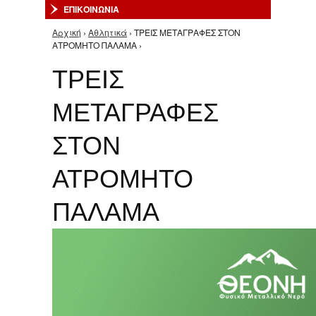
ΕΠΙΚΟΙΝΩΝΙΑ
Αρχική
›
Αθλητικά
› ΤΡΕΙΣ ΜΕΤΑΓΡΑΦΕΣ ΣΤΟΝ
Είστε εδώ
ΑΤΡΟΜΗΤΟ ΠΑΛΑΜΑ ›
ΤΡΕΙΣ
ΜΕΤΑΓΡΑΦΕΣ
ΣΤΟΝ
ΑΤΡΟΜΗΤΟ
ΠΑΛΑΜΑ