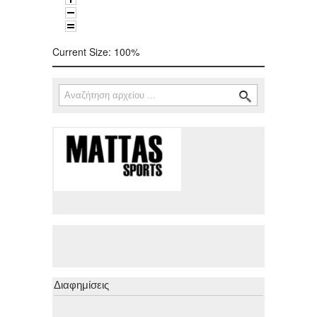
Current Size:
100%
Αναζήτηση
Φόρμα αναζήτησης
Διαφημίσεις