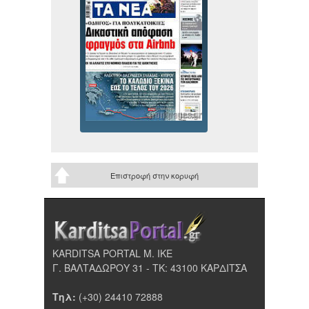
Επιστροφή στην κορυφή
KARDITSA PORTAL Μ. ΙΚΕ
Γ. ΒΑΛΤΑΔΩΡΟΥ 31 - ΤΚ: 43100 ΚΑΡΔΙΤΣΑ
Τηλ:
(+30) 24410 72888