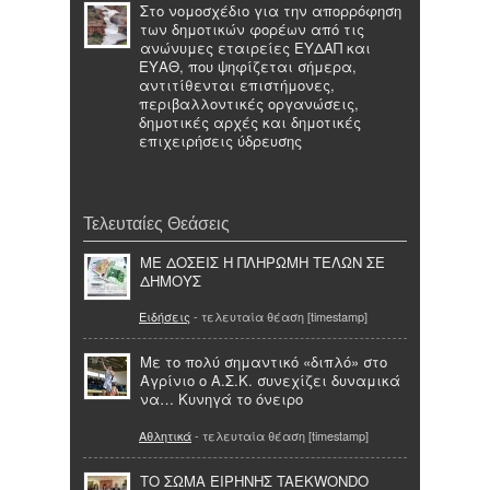
Στο νομοσχέδιο για την απορρόφηση
των δημοτικών φορέων από τις
ανώνυμες εταιρείες ΕΥΔΑΠ και
ΕΥΑΘ, που ψηφίζεται σήμερα,
αντιτίθενται επιστήμονες,
περιβαλλοντικές οργανώσεις,
δημοτικές αρχές και δημοτικές
επιχειρήσεις ύδρευσης
Τελευταίες Θεάσεις
ΜΕ ΔΟΣΕΙΣ Η ΠΛΗΡΩΜΗ ΤΕΛΩΝ ΣΕ
ΔΗΜΟΥΣ
Ειδήσεις
- τελευταία θέαση [timestamp]
Με το πολύ σημαντικό «διπλό» στο
Αγρίνιο ο Α.Σ.Κ. συνεχίζει δυναμικά
να… Κυνηγά το όνειρο
Αθλητικά
- τελευταία θέαση [timestamp]
ΤΟ ΣΩΜΑ ΕΙΡΗΝΗΣ TAEKWONDO