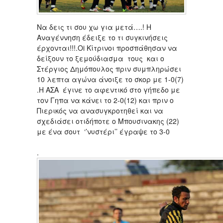
Να δεις τι σου χω για μετά….! Η
Αναγέννηση έδειξε το τι συγκινήσεις
έρχονται!!!.Oi Κίτρινοι προσπάθησαν να
δείξουν το ξεμούδιασμα τους και ο
Στέργιος Δημόπουλος πριν συμπληρώσει
10 λεπτα αγώνα άνοιξε το σκορ με 1-0(7)
.Η ΑΣΑ έγινε το αφεντικό στο γήπεδο με
τον Γηπα να κάνει το 2-0(12) και πριν ο
Πιερικός να ανασυγκροτηθεί και να
σχεδιάσει οτιδήποτε ο Μπουσινακης (22)
με ένα σουτ ‘’νυστέρι’’ έγραψε το 3-0
.