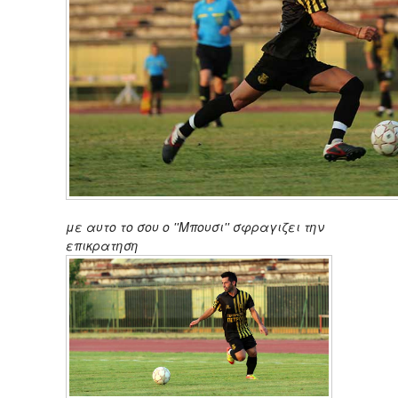
με αυτο το σου ο ''Μπουσι'' σφραγιζει την
επικρατηση