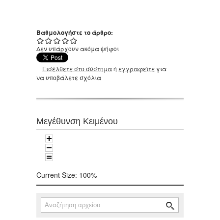
Βαθμολογήστε το άρθρο:
Δεν υπάρχουν ακόμα ψήφοι
Εισέλθετε στο σύστημα
ή
εγγραφείτε
για
να υποβάλετε σχόλια
Μεγέθυνση Κειμένου
Current Size:
100%
Αναζήτηση
Φόρμα αναζήτησης