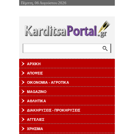
Πέμπτη, 06 Αυγούστου 2026
Επιστροφή στην Πλοήγηση
Αναζήτηση
Φόρμα αναζήτησης
ΑΡΧΙΚΗ
ΑΠΟΨΕΙΣ
ΟΙΚΟΝΟΜΙΑ - ΑΓΡΟΤΙΚΑ
MAGAZINO
ΑΘΛΗΤΙΚΑ
ΔΙΑΚΗΡΥΞΕΙΣ - ΠΡΟΚΗΡΥΞΕΙΣ
ΑΓΓΕΛΙΕΣ
ΧΡΗΣΙΜΑ