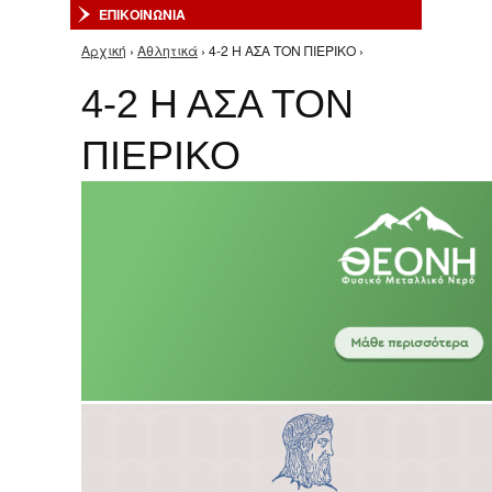
ΕΠΙΚΟΙΝΩΝΙΑ
Αρχική
›
Αθλητικά
› 4-2 Η ΑΣΑ ΤΟΝ ΠΙΕΡΙΚΟ ›
Είστε εδώ
4-2 Η ΑΣΑ ΤΟΝ
ΠΙΕΡΙΚΟ