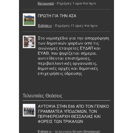
Κοινωνικά
-
πιο πριν
5 ημέρες 1 ώρα
ΠΡΩΤΗ ΓΙΑ ΤΗΝ ΑΣΑ
Ειδήσεις
-
πιο πριν
5 ημέρες 11 ώρες
Στο νομοσχέδιο για την απορρόφηση
των δημοτικών φορέων από τις
ανώνυμες εταιρείες ΕΥΔΑΠ και
ΕΥΑΘ, που ψηφίζεται σήμερα,
αντιτίθενται επιστήμονες,
περιβαλλοντικές οργανώσεις,
δημοτικές αρχές και δημοτικές
επιχειρήσεις ύδρευσης
Τελευταίες Θεάσεις
ΑΥΤΟΨΙΑ ΣΤΗΝ Ε65 ΑΠΟ ΤΟΝ ΓΕΝΙΚΟ
ΓΡΑΜΜΑΤΕΑ ΥΠΟΔΟΜΩΝ, ΤΟΝ
ΠΕΡΙΦΕΡΕΙΑΡΧΗ ΘΕΣΣΑΛΙΑΣ ΚΑΙ
ΦΟΡΕΙΣ ΤΩΝ ΤΡΙΚΑΛΩΝ
Ειδήσεις
- τελευταία θέαση [timestamp]