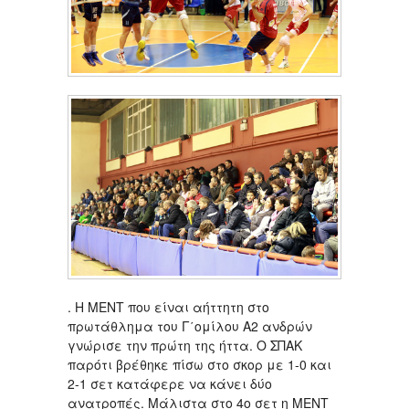
. Η ΜΕΝΤ που είναι αήττητη στο
πρωτάθλημα του Γ΄ομίλου Α2 ανδρών
γνώρισε την πρώτη της ήττα. Ο ΣΠΑΚ
παρότι βρέθηκε πίσω στο σκορ με 1-0 και
2-1 σετ κατάφερε να κάνει δύο
ανατροπές. Μάλιστα στο 4ο σετ η ΜΕΝΤ