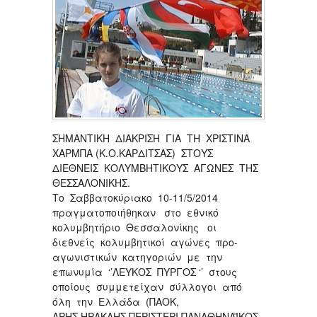
ΣΗΜΑΝΤΙΚΗ ΔΙΑΚΡΙΣΗ ΓΙΑ ΤΗ ΧΡΙΣΤΙΝΑ
ΧΑΡΜΠΑ (Κ.Ο.ΚΑΡΔΙΤΣΑΣ) ΣΤΟΥΣ
ΔΙΕΘΝΕΙΣ ΚΟΛΥΜΒΗΤΙΚΟΥΣ ΑΓΩΝΕΣ ΤΗΣ
ΘΕΣΣΑΛΟΝΙΚΗΣ.
Το Σαββατοκύριακο 10-11/5/2014
πραγματοποιήθηκαν στο εθνικό
κολυμβητήριο Θεσσαλονίκης οι
διεθνείς κολυμβητικοί αγώνες προ-
αγωνιστικών κατηγοριών με την
επωνυμία ‘’ΛΕΥΚΟΣ ΠΥΡΓΟΣ ‘’ στους
οποίους συμμετείχαν σύλλογοι από
όλη την Ελλάδα (ΠΑΟΚ,
ΑΡΗΣ,ΗΡΑΚΛΗΣ,ΠΕΡΙΣΤΕΡΙ,ΠΑΝΑΘΗΝΑΪΚΟΣ