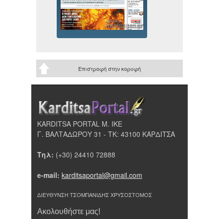
Επιστροφή στην κορυφή
KARDITSA PORTAL Μ. ΙΚΕ
Γ. ΒΑΛΤΑΔΩΡΟΥ 31 - ΤΚ: 43100 ΚΑΡΔΙΤΣΑ
Τηλ:
(+30) 24410 72888
e-mail:
karditsaportal@gmail.com
ΔΙΕΥΘΥΝΣΗ ΤΣΟΜΠΑΝΙΔΗΣ ΧΡΥΣΟΣΤΟΜΟΣ
Ακολουθήστε μας!