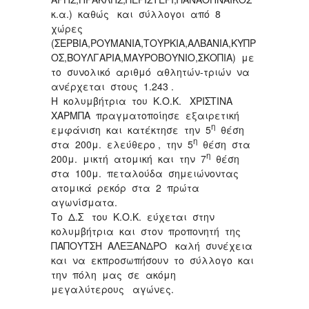
κ.α.) καθώς και σύλλογοι από 8
χώρες
(ΣΕΡΒΙΑ,ΡΟΥΜΑΝΙΑ,ΤΟΥΡΚΙΑ,ΑΛΒΑΝΙΑ,ΚΥΠΡ
ΟΣ,ΒΟΥΛΓΑΡΙΑ,ΜΑΥΡΟΒΟΥΝΙΟ,ΣΚΟΠΙΑ) με
το συνολικό αριθμό αθλητών-τριών να
ανέρχεται στους 1.243 .
Η κολυμβήτρια του Κ.Ο.Κ. ΧΡΙΣΤΙΝΑ
ΧΑΡΜΠΑ πραγματοποίησε εξαιρετική
η
εμφάνιση και κατέκτησε την 5
θέση
η
στα 200μ. ελεύθερο , την 5
θέση στα
η
200μ. μικτή ατομική και την 7
θέση
στα 100μ. πεταλούδα σημειώνοντας
ατομικά ρεκόρ στα 2 πρώτα
αγωνίσματα.
Το Δ.Σ του Κ.Ο.Κ. εύχεται στην
κολυμβήτρια και στον προπονητή της
ΠΑΠΟΥΤΣΗ ΑΛΕΞΑΝΔΡΟ καλή συνέχεια
και να εκπροσωπήσουν το σύλλογο και
την πόλη μας σε ακόμη
μεγαλύτερους αγώνες.