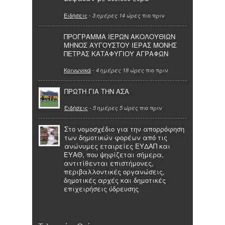
Ειδήσεις
-
πιο πριν
3 ημέρες 14 ώρες
ΠΡΟΓΡΑΜΜΑ ΙΕΡΩΝ ΑΚΟΛΟΥΘΙΩΝ
ΜΗΝΟΣ ΑΥΓΟΥΣΤΟΥ ΙΕΡΑΣ ΜΟΝΗΣ
ΠΕΤΡΑΣ ΚΑΤΑΦΥΓΙΟΥ ΑΓΡΑΦΩΝ
Κοινωνικά
-
πιο πριν
4 ημέρες 18 ώρες
ΠΡΩΤΗ ΓΙΑ ΤΗΝ ΑΣΑ
Ειδήσεις
-
πιο πριν
5 ημέρες 5 ώρες
Στο νομοσχέδιο για την απορρόφηση
των δημοτικών φορέων από τις
ανώνυμες εταιρείες ΕΥΔΑΠ και
ΕΥΑΘ, που ψηφίζεται σήμερα,
αντιτίθενται επιστήμονες,
περιβαλλοντικές οργανώσεις,
δημοτικές αρχές και δημοτικές
επιχειρήσεις ύδρευσης