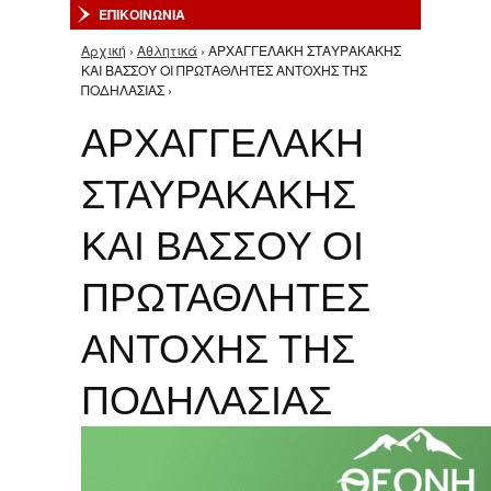
ΕΠΙΚΟΙΝΩΝΙΑ
Αρχική
›
Αθλητικά
› ΑΡΧΑΓΓΕΛΑΚΗ ΣΤΑΥΡΑΚΑΚΗΣ
Είστε εδώ
ΚΑΙ ΒΑΣΣΟΥ ΟΙ ΠΡΩΤΑΘΛΗΤΕΣ ΑΝΤΟΧΗΣ ΤΗΣ
ΠΟΔΗΛΑΣΙΑΣ ›
ΑΡΧΑΓΓΕΛΑΚΗ
ΣΤΑΥΡΑΚΑΚΗΣ
ΚΑΙ ΒΑΣΣΟΥ ΟΙ
ΠΡΩΤΑΘΛΗΤΕΣ
ΑΝΤΟΧΗΣ ΤΗΣ
ΠΟΔΗΛΑΣΙΑΣ