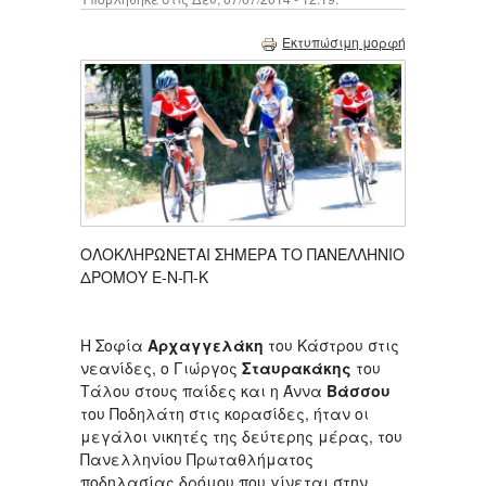
Εκτυπώσιμη μορφή
ΟΛΟΚΛΗΡΩΝΕΤΑΙ ΣΗΜΕΡΑ ΤΟ ΠΑΝΕΛΛΗΝΙΟ
ΔΡΟΜΟΥ Ε-Ν-Π-Κ
Η Σοφία
Αρχαγγελάκη
του Κάστρου στις
νεανίδες, ο Γιώργος
Σταυρακάκης
του
Τάλου στους παίδες και η Άννα
Βάσσου
του Ποδηλάτη στις κορασίδες, ήταν οι
μεγάλοι νικητές της δεύτερης μέρας, του
Πανελληνίου Πρωταθλήματος
ποδηλασίας δρόμου που γίνεται στην