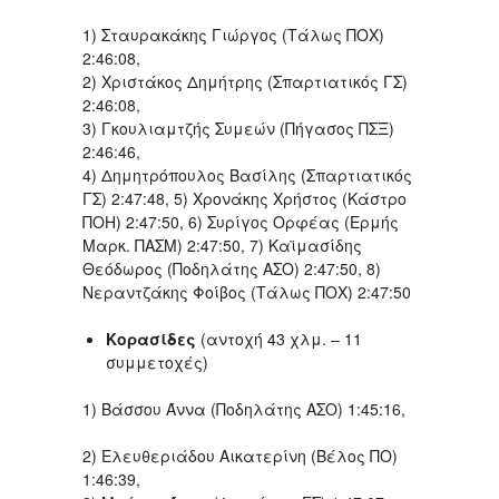
1) Σταυρακάκης Γιώργος (Τάλως ΠΟΧ)
2:46:08,
2) Χριστάκος Δημήτρης (Σπαρτιατικός ΓΣ)
2:46:08,
3) Γκουλιαμτζής Συμεών (Πήγασος ΠΣΞ)
2:46:46,
4) Δημητρόπουλος Βασίλης (Σπαρτιατικός
ΓΣ) 2:47:48, 5) Χρονάκης Χρήστος (Κάστρο
ΠΟΗ) 2:47:50, 6) Συρίγος Ορφέας (Ερμής
Μαρκ. ΠΑΣΜ) 2:47:50, 7) Καϊμασίδης
Θεόδωρος (Ποδηλάτης ΑΣΟ) 2:47:50, 8)
Νεραντζάκης Φοίβος (Τάλως ΠΟΧ) 2:47:50
Κορασίδες
(αντοχή 43 χλμ. – 11
συμμετοχές)
1) Βάσσου Άννα (Ποδηλάτης ΑΣΟ) 1:45:16,
2) Ελευθεριάδου Αικατερίνη (Βέλος ΠΟ)
1:46:39,