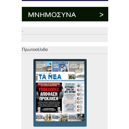
.
.
Πρωτοσέλιδα