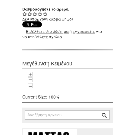
Βαθμολογήστε το άρθρο:
Δεν υπάρχουν ακόμα ψήφοι
Εισέλθετε στο σύστημα
ή
εγγραφείτε
για
να υποβάλετε σχόλια
Μεγέθυνση Κειμένου
Current Size:
100%
Αναζήτηση
Φόρμα αναζήτησης