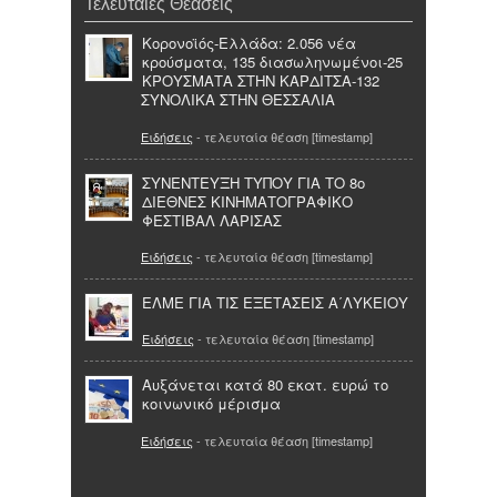
Τελευταίες Θεάσεις
Κορονοϊός-Ελλάδα: 2.056 νέα
κρούσματα, 135 διασωληνωμένοι-25
ΚΡΟΥΣΜΑΤΑ ΣΤΗΝ ΚΑΡΔΙΤΣΑ-132
ΣΥΝΟΛΙΚΑ ΣΤΗΝ ΘΕΣΣΑΛΙΑ
Ειδήσεις
- τελευταία θέαση [timestamp]
ΣΥΝΕΝΤΕΥΞΗ ΤΥΠΟΥ ΓΙΑ ΤΟ 8o
ΔΙΕΘΝΕΣ ΚΙΝΗΜΑΤΟΓΡΑΦΙΚΟ
ΦΕΣΤΙΒΑΛ ΛΑΡΙΣΑΣ
Ειδήσεις
- τελευταία θέαση [timestamp]
ΕΛΜΕ ΓΙΑ ΤΙΣ ΕΞΕΤΑΣΕΙΣ Α΄ΛΥΚΕΙΟΥ
Ειδήσεις
- τελευταία θέαση [timestamp]
Αυξάνεται κατά 80 εκατ. ευρώ το
κοινωνικό μέρισμα
Ειδήσεις
- τελευταία θέαση [timestamp]