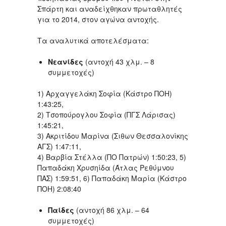
Σπάρτη και αναδείχθηκαν πρωταθλητές
για το 2014, στον αγώνα αντοχής.
Τα αναλυτικά αποτελέσματα:
Νεανίδες
(αντοχή 43 χλμ. – 8
συμμετοχές)
1) Αρχαγγελάκη Σοφία (Κάστρο ΠΟΗ)
1:43:25,
2) Τσοπούρογλου Σοφία (ΠΓΣ Λάρισας)
1:45:21,
3) Ακριτίδου Μαρίνα (Σιθων Θεσσαλονίκης
ΑΓΣ) 1:47:11,
4) Βαρβία Στέλλα (ΠΟ Πατρών) 1:50:23, 5)
Παπαδάκη Χρυσηίδα (Άτλας Ρεθύμνου
ΠΑΣ) 1:59:51, 6) Παπαδάκη Μαρία (Κάστρο
ΠΟΗ) 2:08:40
Παίδες
(αντοχή 86 χλμ. – 64
συμμετοχές)