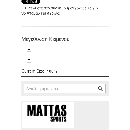
Εισέλθετε στο σύστημα
ή
εγγραφείτε
για
να υποβάλετε σχόλια
Μεγέθυνση Κειμένου
Current Size:
100%
Αναζήτηση
Φόρμα αναζήτησης