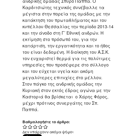
ανδρικής ομάδας Σπύρο Παππά. Ο
Καρδιτσιώτης τεχνικός συνέβαλλε τα
μέγιστα στην πορεία της ομάδας με την
κατάκτηση του πρωταθλήματος και του
κυπέλλου Θεσσαλίας την περίοδο 2013-14
και την άνοδο στη Γ’ Εθνική ανδρών. Η
εκτίμηση στο πρόσωπό του, για την
κατάρτιση, την εργατικότητα και το ήθος
του είναι δεδομένη. Η διοίκηση του Α.Σ.Κ.
τον ευχαριστεί θερμά για τις πολύτιμες
υπηρεσίες που προσέφερε στο σύλλογο
και του εύχεται υγεία και ακόμη
μεγαλύτερες επιτυχίες στο μέλλον.
Στον πάγκο της ανδρικής ομάδας την
Κυριακή στον εκτός έδρας αγώνα με την
Καστοριά θα βρίσκεται ο Χάρης Φόρος,
μέχρι πρότινος συνεργάτης του Σπ.
Παππά.
Βαθμολογήστε το άρθρο:
Δεν υπάρχουν ακόμα ψήφοι