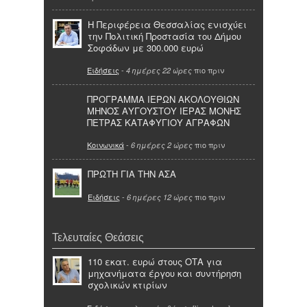
Η Περιφέρεια Θεσσαλίας ενισχύει
την Πολιτική Προστασία του Δήμου
Σοφάδων με 300.000 ευρώ
Ειδήσεις
-
πιο πριν
4 ημέρες 22 ώρες
ΠΡΟΓΡΑΜΜΑ ΙΕΡΩΝ ΑΚΟΛΟΥΘΙΩΝ
ΜΗΝΟΣ ΑΥΓΟΥΣΤΟΥ ΙΕΡΑΣ ΜΟΝΗΣ
ΠΕΤΡΑΣ ΚΑΤΑΦΥΓΙΟΥ ΑΓΡΑΦΩΝ
Κοινωνικά
-
πιο πριν
6 ημέρες 2 ώρες
ΠΡΩΤΗ ΓΙΑ ΤΗΝ ΑΣΑ
Ειδήσεις
-
πιο πριν
6 ημέρες 12 ώρες
Τελευταίες Θεάσεις
110 εκατ. ευρώ στους ΟΤΑ για
μηχανήματα έργου και συντήρηση
σχολικών κτιρίων