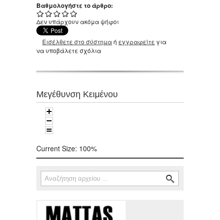
Βαθμολογήστε το άρθρο:
Δεν υπάρχουν ακόμα ψήφοι
Εισέλθετε στο σύστημα
ή
εγγραφείτε
για
να υποβάλετε σχόλια
Μεγέθυνση Κειμένου
Current Size:
100%
Αναζήτηση
Φόρμα αναζήτησης