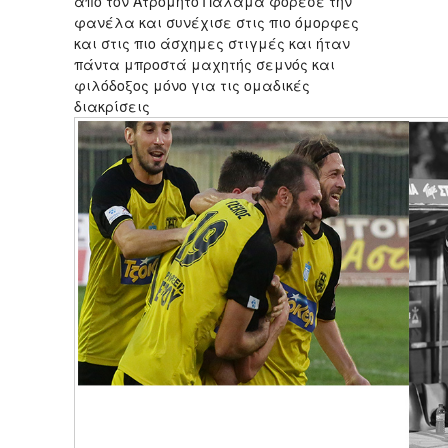
από τον Ατρόμητο Παλαμά φόρεσε την
φανέλα και συνέχισε στις πιο όμορφες
και στις πιο άσχημες στιγμές και ήταν
πάντα μπροστά μαχητής σεμνός και
φιλόδοξος μόνο για τις ομαδικές
διακρίσεις