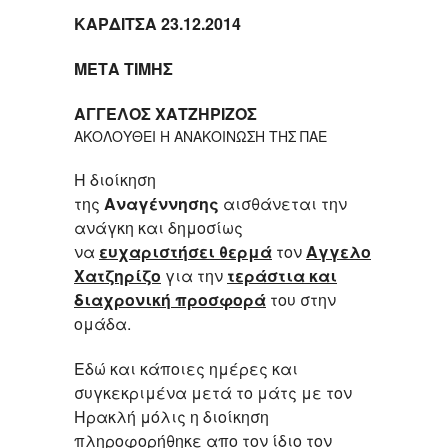
ΚΑΡΔΙΤΣΑ 23.12.2014
ΜΕΤΑ ΤΙΜΗΣ
ΑΓΓΕΛΟΣ ΧΑΤΖΗΡΙΖΟΣ
ΑΚΟΛΟΥΘΕΙ Η ΑΝΑΚΟΙΝΩΣΗ ΤΗΣ ΠΑΕ
Η διοίκηση
της
Αναγέννησης
αισθάνεται την
ανάγκη και δημοσίως
να
ευχαριστήσει θερμά
τον
Αγγελο
Χατζηρίζο
για την
τεράστια και
διαχρονική προσφορά
του στην
ομάδα.
Εδώ και κάποιες ημέρες και
συγκεκριμένα μετά το μάτς με τον
Ηρακλή μόλις η διοίκηση
πληροφορήθηκε απο τον ίδιο τον