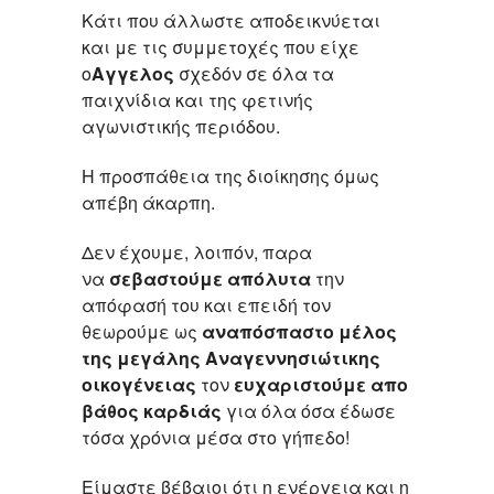
Κάτι που άλλωστε αποδεικνύεται
και με τις συμμετοχές που είχε
ο
Αγγελος
σχεδόν σε όλα τα
παιχνίδια και της φετινής
αγωνιστικής περιόδου.
Η προσπάθεια της διοίκησης όμως
απέβη άκαρπη.
Δεν έχουμε, λοιπόν, παρα
να
σεβαστούμε απόλυτα
την
απόφασή του και επειδή τον
θεωρούμε ως
αναπόσπαστο μέλος
της μεγάλης Αναγεννησιώτικης
οικογένειας
τον
ευχαριστούμε απο
βάθος καρδιάς
για όλα όσα έδωσε
τόσα χρόνια μέσα στο γήπεδο!
Είμαστε βέβαιοι ότι η ενέργεια και η