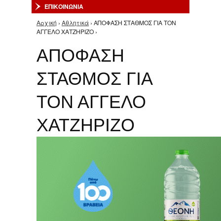
ΕΠΙΚΟΙΝΩΝΙΑ
Αρχική
›
Αθλητικά
› ΑΠΟΦΑΣΗ ΣΤΑΘΜΟΣ ΓΙΑ ΤΟΝ
Είστε εδώ
ΑΓΓΕΛΟ ΧΑΤΖΗΡΙΖΟ ›
ΑΠΟΦΑΣΗ
ΣΤΑΘΜΟΣ ΓΙΑ
ΤΟΝ ΑΓΓΕΛΟ
ΧΑΤΖΗΡΙΖΟ