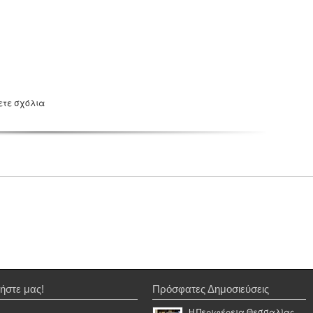
ετε σχόλια
ήστε μας!
Πρόσφατες Δημοσιεύσεις
Η Περιφέρεια Θεσσαλίας