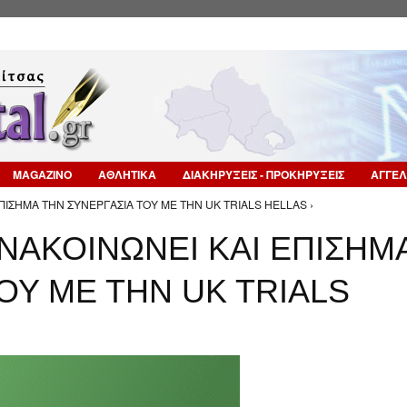
Επιστροφή στην Πλοήγηση
MAGAZINO
ΑΘΛΗΤΙΚΑ
ΔΙΑΚΗΡΥΞΕΙΣ - ΠΡΟΚΗΡΥΞΕΙΣ
ΑΓΓΕΛ
ΕΠΙΣΗΜΑ ΤΗΝ ΣΥΝΕΡΓΑΣΙΑ ΤΟΥ ΜΕ ΤΗΝ UK TRIALS HELLAS ›
ΑΝΑΚΟΙΝΩΝΕΙ ΚΑΙ ΕΠΙΣΗΜ
ΟΥ ΜΕ ΤΗΝ UK TRIALS