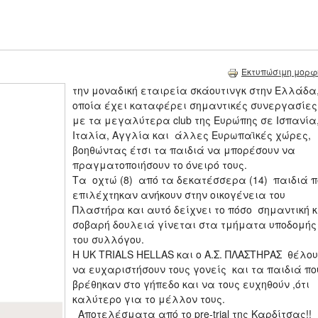
Εκτυπώσιμη μορφ
την μοναδική εταιρεία σκάουτινγκ στην Ελλάδα,
οποία έχει καταφέρει σημαντικές συνεργασίες
με τα μεγαλύτερα club της Ευρώπης σε Ισπανία
Ιταλία, Αγγλία και άλλες Ευρωπαϊκές χώρες,
βοηθώντας έτσι τα παιδιά να μπορέσουν να
πραγματοποιήσουν το όνειρό τους.
Τα οχτώ (8) από τα δεκατέσσερα (14) παιδιά π
επιλέχτηκαν ανήκουν στην οικογένεια του
Πλαστήρα και αυτό δείχνει το πόσο σημαντική κ
σοβαρή δουλειά γίνεται στα τμήματα υποδομής
του συλλόγου.
Η UK TRIALS HELLAS και ο Α.Σ. ΠΛΑΣΤΗΡΑΣ θέλο
να ευχαριστήσουν τους γονείς και τα παιδιά πο
βρέθηκαν στο γήπεδο και να τους ευχηθούν ,ότι
καλύτερο για το μέλλον τους.
Αποτελέσματα από το pre-trial της Καρδίτσας!!