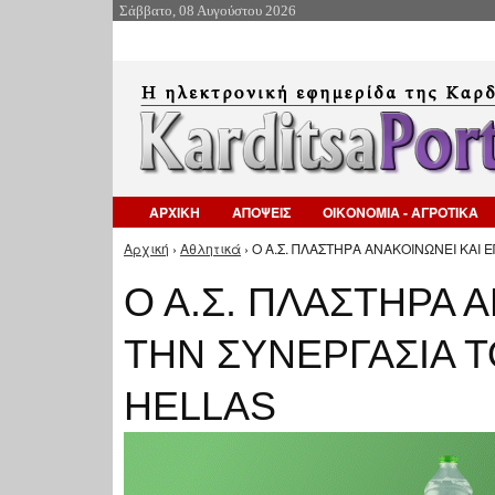
Σάββατο, 08 Αυγούστου 2026
ΑΡΧΙΚΗ
ΑΠΟΨΕΙΣ
ΟΙΚΟΝΟΜΙΑ - ΑΓΡΟΤΙΚΑ
Αρχική
›
Αθλητικά
› Ο Α.Σ. ΠΛΑΣΤΗΡΑ ΑΝΑΚΟΙΝΩΝΕΙ ΚΑΙ 
Είστε εδώ
Ο Α.Σ. ΠΛΑΣΤΗΡΑ 
ΤΗΝ ΣΥΝΕΡΓΑΣΙΑ Τ
HELLAS