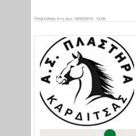
Υποβλήθηκε στις Δευ, 18/05/2015 - 12:06.