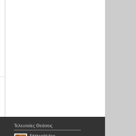
Τελευταίες Θεάσεις
Επέκταση στα