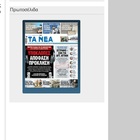
ς
Πρωτοσέλιδα
ο