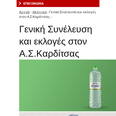
ΕΠΙΚΟΙΝΩΝΙΑ
Αρχική
›
Αθλητικά
› Γενική Συνέλευση και εκλογές
Είστε εδώ
στον Α.Σ.Καρδίτσας ›
Γενική Συνέλευση
και εκλογές στον
Α.Σ.Καρδίτσας