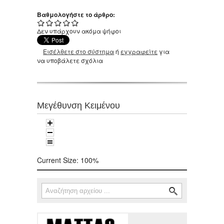
Βαθμολογήστε το άρθρο:
Δεν υπάρχουν ακόμα ψήφοι
Εισέλθετε στο σύστημα
ή
εγγραφείτε
για
να υποβάλετε σχόλια
Μεγέθυνση Κειμένου
Current Size:
100%
Αναζήτηση
Φόρμα αναζήτησης