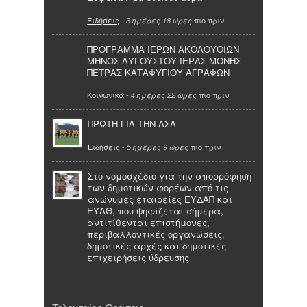
Ειδήσεις
-
πιο πριν
3 ημέρες 18 ώρες
ΠΡΟΓΡΑΜΜΑ ΙΕΡΩΝ ΑΚΟΛΟΥΘΙΩΝ
ΜΗΝΟΣ ΑΥΓΟΥΣΤΟΥ ΙΕΡΑΣ ΜΟΝΗΣ
ΠΕΤΡΑΣ ΚΑΤΑΦΥΓΙΟΥ ΑΓΡΑΦΩΝ
Κοινωνικά
-
πιο πριν
4 ημέρες 22 ώρες
ΠΡΩΤΗ ΓΙΑ ΤΗΝ ΑΣΑ
Ειδήσεις
-
πιο πριν
5 ημέρες 9 ώρες
Στο νομοσχέδιο για την απορρόφηση
των δημοτικών φορέων από τις
ανώνυμες εταιρείες ΕΥΔΑΠ και
ΕΥΑΘ, που ψηφίζεται σήμερα,
αντιτίθενται επιστήμονες,
περιβαλλοντικές οργανώσεις,
δημοτικές αρχές και δημοτικές
επιχειρήσεις ύδρευσης