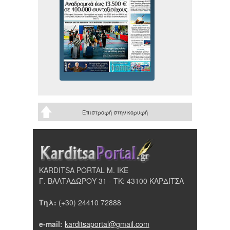
Επιστροφή στην κορυφή
KARDITSA PORTAL Μ. ΙΚΕ
Γ. ΒΑΛΤΑΔΩΡΟΥ 31 - ΤΚ: 43100 ΚΑΡΔΙΤΣΑ
Τηλ:
(+30) 24410 72888
e-mail:
karditsaportal@gmail.com