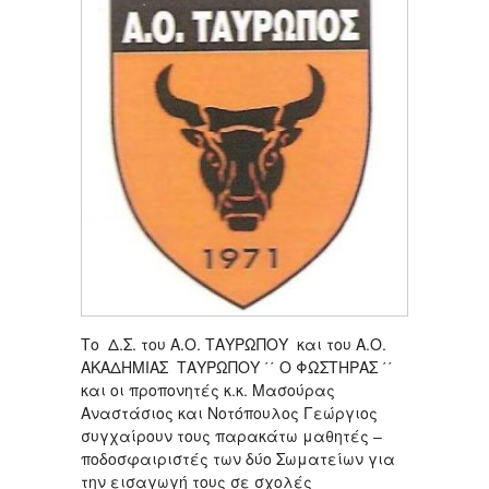
Το Δ.Σ. του Α.Ο. ΤΑΥΡΩΠΟΥ και του Α.Ο.
ΑΚΑΔΗΜΙΑΣ ΤΑΥΡΩΠΟΥ ΄΄ Ο ΦΩΣΤΗΡΑΣ ΄΄
και οι προπονητές κ.κ. Μασούρας
Αναστάσιος και Νοτόπουλος Γεώργιος
συγχαίρουν τους παρακάτω μαθητές –
ποδοσφαιριστές των δύο Σωματείων για
την εισαγωγή τους σε σχολές