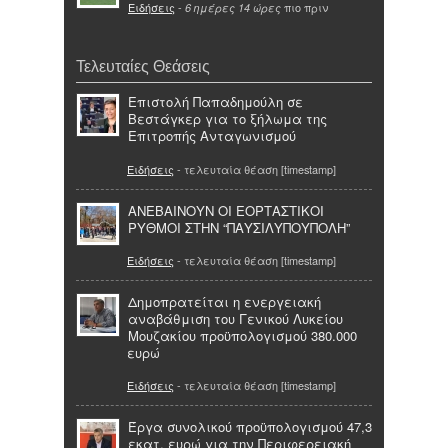
Ειδήσεις
-
πιο πριν
6 ημέρες 14 ώρες
Τελευταίες Θεάσεις
Επιστολή Παπαδημούλη σε
Βεστάγκερ για το ξήλωμα της
Επιτροπής Ανταγωνισμού
Ειδήσεις
- τελευταία θέαση [timestamp]
ΑΝΕΒΑΙΝΟΥΝ ΟΙ ΕΟΡΤΑΣΤΙΚΟΙ
ΡΥΘΜΟΙ ΣΤΗΝ “ΠΑΥΣΙΛΥΠΟΥΠΟΛΗ”
Ειδήσεις
- τελευταία θέαση [timestamp]
Δημοπρατείται η ενεργειακή
αναβάθμιση του Γενικού Λυκείου
Μουζακίου προϋπολογισμού 380.000
ευρώ
Ειδήσεις
- τελευταία θέαση [timestamp]
Έργα συνολικού προϋπολογισμού 47,3
εκατ. ευρώ για την Περιφερειακή