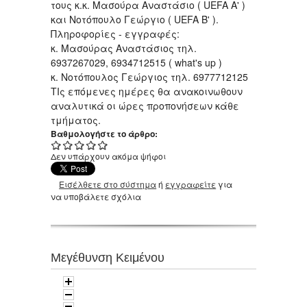
τους κ.κ. Μασούρα Αναστάσιο ( UEFA A' )
και Νοτόπουλο Γεώργιο ( UEFA B' ).
Πληροφορίες - εγγραφές:
κ. Μασούρας Αναστάσιος τηλ.
6937267029, 6934712515 ( what's up )
κ. Νοτόπουλος Γεώργιος τηλ. 6977712125
ΤΙς επόμενες ημέρες θα ανακοινωθουν
αναλυτικά οι ώρες προπονήσεων κάθε
τμήματος.
Βαθμολογήστε το άρθρο:
Δεν υπάρχουν ακόμα ψήφοι
Εισέλθετε στο σύστημα
ή
εγγραφείτε
για
να υποβάλετε σχόλια
Μεγέθυνση Κειμένου