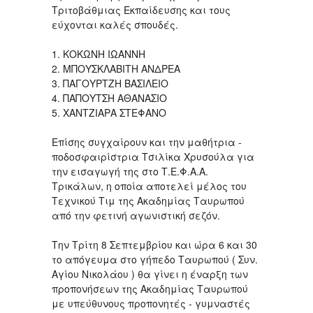
Τριτοβάθμιας Εκπαίδευσης και τους
εύχονται καλές σπουδές.
1. ΚΟΚΩΝΗ ΙΩΑΝΝΗ
2. ΜΠΟΥΣΚΛΑΒΙΤΗ ΑΝΔΡΕΑ
3. ΠΑΓΟΥΡΤΖΗ ΒΑΣΙΛΕΙΟ
4. ΠΑΠΟΥΤΣΗ ΑΘΑΝΑΣΙΟ
5. ΧΑΝΤΖΙΑΡΑ ΣΤΕΦΑΝΟ
Επίσης συγχαίρουν και την μαθήτρια -
ποδοσφαιρίστρια Τσιλίκα Χρυσούλα για
την εισαγωγή της στο Τ.Ε.Φ.Α.Α.
Τρικάλων, η οποία αποτελεί μέλος του
Τεχνικού Τιμ της Ακαδημίας Ταυρωπού
από την φετινή αγωνιστική σεζόν.
Την Τρίτη 8 Σεπτεμβρίου και ώρα 6 και 30
το απόγευμα στο γήπεδο Ταυρωπού ( Συν.
Αγίου Νικολάου ) θα γίνει η έναρξη των
προπονήσεων της Ακαδημίας Ταυρωπού
με υπεύθυνους προπονητές - γυμναστές