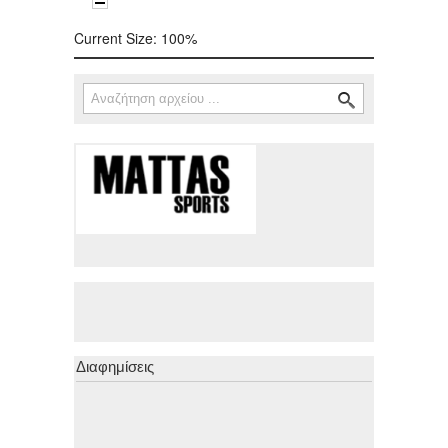
Current Size:
100%
Αναζήτηση
Φόρμα αναζήτησης
Διαφημίσεις