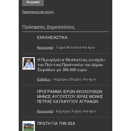
Προηγούμενα τεύχη
Πρόσφατες Δημοσιεύσεις
ΕΚΚΛΗΣΙΑΣΤΙΚΑ
Κοινωνικά
-
πιο πριν
1 ώρα 54 λεπτά
Η Περιφέρεια Θεσσαλίας ενισχύει
την Πολιτική Προστασία του Δήμου
Σοφάδων με 300.000 ευρώ
Ειδήσεις
-
πιο πριν
4 ημέρες 23 ώρες
ΠΡΟΓΡΑΜΜΑ ΙΕΡΩΝ ΑΚΟΛΟΥΘΙΩΝ
ΜΗΝΟΣ ΑΥΓΟΥΣΤΟΥ ΙΕΡΑΣ ΜΟΝΗΣ
ΠΕΤΡΑΣ ΚΑΤΑΦΥΓΙΟΥ ΑΓΡΑΦΩΝ
Κοινωνικά
-
πιο πριν
6 ημέρες 3 ώρες
ΠΡΩΤΗ ΓΙΑ ΤΗΝ ΑΣΑ