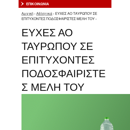
ΕΠΙΚΟΙΝΩΝΙΑ
Αρχική
›
Αθλητικά
› ΕΥΧΕΣ ΑΟ ΤΑΥΡΩΠΟΥ ΣΕ
Είστε εδώ
ΕΠΙΤΥΧOΝΤΕΣ ΠΟΔΟΣΦΑΙΡΙΣΤΕΣ ΜΕΛΗ ΤΟΥ ›
ΕΥΧΕΣ ΑΟ
ΤΑΥΡΩΠΟΥ ΣΕ
ΕΠΙΤΥΧOΝΤΕΣ
ΠΟΔΟΣΦΑΙΡΙΣΤΕ
Σ ΜΕΛΗ ΤΟΥ