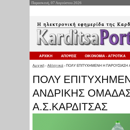
Παρασκευή, 07 Αυγούστου 2026
ΑΡΧΙΚΗ
ΑΠΟΨΕΙΣ
ΟΙΚΟΝΟΜΙΑ - ΑΓΡΟΤΙΚΑ
Αρχική
›
Αθλητικά
› ΠΟΛΥ ΕΠΙΤΥΧΗΜΕΝΗ Η ΠΑΡΟΥΣΙΑΣΗ Α
Είστε εδώ
ΠΟΛΥ ΕΠΙΤΥΧΗΜΕΝ
ΑΝΔΡΙΚΗΣ ΟΜΑΔΑΣ
Α.Σ.ΚΑΡΔΙΤΣΑΣ