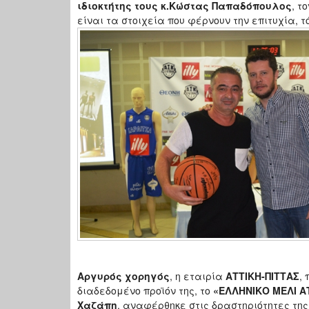
ιδιοκτήτης τους κ.Κώστας Παπαδόπουλος
, τ
είναι τα στοιχεία που φέρνουν την επιτυχία, τ
Αργυρός χορηγός
, η εταιρία
ΑΤΤΙΚΗ-ΠΙΤΤΑΣ
,
διαδεδομένο προϊόν της, το
«ΕΛΛΗΝΙΚΟ ΜΕΛΙ Α
Χαζάπη
, αναφέρθηκε στις δραστηριότητες της