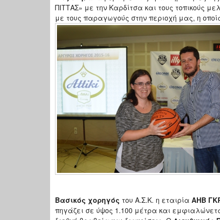
ΠΙΤΤΑΣ» με την Καρδίτσα και τους τοπικούς με
με τους παραγωγούς στην περιοχή μας, η οποί
Βασικός χορηγός
του Α.Σ.Κ. η εταιρία
ΑΗΒ ΓΚΡ
πηγάζει σε ύψος 1.100 μέτρα και εμφιαλώνετα