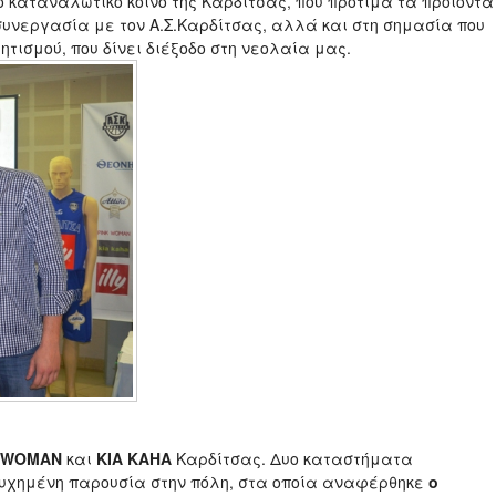
το καταναλωτικό κοινό της Καρδίτσας, που προτιμά τα προϊόντα
συνεργασία με τον Α.Σ.Καρδίτσας, αλλά και στη σημασία που
λητισμού, που δίνει διέξοδο στη νεολαία μας.
K WOMAN
και
KIA KAHA
Καρδίτσας. Δυο καταστήματα
ιτυχημένη παρουσία στην πόλη, στα οποία αναφέρθηκε
ο