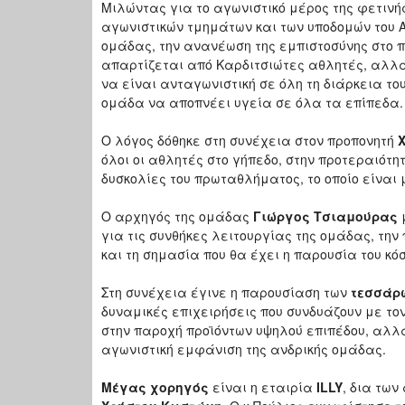
Μιλώντας για το αγωνιστικό μέρος της φετιν
αγωνιστικών τμημάτων και των υποδομών του Α
ομάδας, την ανανέωση της εμπιστοσύνης στο π
απαρτίζεται από Καρδιτσιώτες αθλητές, αλλά 
να είναι ανταγωνιστική σε όλη τη διάρκεια το
ομάδα να αποπνέει υγεία σε όλα τα επίπεδα.
Ο λόγος δόθηκε στη συνέχεια στον προπονητή
όλοι οι αθλητές στο γήπεδο, στην προτεραιότη
δυσκολίες του πρωταθλήματος, το οποίο είναι
Ο αρχηγός της ομάδας
Γιώργος Τσιαμούρας
μ
για τις συνθήκες λειτουργίας της ομάδας, την
και τη σημασία που θα έχει η παρουσία του κόσ
Στη συνέχεια έγινε η παρουσίαση των
τεσσάρω
δυναμικές επιχειρήσεις που συνδυάζουν με το
στην παροχή προϊόντων υψηλού επιπέδου, αλλά
αγωνιστική εμφάνιση της ανδρικής ομάδας.
Μέγας χορηγός
είναι η εταιρία
ILLY
, δια των