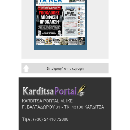
Επιστροφή στην κορυφή
KARDITSA PORTAL Μ. ΙΚΕ
Γ. ΒΑΛΤΑΔΩΡΟΥ 31 - ΤΚ: 43100 ΚΑΡΔΙΤΣΑ
Τηλ:
(+30) 24410 72888