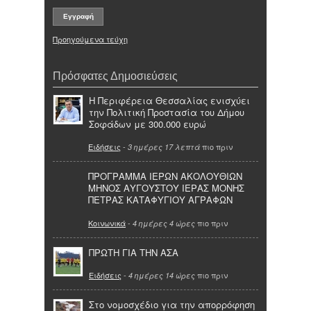
Προηγούμενα τεύχη
Πρόσφατες Δημοσιεύσεις
Η Περιφέρεια Θεσσαλίας ενισχύει
την Πολιτική Προστασία του Δήμου
Σοφάδων με 300.000 ευρώ
Ειδήσεις
-
πιο πριν
3 ημέρες 17 λεπτά
ΠΡΟΓΡΑΜΜΑ ΙΕΡΩΝ ΑΚΟΛΟΥΘΙΩΝ
ΜΗΝΟΣ ΑΥΓΟΥΣΤΟΥ ΙΕΡΑΣ ΜΟΝΗΣ
ΠΕΤΡΑΣ ΚΑΤΑΦΥΓΙΟΥ ΑΓΡΑΦΩΝ
Κοινωνικά
-
πιο πριν
4 ημέρες 4 ώρες
ΠΡΩΤΗ ΓΙΑ ΤΗΝ ΑΣΑ
Ειδήσεις
-
πιο πριν
4 ημέρες 14 ώρες
Στο νομοσχέδιο για την απορρόφηση