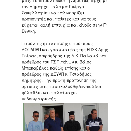
μας. Το παρόν έδωσε η Δημοτική αρχή με
τον Δήμαρχο Παλαμά Γιώργο
Σακελλαρίου να καλωσορίζει
προπονητές και παίκτες και να τους
εύχεται καλή επιτυχία και άνοδο στην Γ'
Εθνική.
Παρόντες ήταν επίσης ο πρόεδρος
ΔΟΠΑΠΑΠ και γραμματέας της ΕΠΣΚ Αρης
Τσίρας, ο πρόεδρος της Δ.Κ. Παλαμά και
πρόεδρος του ΓΣ Τιτάνων κ. Βάιος
Μπακαβέλος καθώς επίσης και ο
πρόεδρος της ΔΕΥΑΠ κ. Τσιαδήμος
Δημήτρης. Την πρώτη προπόνηση της
ομάδας μας παρακολούθησαν πολλοι
φίλαθλοι και παλαίμαχοι
ποδοσφαιριστές.