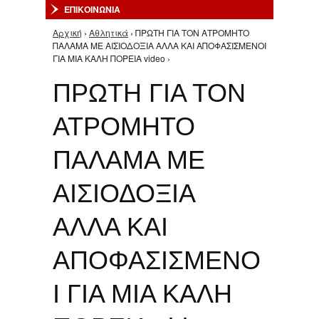
ΕΠΙΚΟΙΝΩΝΙΑ
Αρχική
›
Αθλητικά
› ΠΡΩΤΗ ΓΙΑ ΤΟΝ ΑΤΡΟΜΗΤΟ
Είστε εδώ
ΠΑΛΑΜΑ ΜΕ ΑΙΣΙΟΔΟΞΙΑ ΑΛΛΑ ΚΑΙ ΑΠΟΦΑΣΙΣΜΕΝΟΙ
ΓΙΑ ΜΙΑ ΚΑΛΗ ΠΟΡΕΙΑ video ›
ΠΡΩΤΗ ΓΙΑ ΤΟΝ
ΑΤΡΟΜΗΤΟ
ΠΑΛΑΜΑ ΜΕ
ΑΙΣΙΟΔΟΞΙΑ
ΑΛΛΑ ΚΑΙ
ΑΠΟΦΑΣΙΣΜΕΝΟ
Ι ΓΙΑ ΜΙΑ ΚΑΛΗ