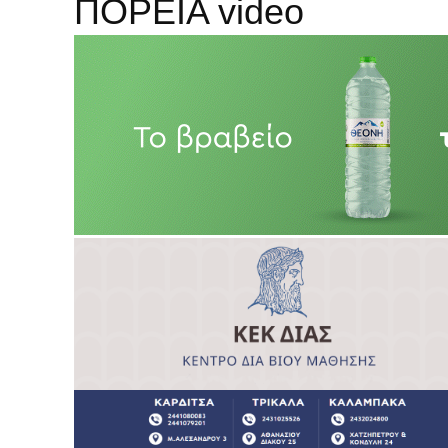
ΠΟΡΕΙΑ video