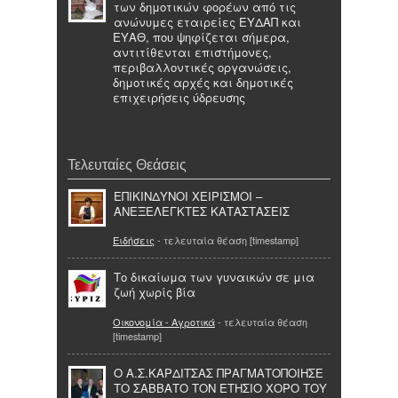
των δημοτικών φορέων από τις
ανώνυμες εταιρείες ΕΥΔΑΠ και
ΕΥΑΘ, που ψηφίζεται σήμερα,
αντιτίθενται επιστήμονες,
περιβαλλοντικές οργανώσεις,
δημοτικές αρχές και δημοτικές
επιχειρήσεις ύδρευσης
Τελευταίες Θεάσεις
ΕΠΙΚΙΝΔΥΝΟΙ ΧΕΙΡΙΣΜΟΙ –
ΑΝΕΞΕΛΕΓΚΤΕΣ ΚΑΤΑΣΤΑΣΕΙΣ
Ειδήσεις
- τελευταία θέαση [timestamp]
Tο δικαίωμα των γυναικών σε μια
ζωή χωρίς βία
Οικονομία - Αγροτικά
- τελευταία θέαση
[timestamp]
Ο Α.Σ.ΚΑΡΔΙΤΣΑΣ ΠΡΑΓΜΑΤΟΠΟΙΗΣΕ
ΤΟ ΣΑΒΒΑΤΟ ΤΟΝ ΕΤΗΣΙΟ ΧΟΡΟ ΤΟΥ