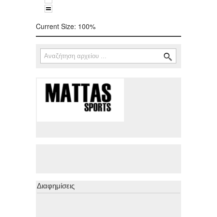
Current Size:
100%
Αναζήτηση
Φόρμα αναζήτησης
Διαφημίσεις