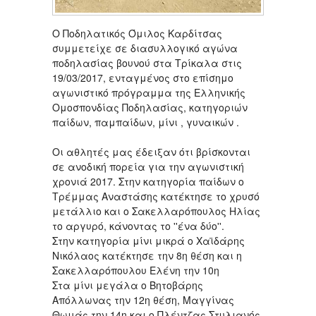
Ο Ποδηλατικός Όμιλος Καρδίτσας
συμμετείχε σε διασυλλογικό αγώνα
ποδηλασίας βουνού στα Τρίκαλα στις
19/03/2017, ενταγμένος στο επίσημο
αγωνιστικό πρόγραμμα της Ελληνικής
Ομοσπονδίας Ποδηλασίας, κατηγοριών
παίδων, παμπαίδων, μίνι , γυναικών .
Οι αθλητές μας έδειξαν ότι βρίσκονται
σε ανοδική πορεία για την αγωνιστική
χρονιά 2017. Στην κατηγορία παίδων ο
Τρέμμας Αναστάσης κατέκτησε το χρυσό
μετάλλιο και ο Σακελλαρόπουλος Ηλίας
το αργυρό, κάνοντας το ''ένα δύο''.
Στην κατηγορία μίνι μικρά ο Χαϊδάρης
Νικόλαος κατέκτησε την 8η θέση και η
Σακελλαρόπουλου Ελένη την 10η
Στα μίνι μεγάλα ο Βητοβάρης
Απόλλωνας την 12η θέση, Μαγγίνας
Θωμάς την 14η και ο Πλέντζας Στυλιανός