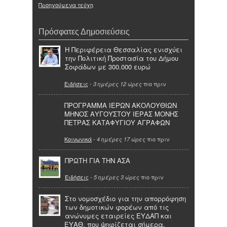
Προηγούμενα τεύχη
Πρόσφατες Δημοσιεύσεις
Η Περιφέρεια Θεσσαλίας ενισχύει
την Πολιτική Προστασία του Δήμου
Σοφάδων με 300.000 ευρώ
Ειδήσεις
-
πιο πριν
3 ημέρες 12 ώρες
ΠΡΟΓΡΑΜΜΑ ΙΕΡΩΝ ΑΚΟΛΟΥΘΙΩΝ
ΜΗΝΟΣ ΑΥΓΟΥΣΤΟΥ ΙΕΡΑΣ ΜΟΝΗΣ
ΠΕΤΡΑΣ ΚΑΤΑΦΥΓΙΟΥ ΑΓΡΑΦΩΝ
Κοινωνικά
-
πιο πριν
4 ημέρες 17 ώρες
ΠΡΩΤΗ ΓΙΑ ΤΗΝ ΑΣΑ
Ειδήσεις
-
πιο πριν
5 ημέρες 3 ώρες
Στο νομοσχέδιο για την απορρόφηση
των δημοτικών φορέων από τις
ανώνυμες εταιρείες ΕΥΔΑΠ και
ΕΥΑΘ, που ψηφίζεται σήμερα,