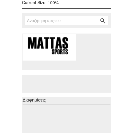
Current Size:
100%
Αναζήτηση
Φόρμα αναζήτησης
Διαφημίσεις