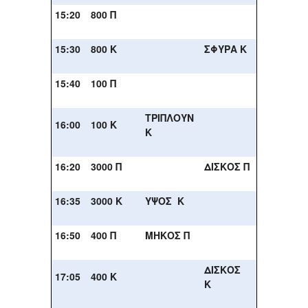
15:20
800 Π
15:30
800 Κ
ΣΦΥΡΑ Κ
15:40
100 Π
ΤΡΙΠΛΟΥΝ
16:00
100 Κ
Κ
16:20
3000 Π
ΔΙΣΚΟΣ Π
16:35
3000 Κ
ΥΨΟΣ Κ
16:50
400 Π
ΜΗΚΟΣ Π
ΔΙΣΚΟΣ
17:05
400 Κ
Κ