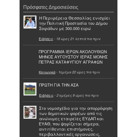
Πρόσφατες Δημοσιεύσεις
Η Περιφέρεια Θεσσαλίας ενισχύει
την Πολιτική Προστασία του Δήμου
Σοφάδων με 300.000 ευρώ
Ειδήσεις
-
πιο πριν
18 ώρες 21 λεπτά
ΠΡΟΓΡΑΜΜΑ ΙΕΡΩΝ ΑΚΟΛΟΥΘΙΩΝ
ΜΗΝΟΣ ΑΥΓΟΥΣΤΟΥ ΙΕΡΑΣ ΜΟΝΗΣ
ΠΕΤΡΑΣ ΚΑΤΑΦΥΓΙΟΥ ΑΓΡΑΦΩΝ
Κοινωνικά
-
πιο πριν
1ημέρα 22 ώρες
ΠΡΩΤΗ ΓΙΑ ΤΗΝ ΑΣΑ
Ειδήσεις
-
πιο πριν
2 ημέρες 8 ώρες
Στο νομοσχέδιο για την απορρόφηση
των δημοτικών φορέων από τις
ανώνυμες εταιρείες ΕΥΔΑΠ και
ΕΥΑΘ, που ψηφίζεται σήμερα,
αντιτίθενται επιστήμονες,
περιβαλλοντικές οργανώσεις,