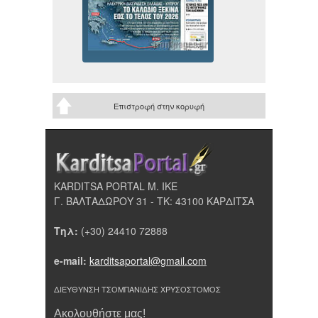
Επιστροφή στην κορυφή
KARDITSA PORTAL Μ. ΙΚΕ
Γ. ΒΑΛΤΑΔΩΡΟΥ 31 - ΤΚ: 43100 ΚΑΡΔΙΤΣΑ
Τηλ:
(+30) 24410 72888
e-mail:
karditsaportal@gmail.com
ΔΙΕΥΘΥΝΣΗ ΤΣΟΜΠΑΝΙΔΗΣ ΧΡΥΣΟΣΤΟΜΟΣ
Ακολουθήστε μας!