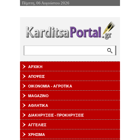
Πέμπτη, 06 Αυγούστου 2026
Επιστροφή στην Πλοήγηση
Αναζήτηση
Φόρμα αναζήτησης
ΑΡΧΙΚΗ
ΑΠΟΨΕΙΣ
ΟΙΚΟΝΟΜΙΑ - ΑΓΡΟΤΙΚΑ
MAGAZINO
ΑΘΛΗΤΙΚΑ
ΔΙΑΚΗΡΥΞΕΙΣ - ΠΡΟΚΗΡΥΞΕΙΣ
ΑΓΓΕΛΙΕΣ
ΧΡΗΣΙΜΑ