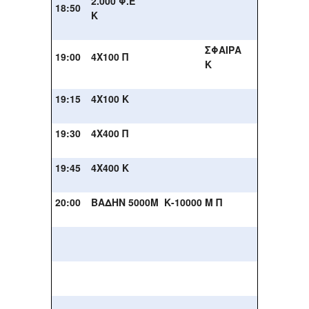
2.000 Φ.Ε
18:50
Κ
ΣΦΑΙΡΑ
19:00
4X100 Π
Κ
19:15
4X100 Κ
19:30
4X400 Π
19:45
4X400 Κ
20:00
ΒΑΔΗΝ 5000Μ Κ-10000 Μ Π