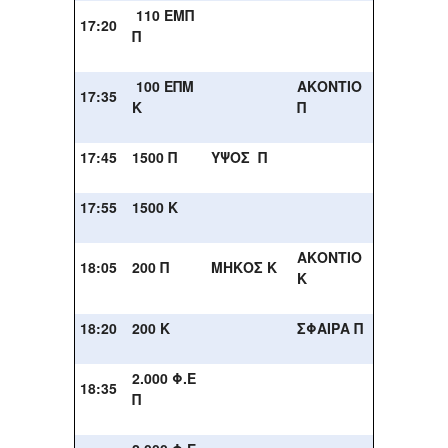
110 ΕΜΠ
17:20
Π
100 ΕΠΜ
ΑΚΟΝΤΙΟ
17:35
Κ
Π
17:45
1500 Π
ΥΨΟΣ Π
17:55
1500 Κ
ΑΚΟΝΤΙΟ
18:05
200 Π
ΜΗΚΟΣ Κ
Κ
18:20
200 Κ
ΣΦΑΙΡΑ Π
2.000 Φ.Ε
18:35
Π