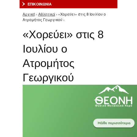
ΕΠΙΚΟΙΝΩΝΙΑ
Αρχική
›
Αθλητικά
› «Χορεύει» στις 8 Ιουλίου ο
Είστε εδώ
Ατρομήτος Γεωργικού ›
«Χορεύει» στις 8
Ιουλίου ο
Ατρομήτος
Γεωργικού