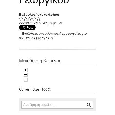
Βαθμολογήστε το άρθρο:
Δεν υπάρχουν ακόμα ψήφοι
Εισέλθετε στο σύστημα
ή
εγγραφείτε
για
να υποβάλετε σχόλια
Μεγέθυνση Κειμένου
Current Size:
100%
Αναζήτηση
Φόρμα αναζήτησης