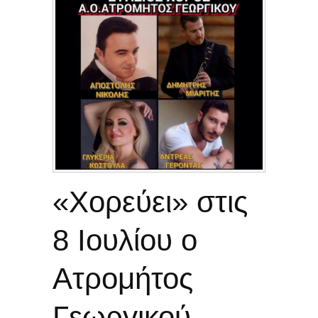
«Χορεύει» στις
8 Ιουλίου ο
Ατρομήτος
Γεωργικού