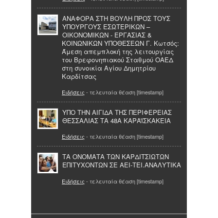
ΑΝΑΦΟΡΑ ΣΤΗ ΒΟΥΛΗ ΠΡΟΣ ΤΟΥΣ
ΥΠΟΥΡΓΟΥΣ ΕΣΩΤΕΡΙΚΩΝ –
ΟΙΚΟΝΟΜΙΚΩΝ - ΕΡΓΑΣΙΑΣ &
ΚΟΙΝΩΝΙΚΩΝ ΥΠΟΘΕΣΕΩΝ Γ. Κωτσός:
Άμεση απεμπλοκή της λειτουργίας
του Βρεφονηπιακού Σταθμού ΟΑΕΔ
στη συνοικία Αγίου Δημητρίου
Καρδίτσας
Ειδήσεις
- τελευταία θέαση [timestamp]
ΥΠΟ ΤΗΝ ΑΙΓΙΔΑ ΤΗΣ ΠΕΡΙΦΕΡΕΙΑΣ
ΘΕΣΣΑΛΙΑΣ ΤΑ 48Α ΚΑΡΑΪΣΚΑΚΕΙΑ
Ειδήσεις
- τελευταία θέαση [timestamp]
ΤΑ ΟΝΟΜΑΤΑ ΤΩΝ ΚΑΡΔΙΤΣΙΩΤΩΝ
ΕΠΙΤΥΧΟΝΤΩΝ ΣΕ ΑΕΙ-ΤΕΙ.ΑΝΑΛΥΤΙΚΑ
Ειδήσεις
- τελευταία θέαση [timestamp]