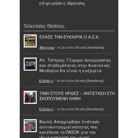
επιχειρήσεις ύδρευσης
Τελευταίες Θεάσεις
ΈΧΑΣΕ ΤΗΝ ΕΥΚΑΙΡΙΑ Ο Α.Σ.Κ.
Αθλητικά
- τελευταία θέαση [timestamp]
Αλ. Τσίπρας: Γέφυρα συνεργασίας
και σταθερότητας στην Ανατολική
Μεσόγειο θα είναι η ενέργεια
Ειδήσεις
- τελευταία θέαση [timestamp]
ΤΙΜΗ ΣΤΟΥΣ ΗΡΩΕΣ – ΑΝΤΙΣΤΑΣΗ ΣΤΗ
ΣΚΟΠΟΥΜΕΝΗ ΛΗΘΗ
Ειδήσεις
- τελευταία θέαση [timestamp]
Βουλή: Απορρίφθηκε ένσταση
αντισυνταγματικότητας που
κατέθεσε το ΠΑΣΟΚ για την
ιδιωτικοποίηση του νερού