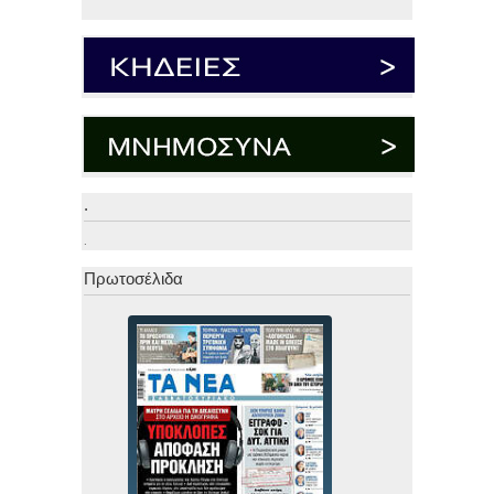
.
.
Πρωτοσέλιδα