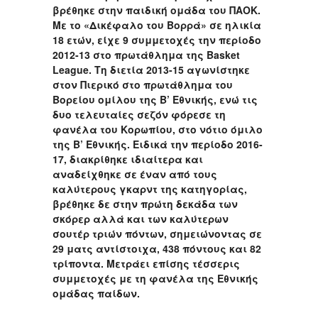
βρέθηκε στην παιδική ομάδα του ΠΑΟΚ.
Με το «Δικέφαλο του Βορρά» σε ηλικία
18 ετών, είχε 9 συμμετοχές την περίοδο
2012-13 στο πρωτάθλημα της Basket
League. Τη διετία 2013-15 αγωνίστηκε
στον Πιερικό στο πρωτάθλημα του
Βορείου ομίλου της Β’ Εθνικής, ενώ τις
δυο τελευταίες σεζόν φόρεσε τη
φανέλα του Κορωπίου, στο νότιο όμιλο
της Β’ Εθνικής. Ειδικά την περίοδο 2016-
17, διακρίθηκε ιδιαίτερα και
αναδείχθηκε σε έναν από τους
καλύτερους γκαρντ της κατηγορίας,
βρέθηκε δε στην πρώτη δεκάδα των
σκόρερ αλλά και των καλύτερων
σουτέρ τριών πόντων, σημειώνοντας σε
29 ματς αντίστοιχα, 438 πόντους και 82
τρίποντα. Μετράει επίσης τέσσερις
συμμετοχές με τη φανέλα της Εθνικής
ομάδας παίδων.