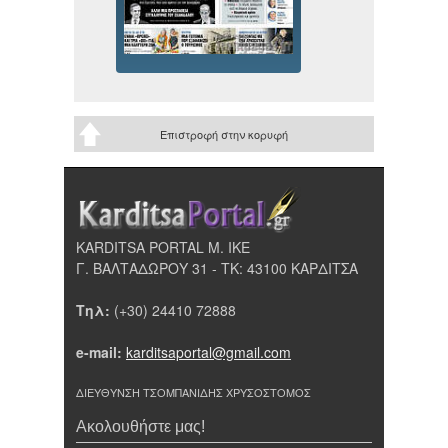
Επιστροφή στην κορυφή
KARDITSA PORTAL Μ. ΙΚΕ
Γ. ΒΑΛΤΑΔΩΡΟΥ 31 - ΤΚ: 43100 ΚΑΡΔΙΤΣΑ
Τηλ:
(+30) 24410 72888
e-mail:
karditsaportal@gmail.com
ΔΙΕΥΘΥΝΣΗ ΤΣΟΜΠΑΝΙΔΗΣ ΧΡΥΣΟΣΤΟΜΟΣ
Ακολουθήστε μας!