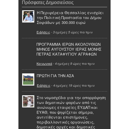
Πρόσφατες Δημοσιεύσεις
Η Περιφέρεια Θεσσαλίας ενισχύει
την Πολιτική Προστασία του Δήμου
Σοφάδων με 300.000 ευρώ
Ειδήσεις
-
πιο πριν
3 ημέρες 5 ώρες
ΠΡΟΓΡΑΜΜΑ ΙΕΡΩΝ ΑΚΟΛΟΥΘΙΩΝ
ΜΗΝΟΣ ΑΥΓΟΥΣΤΟΥ ΙΕΡΑΣ ΜΟΝΗΣ
ΠΕΤΡΑΣ ΚΑΤΑΦΥΓΙΟΥ ΑΓΡΑΦΩΝ
Κοινωνικά
-
πιο πριν
4 ημέρες 9 ώρες
ΠΡΩΤΗ ΓΙΑ ΤΗΝ ΑΣΑ
Ειδήσεις
-
πιο πριν
4 ημέρες 19 ώρες
Στο νομοσχέδιο για την απορρόφηση
των δημοτικών φορέων από τις
ανώνυμες εταιρείες ΕΥΔΑΠ και
ΕΥΑΘ, που ψηφίζεται σήμερα,
αντιτίθενται επιστήμονες,
περιβαλλοντικές οργανώσεις,
δημοτικές αρχές και δημοτικές