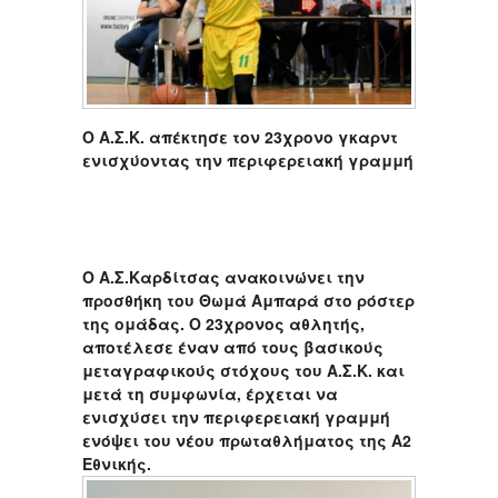
Ο Α.Σ.Κ. απέκτησε τον 23χρονο γκαρντ
ενισχύοντας την περιφερειακή γραμμή
Ο Α.Σ.Καρδίτσας ανακοινώνει την
προσθήκη του Θωμά Αμπαρά στο ρόστερ
της ομάδας. Ο 23χρονος αθλητής,
αποτέλεσε έναν από τους βασικούς
μεταγραφικούς στόχους του Α.Σ.Κ. και
μετά τη συμφωνία, έρχεται να
ενισχύσει την περιφερειακή γραμμή
ενόψει του νέου πρωταθλήματος της Α2
Εθνικής.