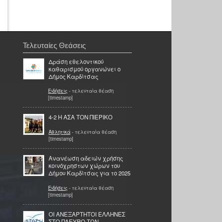
Τελευταίες Θεάσεις
Δράση εθελοντικού
καθαρισμού οργανώνει ο
Δήμος Καρδίτσας
Ειδήσεις
- τελευταία θέαση
[timestamp]
4-2 Η ΑΣΑ ΤΟΝ ΠΙΕΡΙΚΟ
Αθλητικά
- τελευταία θέαση
[timestamp]
Ανανέωση αδειών χρήσης
κοινόχρηστων χώρων του
Δήμου Καρδίτσας για το 2025
Ειδήσεις
- τελευταία θέαση
[timestamp]
OI ΑΝΕΞΑΡΤΗΤΟΙ ΕΛΛΗΝΕΣ
ΣΤΟ ΠΛΕΥΡΟ ΤΩΝ