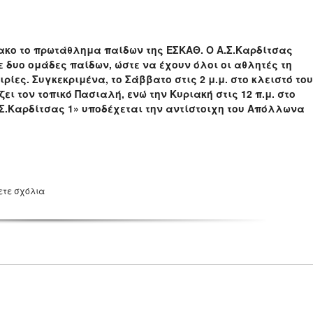
ακο το πρωτάθλημα παίδων της ΕΣΚΑΘ. Ο Α.Σ.Καρδίτσας
 δυο ομάδες παίδων, ώστε να έχουν όλοι οι αθλητές τη
ες. Συγκεκριμένα, το Σάββατο στις 2 μ.μ. στο κλειστό του
ει τον τοπικό Πασιαλή, ενώ την Κυριακή στις 12 π.μ. στο
.Σ.Καρδίτσας 1» υποδέχεται την αντίστοιχη του Απόλλωνα
ετε σχόλια