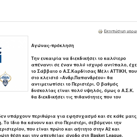
Εκτυπώσιμη μορφ
Αγώνας-πρόκληση
Την ευκαιρία να διεκδικήσει το καλύτερο
απέναντι σε έναν πολύ ισχυρό αντίπαλο, έχε
το Σάββατο ο Α.Σ.Καρδίτσας Μέλι ΑΤΤΙΚΗ, που
στο κλειστό «Ανδρ.Παπανδρέου» θα
αντιμετωπίσει το Περιστέρι. Ο βαθμός
δυσκολίας είναι πολύ υψηλός, όμως ο Α.Σ.Κ.
θα διεκδικήσει τις πιθανότητες που του
 δεν υπάρχουν περιθώρια για εφησυχασμό και σε κάθε ματς
 Το ίδιο θα κάνουν και στο Περιστέρι, σεβόμενοι την
εριστερίου, που είναι πρώτο και αήττητο στην Α2 και
ώτη θέση και την απευθείας άνοδο στη Basket League.