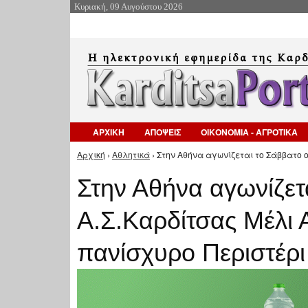
Κυριακή, 09 Αυγούστου 2026
ΑΡΧΙΚΗ
ΑΠΟΨΕΙΣ
ΟΙΚΟΝΟΜΙΑ - ΑΓΡΟΤΙΚΑ
Αρχική
›
Αθλητικά
› Στην Αθήνα αγωνίζεται το Σάββατο 
Είστε εδώ
Στην Αθήνα αγωνίζετ
Α.Σ.Καρδίτσας Μέλι 
πανίσχυρο Περιστέρι