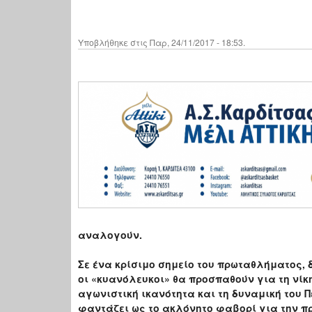
Υποβλήθηκε στις Παρ, 24/11/2017 - 18:53.
αναλογούν.
Σε ένα κρίσιμο σημείο του πρωταθλήματος,
οι «κυανόλευκοι» θα προσπαθούν για τη νίκη.
αγωνιστική ικανότητα και τη δυναμική του Π
φαντάζει ως το ακλόνητο φαβορί για την πρ