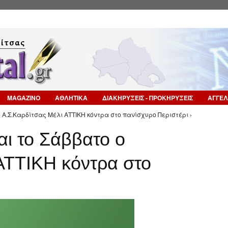
Επιστροφή στην Πλοήγηση
MAGAZINO
ΑΘΛΗΤΙΚΑ
ΔΙΑΚΗΡΥΞΕΙΣ - ΠΡΟΚΗΡΥΞΕΙΣ
ΑΓΓΕΛ
ο Α.Σ.Καρδίτσας Μέλι ΑΤΤΙΚΗ κόντρα στο πανίσχυρο Περιστέρι ›
αι το Σάββατο ο
ΑΤΤΙΚΗ κόντρα στο