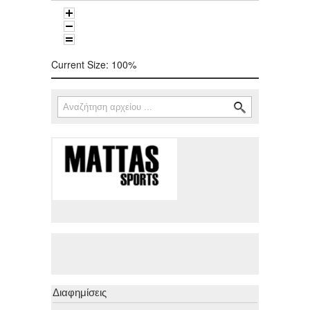
Current Size:
100%
Αναζήτηση
Φόρμα αναζήτησης
Διαφημίσεις