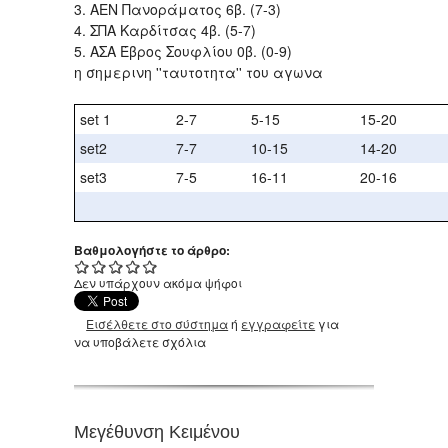
3. ΑΕΝ Πανοράματος 6β. (7-3)
4. ΣΠΑ Καρδίτσας 4β. (5-7)
5. ΑΣΑ Έβρος Σουφλίου 0β. (0-9)
η σημερινη ''ταυτοτητα'' του αγωνα
set 1
2-7
5-15
15-20
set2
7-7
10-15
14-20
set3
7-5
16-11
20-16
Βαθμολογήστε το άρθρο:
Δεν υπάρχουν ακόμα ψήφοι
Εισέλθετε στο σύστημα
ή
εγγραφείτε
για
να υποβάλετε σχόλια
Μεγέθυνση Κειμένου