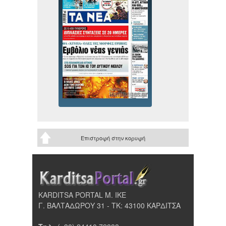
Επιστροφή στην κορυφή
KARDITSA PORTAL Μ. ΙΚΕ
Γ. ΒΑΛΤΑΔΩΡΟΥ 31 - ΤΚ: 43100 ΚΑΡΔΙΤΣΑ