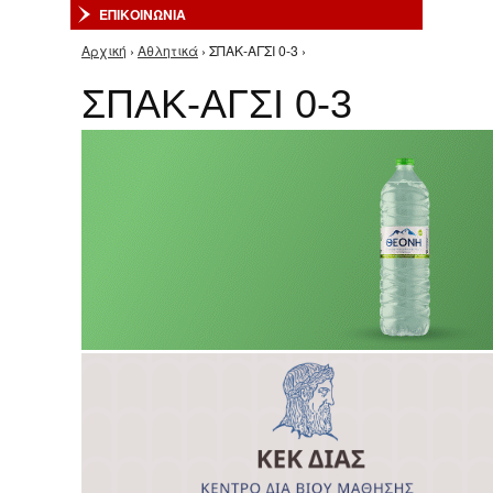
ΕΠΙΚΟΙΝΩΝΙΑ
Αρχική
›
Αθλητικά
› ΣΠΑΚ-ΑΓΣΙ 0-3 ›
Είστε εδώ
ΣΠΑΚ-ΑΓΣΙ 0-3