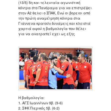
(13/5) 5η και τελευταία αγωνιστική
κόντρα στο Πανόραμα για να επιστρέψει
στην Α2 θελει ο ΣΠΑΚ, Ενώ οι βορειοι από
την πρώτη αναμέτρηση κόντρα στα
Γιάννενα κρατούν δυνάμεις και κλειστά
χαρτιά αφού η βαθμολογία που θέλει
για να ανατραπεί εχει ως εξης
Η βαθμολογία:
1. ΑΓΣ Ιωαννίνων 9β. (9-6)
2. ΣΦΚ Πιερικός 5β. (6-2)