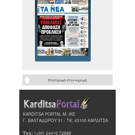
Επιστροφή στην κορυφή
KARDITSA PORTAL Μ. ΙΚΕ
Γ. ΒΑΛΤΑΔΩΡΟΥ 31 - ΤΚ: 43100 ΚΑΡΔΙΤΣΑ
Τηλ:
(+30) 24410 72888