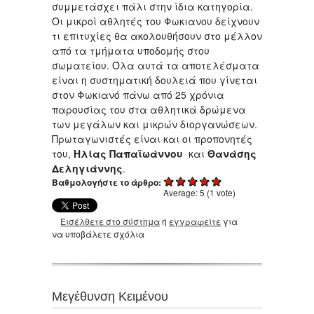
συμμετάσχει πάλι στην ίδια κατηγορία.
Οι μικροί αθλητές του Φωκιανου δείχνουν
τι επιτυχίες θα ακολουθήσουν στο μέλλον
από τα τμήματα υποδομής στου
σωματείου. Όλα αυτά τα αποτελέσματα
είναι η συστηματική δουλειά που γίνεται
στον Φωκιανό πάνω από 25 χρόνια
παρουσίας του στα αθλητικά δρώμενα
των μεγάλων και μικρών διοργανώσεων.
Πρωταγωνιστές είναι και οι προπονητές
του,
Ηλίας Παπαϊωάννου
και
Θανάσης
Δεληγιάννης
.
Βαθμολογήστε το άρθρο:
Average:
5
(
1
vote)
Εισέλθετε στο σύστημα
ή
εγγραφείτε
για
να υποβάλετε σχόλια
Μεγέθυνση Κειμένου