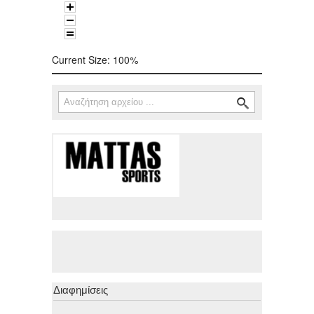
Current Size:
100%
Αναζήτηση
Φόρμα αναζήτησης
Διαφημίσεις