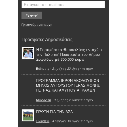
Προηγούμενα τεύχη
Πρόσφατες Δημοσιεύσεις
Η Περιφέρεια Θεσσαλίας ενισχύει
την Πολιτική Προστασία του Δήμου
Σοφάδων με 300.000 ευρώ
Ειδήσεις
-
πιο πριν
2 ημέρες 22 ώρες
ΠΡΟΓΡΑΜΜΑ ΙΕΡΩΝ ΑΚΟΛΟΥΘΙΩΝ
ΜΗΝΟΣ ΑΥΓΟΥΣΤΟΥ ΙΕΡΑΣ ΜΟΝΗΣ
ΠΕΤΡΑΣ ΚΑΤΑΦΥΓΙΟΥ ΑΓΡΑΦΩΝ
Κοινωνικά
-
πιο πριν
4 ημέρες 2 ώρες
ΠΡΩΤΗ ΓΙΑ ΤΗΝ ΑΣΑ
Ειδήσεις
-
πιο πριν
4 ημέρες 13 ώρες