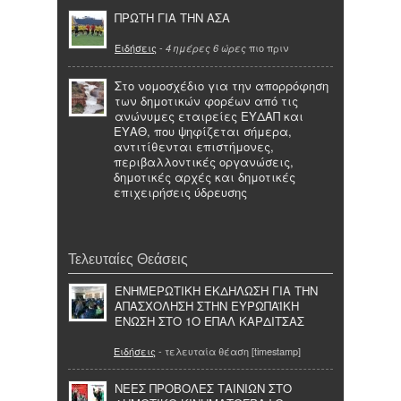
ΠΡΩΤΗ ΓΙΑ ΤΗΝ ΑΣΑ
Ειδήσεις
-
πιο πριν
4 ημέρες 6 ώρες
Στο νομοσχέδιο για την απορρόφηση
των δημοτικών φορέων από τις
ανώνυμες εταιρείες ΕΥΔΑΠ και
ΕΥΑΘ, που ψηφίζεται σήμερα,
αντιτίθενται επιστήμονες,
περιβαλλοντικές οργανώσεις,
δημοτικές αρχές και δημοτικές
επιχειρήσεις ύδρευσης
Τελευταίες Θεάσεις
ΕΝΗΜΕΡΩΤΙΚΗ ΕΚΔΗΛΩΣΗ ΓΙΑ ΤΗΝ
ΑΠΑΣΧΟΛΗΣΗ ΣΤΗΝ ΕΥΡΩΠΑΪΚΗ
ΈΝΩΣΗ ΣΤΟ 1Ο ΕΠΑΛ ΚΑΡΔΙΤΣΑΣ
Ειδήσεις
- τελευταία θέαση [timestamp]
ΝΕΕΣ ΠΡΟΒΟΛΕΣ ΤΑΙΝΙΩΝ ΣΤΟ