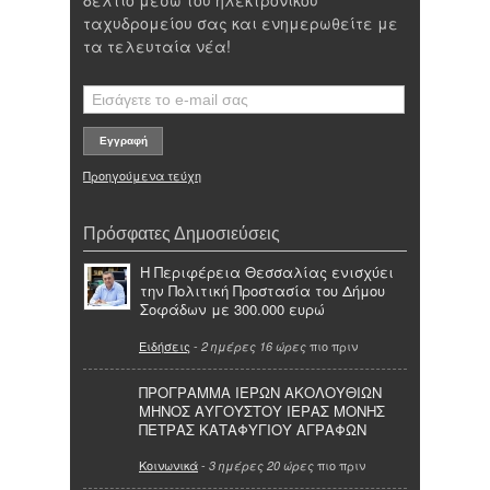
ταχυδρομείου σας και ενημερωθείτε με
τα τελευταία νέα!
Προηγούμενα τεύχη
Πρόσφατες Δημοσιεύσεις
Η Περιφέρεια Θεσσαλίας ενισχύει
την Πολιτική Προστασία του Δήμου
Σοφάδων με 300.000 ευρώ
Ειδήσεις
-
πιο πριν
2 ημέρες 16 ώρες
ΠΡΟΓΡΑΜΜΑ ΙΕΡΩΝ ΑΚΟΛΟΥΘΙΩΝ
ΜΗΝΟΣ ΑΥΓΟΥΣΤΟΥ ΙΕΡΑΣ ΜΟΝΗΣ
ΠΕΤΡΑΣ ΚΑΤΑΦΥΓΙΟΥ ΑΓΡΑΦΩΝ
Κοινωνικά
-
πιο πριν
3 ημέρες 20 ώρες