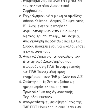
Εγκρίθηκαν ομόφωνα τα Πρακτικά
του τελευταίου Διοικητικού
Συμβουλίου
Εγγράφηκαν νέα μέλη οι ομάδες:
Athens Kallithea, Μαρκό, Ολυμπιακός
Β’. Αναμένεται η υποβολή
νομιμοποιητικών από τις ομάδες
Νέστος Χρυσούπολης, ΠΑΣ Λαμία,
Αναγέννηση Καρδίτσας και Ελλάς
Σύρου, προκειμένου να ακολουθήσει
η εγγραφή τους.
Αναγνώστηκαν οι αποφάσεις του
Διαιτητικού Δικαστηρίου που
αφορούν στις ΠΑΕ Παναργειακός
και ΠΑΕ Παναχαϊκή προς
ενημέρωση των ΠΑΕ μελών του Δ.Σ..
Ορίστηκε η 1η Σεπτεμβρίου ως
ημερομηνία κλήρωσης του
Πρωταθλήματος Αγωνιστικής
Περιόδου 2025/26
Αποφασίστηκε, μειοψηφούσας της
ΠΑΕ ΠΟΤ Ηρακλής, η ανάθεση των