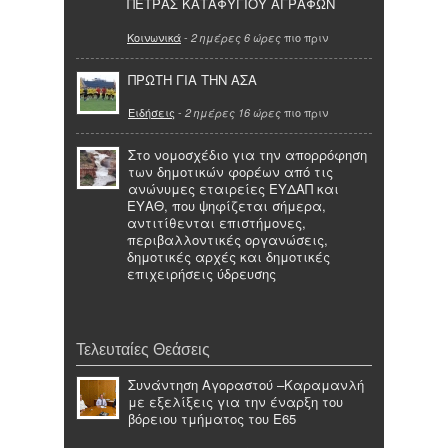
ΠΕΤΡΑΣ ΚΑΤΑΦΥΓΙΟΥ ΑΓΡΑΦΩΝ
Κοινωνικά
-
πιο πριν
2 ημέρες 6 ώρες
ΠΡΩΤΗ ΓΙΑ ΤΗΝ ΑΣΑ
Ειδήσεις
-
πιο πριν
2 ημέρες 16 ώρες
Στο νομοσχέδιο για την απορρόφηση
των δημοτικών φορέων από τις
ανώνυμες εταιρείες ΕΥΔΑΠ και
ΕΥΑΘ, που ψηφίζεται σήμερα,
αντιτίθενται επιστήμονες,
περιβαλλοντικές οργανώσεις,
δημοτικές αρχές και δημοτικές
επιχειρήσεις ύδρευσης
Τελευταίες Θεάσεις
Συνάντηση Αγοραστού –Καραμανλή
με εξελίξεις για την έναρξη του
βόρειου τμήματος του Ε65