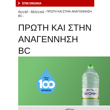
ΕΠΙΚΟΙΝΩΝΙΑ
Αρχική
›
Αθλητικά
› ΠΡΩΤΗ ΚΑΙ ΣΤΗΝ ΑΝΑΓΕΝΝΗΣΗ
Είστε εδώ
BC ›
ΠΡΩΤΗ ΚΑΙ ΣΤΗΝ
ΑΝΑΓΕΝΝΗΣΗ
BC