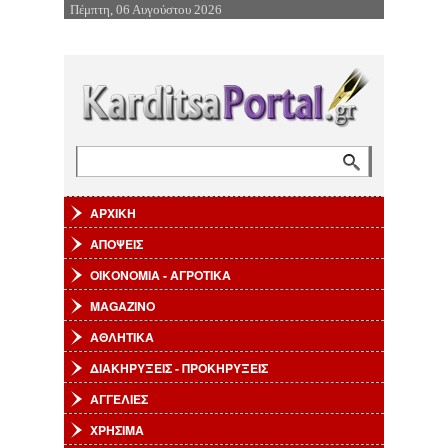
Πέμπτη, 06 Αυγούστου 2026
Επιστροφή στην Πλοήγηση
Αναζήτηση
Φόρμα αναζήτησης
ΑΡΧΙΚΗ
ΑΠΟΨΕΙΣ
ΟΙΚΟΝΟΜΙΑ - ΑΓΡΟΤΙΚΑ
MAGAZINO
ΑΘΛΗΤΙΚΑ
ΔΙΑΚΗΡΥΞΕΙΣ - ΠΡΟΚΗΡΥΞΕΙΣ
ΑΓΓΕΛΙΕΣ
ΧΡΗΣΙΜΑ