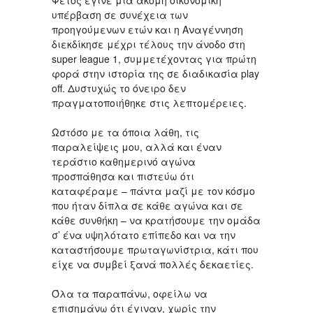
Φέτος έγινε μία ακόμη οικονομική
υπέρβαση σε συνέχεια των
προηγούμενων ετών και η Αναγέννηση
διεκδίκησε μέχρι τέλους την άνοδο στη
super league 1, συμμετέχοντας για πρώτη
φορά στην ιστορία της σε διαδικασία play
off. Δυστυχώς το όνειρο δεν
πραγματοποιήθηκε στις λεπτομέρειες.
Ωστόσο με τα όποια λάθη, τις
παραλείψεις μου, αλλά και έναν
τεράστιο καθημερινό αγώνα
προσπάθησα και πιστεύω ότι
καταφέραμε – πάντα μαζί με τον κόσμο
που ήταν δίπλα σε κάθε αγώνα και σε
κάθε συνθήκη – να κρατήσουμε την ομάδα
σ’ ένα υψηλότατο επίπεδο και να την
καταστήσουμε πρωταγωνίστρια, κάτι που
είχε να συμβεί ξανά πολλές δεκαετίες.
Όλα τα παραπάνω, οφείλω να
επισημάνω ότι έγιναν, χωρίς την