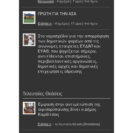
Κοινωνικά
-
πιο πριν
4 ημέρες 7 ώρες
ΠΡΩΤΗ ΓΙΑ ΤΗΝ ΑΣΑ
Ειδήσεις
-
πιο πριν
4 ημέρες 17 ώρες
Στο νομοσχέδιο για την απορρόφηση
των δημοτικών φορέων από τις
ανώνυμες εταιρείες ΕΥΔΑΠ και
ΕΥΑΘ, που ψηφίζεται σήμερα,
αντιτίθενται επιστήμονες,
περιβαλλοντικές οργανώσεις,
δημοτικές αρχές και δημοτικές
επιχειρήσεις ύδρευσης
Τελευταίες Θεάσεις
Έμφαση στην αντιμετώπιση της
αφισορύπανσης δίνει ο Δήμος
Καρδίτσας
Ειδήσεις
- τελευταία θέαση [timestamp]