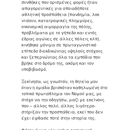
συνθήκες που ορισμένες φορές ήταν
απαγορευτικές για οποιαδήποτε
αθλητική προσπάθεια (πανδημία, λοκ
ντάουν, κατατροφικές πλημμύρες,
οικονομική αιμορραγία της πόλης,
προβλήματα με το γήπεδο και εντός
έδρας αγώνες σε άλλες πόλεις κλπ),
κινήθηκε μόνιμα σε πρωταγωνιστικό
επίπεδο διεκδικώντας υψηλούς στόχους
και ξεπερνώντας όλα τα εμπόδια που
βρήκε στο δρόμο της, ακόμη και τον
υποβιβασμό.
Ξεκίνησα, ως γνωστόν, τη θητεία μου
όταν η ομάδα βρισκόταν καθηλωμένη στο
τοπικό πρωτάθλημα του Νομού μας, με
στόχο να την οδηγήσω, μαζί με εκείνους
που – άλλος πολύ, άλλος λιγότερο-
στήριξαν την προσπάθεια, εκεί που δεν
έχει έφθασε ποτέ στην ιστορία της.