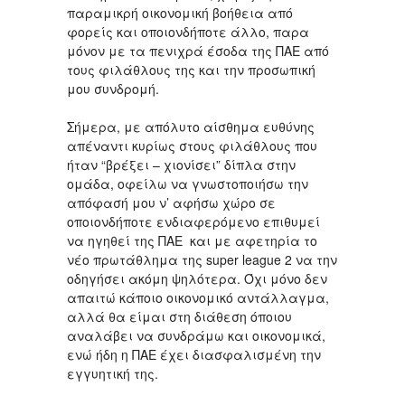
παραμικρή οικονομική βοήθεια από
φορείς και οποιονδήποτε άλλο, παρα
μόνον με τα πενιχρά έσοδα της ΠΑΕ από
τους φιλάθλους της και την προσωπική
μου συνδρομή.
Σήμερα, με απόλυτο αίσθημα ευθύνης
απέναντι κυρίως στους φιλάθλους που
ήταν “βρέξει – χιονίσει” δίπλα στην
ομάδα, οφείλω να γνωστοποιήσω την
απόφασή μου ν’ αφήσω χώρο σε
οποιονδήποτε ενδιαφερόμενο επιθυμεί
να ηγηθεί της ΠΑΕ και με αφετηρία το
νέο πρωτάθλημα της super league 2 να την
οδηγήσει ακόμη ψηλότερα. Όχι μόνο δεν
απαιτώ κάποιο οικονομικό αντάλλαγμα,
αλλά θα είμαι στη διάθεση όποιου
αναλάβει να συνδράμω και οικονομικά,
ενώ ήδη η ΠΑΕ έχει διασφαλισμένη την
εγγυητική της.