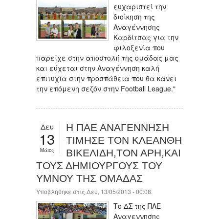
ευχαριστεί την
διοίκηση της
Αναγέννησης
Καρδίτσας για την
φιλοξενία που
παρείχε στην αποστολή της ομάδας μας
και εύχεται στην Αναγέννηση καλή
επιτυχία στην προσπάθεια που θα κάνει
την επόμενη σεζόν στην Football League."
Δευ
Η ΠΑΕ ΑΝΑΓΕΝΝΗΣΗ
13
ΤΙΜΗΣΕ ΤΟΝ ΚΛΕΑΝΘΗ
Μάιος
ΒΙΚΕΛΙΔΗ,ΤΟΝ ΑΡΗ,ΚΑΙ
ΤΟΥΣ ΔΗΜΙΟΥΡΓΟΥΣ ΤΟΥ
ΥΜΝΟΥ ΤΗΣ ΟΜΑΔΑΣ
Υποβλήθηκε στις Δευ, 13/05/2013 - 00:08.
Το ΔΣ της ΠΑΕ
Αναγεννησης