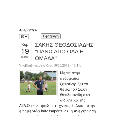
Άρθρα/σελ.
Κυρ
ΣΑΚΗΣ ΘΕΟΔΟΣΙΑΔΗΣ
19
''ΠΑΝΩ ΑΠΟ ΟΛΑ Η
Μάιος
ΟΜΑΔΑ''
Υποβλήθηκε στις Κυρ, 19/05/2013 - 15:41.
Μεσα στην
εβδομαδα
ξεκαθαριζει το
θεμα του Σακη
Θεοδοσιαδη στα
διοικητικα της
ΑΣΑ.Ο επικεφαλης τεχνικος δηλωσε στην
εφημεριδα karditsaportal οτι η Ανεγεννηση