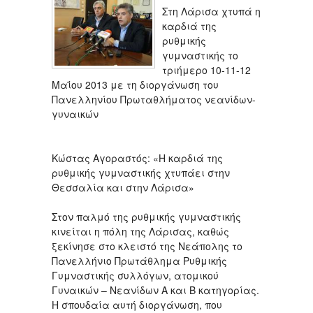
Στη Λάρισα χτυπά η
καρδιά της
ρυθμικής
γυμναστικής το
τριήμερο 10-11-12
Μαΐου 2013 με τη διοργάνωση του
Πανελληνίου Πρωταθλήματος νεανίδων-
γυναικών
Κώστας Αγοραστός: «Η καρδιά της
ρυθμικής γυμναστικής χτυπάει στην
Θεσσαλία και στην Λάρισα»
Στον παλμό της ρυθμικής γυμναστικής
κινείται η πόλη της Λάρισας, καθώς
ξεκίνησε στο κλειστό της Νεάπολης το
Πανελλήνιο Πρωτάθλημα Ρυθμικής
Γυμναστικής συλλόγων, ατομικού
Γυναικών – Νεανίδων Α και Β κατηγορίας.
Η σπουδαία αυτή διοργάνωση, που