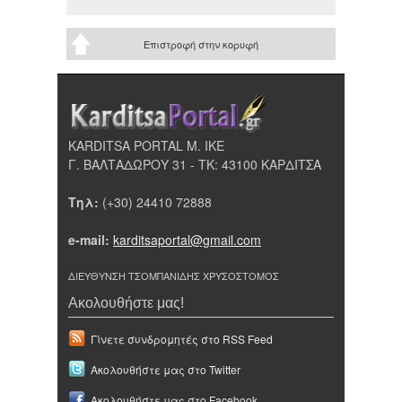
Επιστροφή στην κορυφή
KARDITSA PORTAL Μ. ΙΚΕ
Γ. ΒΑΛΤΑΔΩΡΟΥ 31 - ΤΚ: 43100 ΚΑΡΔΙΤΣΑ
Τηλ:
(+30) 24410 72888
e-mail:
karditsaportal@gmail.com
ΔΙΕΥΘΥΝΣΗ ΤΣΟΜΠΑΝΙΔΗΣ ΧΡΥΣΟΣΤΟΜΟΣ
Ακολουθήστε μας!
Γίνετε συνδρομητές στο RSS Feed
Ακολουθήστε μας στο Twitter
Ακολουθήστε μας στο Facebook