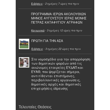
Ειδήσεις
-
πιο πριν
2 ημέρες 7 ώρες
ΠΡΟΓΡΑΜΜΑ ΙΕΡΩΝ ΑΚΟΛΟΥΘΙΩΝ
ΜΗΝΟΣ ΑΥΓΟΥΣΤΟΥ ΙΕΡΑΣ ΜΟΝΗΣ
ΠΕΤΡΑΣ ΚΑΤΑΦΥΓΙΟΥ ΑΓΡΑΦΩΝ
Κοινωνικά
-
πιο πριν
3 ημέρες 12 ώρες
ΠΡΩΤΗ ΓΙΑ ΤΗΝ ΑΣΑ
Ειδήσεις
-
πιο πριν
3 ημέρες 22 ώρες
Στο νομοσχέδιο για την απορρόφηση
των δημοτικών φορέων από τις
ανώνυμες εταιρείες ΕΥΔΑΠ και
ΕΥΑΘ, που ψηφίζεται σήμερα,
αντιτίθενται επιστήμονες,
περιβαλλοντικές οργανώσεις,
δημοτικές αρχές και δημοτικές
επιχειρήσεις ύδρευσης
Τελευταίες Θεάσεις