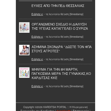
ΕΥΧΕΣ ΑΠΟ ΤΗΝ ΠΕΔ ΘΕΣΣΑΛΙΑΣ
Ειδήσεις
- τελευταία θέαση [timestamp]
ΟΡΓΑΝΩΜΕΝΟ ΣΧΕΔΙΟ Η ΔΙΑΛΥΣΗ
ΤΗΣ ΥΓΕΙΑΣ ΚΑΤΑΓΓΕΛΕΙ Ο ΣΥΡΙΖΑ
Ειδήσεις
- τελευταία θέαση [timestamp]
ΑΣΗΜΙΝΑ ΣΚΟΝΔΡΑ ''ΔΩΣΤΕ ΤΟΝ ΦΠΑ
ΣΤΟΥΣ ΑΓΡΟΤΕΣ''
Ειδήσεις
- τελευταία θέαση [timestamp]
ΜΗΝΥΜΑ ΓΙΑ ΤΗΝ 8Η ΜΑΡΤΗ,
ΠΑΓΚΟΣΜΙΑ ΜΕΡΑ ΤΗΣ ΓΥΝΑΙΚΑΣ,ΚΟ
ΚΑΡΔΙΤΣΑΣ ΚΚΕ
Ειδήσεις
- τελευταία θέαση [timestamp]
Copyright ©2026 KARDITSA PORTAL :: Η Ηλεκτρονική
Εφημερίδα της Καρδίτσας |
Διαφήμιση
|
Επικοινωνία
|