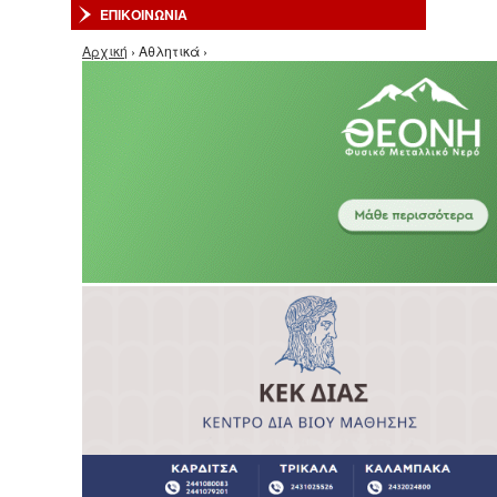
ΕΠΙΚΟΙΝΩΝΙΑ
Είστε εδώ
Αρχική
› Αθλητικά ›