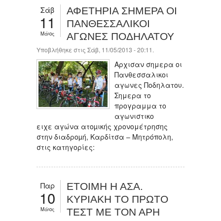
Σάβ
ΑΦΕΤΗΡΙΑ ΣΗΜΕΡΑ ΟΙ
11
ΠΑΝΘΕΣΣΑΛΙΚΟΙ
Μάιος
ΑΓΩΝΕΣ ΠΟΔΗΛΑΤΟΥ
Υποβλήθηκε στις Σάβ, 11/05/2013 - 20:11.
Αρχισαν σημερα οι
Πανθεσσαλικοι
αγωνες Ποδηλατου.
Σημερα το
προγραμμα το
αγωνιστικο
ειχε αγώνα ατοµικής χρονομέτρησης
στην διαδροµή, Καρδίτσα – Μητρόπολη,
στις κατηγορίες:
Παρ
ETOIMH Η ΑΣΑ.
10
ΚΥΡΙΑΚΗ ΤΟ ΠΡΩΤΟ
Μάιος
ΤΕΣΤ ΜΕ ΤΟΝ ΑΡΗ