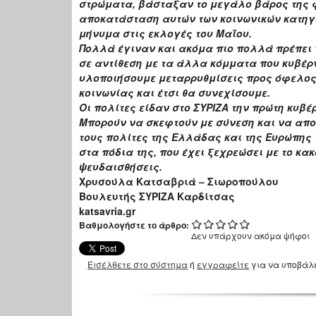
στρώματα, βάσταξαν το μεγάλο βάρος της φ
αποκατάσταση αυτών των κοινωνικών κατηγο
μήνυμα στις εκλογές του Μαΐου.
Πολλά έγιναν και ακόμα πιο πολλά πρέπει ν
σε αντίθεση με τα άλλα κόμματα που κυβέρ
υλοποιήσουμε μεταρρυθμίσεις προς όφελο
κοινωνίας και έτσι θα συνεχίσουμε.
Οι πολίτες είδαν στο ΣΥΡΙΖΑ την πρώτη κυβ
Μπορούν να σκεφτούν με σύνεση και να απ
τους πολίτες της Ελλάδας και της Ευρώπης 
στα πόδια της, που έχει ξεχρεώσει με το κα
ψευδαισθήσεις.
Χρυσούλα Κατσαβριά – Σιωροπούλου
Βουλευτής ΣΥΡΙΖΑ Καρδίτσας
katsavria.gr
Βαθμολογήστε το άρθρο:
Δεν υπάρχουν ακόμα ψήφοι
Εισέλθετε στο σύστημα
ή
εγγραφείτε
για να υποβάλ