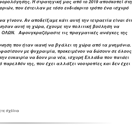
ορολόγησης. Η στρατηγική μας από το 2019 αποσκοπεί στ
ριών, που έστειλαν με τόσο ευδιάκριτο τρόπο ένα ισχυρό
α γίνουν. Αν αποδείξαμε κάτι αυτή την τετραετία είναι ότ
νησαν αυτή τη χώρα, έχουμε την πολιτική βούληση να
ς ΟΛΩΝ. Αφουγκραζόμαστε τις πραγματικές ανάγκες της
έρνηση που ήταν ικανή να βγάλει τη χώρα από τα μνημόνια.
οφασίσουν με ψυχραιμία, προκειμένου να δώσουν σε όλους
την ευκαιρία να δουν μια νέα, ισχυρή Ελλάδα που πατάει
κό παρελθόν της, που έχει αλλάξει νοοτροπίες και δεν έχει
ετε σχόλια