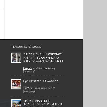
Τελευταίες Θεάσεις
ΔΙΕΡΡΗΞΑΝ ΣΠΙΤΙ 53ΧΡΟΝΟΥ
ΚΑΙ ΑΦΑΙΡΕΣΑΝ ΧΡΗΜΑΤΑ
ΚΑΙ ΧΡΥΣΑΦΙΚΑ ΚΟΣΜΗΜΑΤΑ
Ειδήσεις
- τελευταία θέαση
[timestamp]
Πρεσβευτές της Ελλάδας
Ειδήσεις
- τελευταία θέαση
[timestamp]
ΤΡΕΙΣ ΣΗΜΑΝΤΙΚΕΣ
ΑΘΛΗΤΙΚΕΣ ΕΚΔΗΛΩΣΕΙΣ ΘΑ