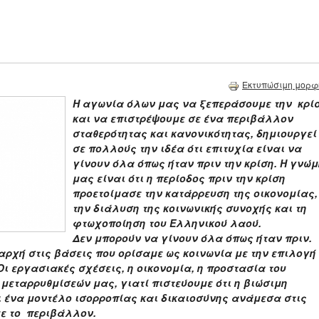
Εκτυπώσιμη μορφ
Η αγωνία όλων μας να ξεπεράσουμε την κρί
και να επιστρέψουμε σε ένα περιβάλλον
σταθερότητας και κανονικότητας, δημιουργεί
σε πολλούς την ιδέα ότι επιτυχία είναι να
γίνουν όλα όπως ήταν πριν την κρίση. Η γνώμ
μας είναι ότι η περίοδος πριν την κρίση
προετοίμασε την κατάρρευση της οικονομίας,
την διάλυση της κοινωνικής συνοχής και τη
φτωχοποίηση του Ελληνικού λαού.
Δεν μπορούν να γίνουν όλα όπως ήταν πριν.
αρχή στις βάσεις που ορίσαμε ως κοινωνία με την επιλογή
Οι εργασιακές σχέσεις, η οικονομία, η προστασία του
μεταρρυθμίσεών μας, γιατί πιστεύουμε ότι η βιώσιμη
ι ένα μοντέλο ισορροπίας και δικαιοσύνης ανάμεσα στις
με το περιβάλλον.