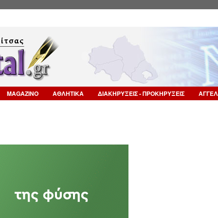
Επιστροφή στην Πλοήγηση
MAGAZINO
ΑΘΛΗΤΙΚΑ
ΔΙΑΚΗΡΥΞΕΙΣ - ΠΡΟΚΗΡΥΞΕΙΣ
ΑΓΓΕΛ