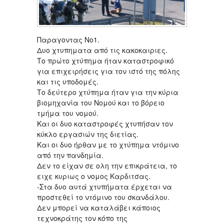
Παραγοντας Νο1.
Δυο χτυπηματα από τις κακοκαιριες.
Το πρώτο χτύπημα ήταν καταστροφικό
για επιχειρήσεις για τον ιστό της πόλης
και τις υποδομές.
Το δεύτερο χτύπημα ήταν για την κύρια
βιομηχανία του Νομού και το βόρειο
τμήμα του νομού.
Και οι δυο καταστροφές χτυπήσαν τον
κύκλο εργασιών της διετίας.
Και οι δυο ήρθαν με το χτύπημα ντόμινο
από την πανδημία.
Δεν το είχαν σε ολη την επικράτεια, το
ειχε κυριως ο νομος Καρδιτσας.
-Στα δυο αυτά χτυπήματα έρχεται να
προστεθεί το ντόμινο του σκανδάλου.
Δεν μπορεί να καταλάβει κάποιος
τεχνοκράτης τον κόπο της