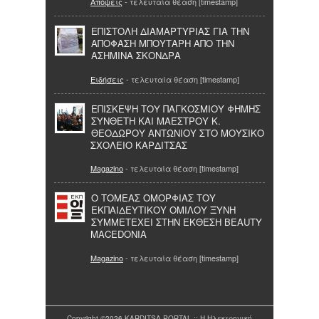
Απόψεις
- τελευταία θέαση [timestamp]
ΕΠΙΣΤΟΛΗ ΔΙΑΜΑΡΤΥΡΙΑΣ ΓΙΑ ΤΗΝ
ΑΠΟΦΑΣΗ ΜΠΟΥΤΑΡΗ ΑΠΟ ΤΗΝ
ΑΣΗΜΙΝΑ ΣΚΟΝΔΡΑ
Ειδήσεις
- τελευταία θέαση [timestamp]
ΕΠΙΣΚΕΨΗ ΤΟΥ ΠΑΓΚΟΣΜΙΟΥ ΦΗΜΗΣ
ΣΥΝΘΕΤΗ ΚΑΙ ΜΑΕΣΤΡΟΥ Κ.
ΘΕΟΔΩΡΟΥ ΑΝΤΩΝΙΟΥ ΣΤΟ ΜΟΥΣΙΚΟ
ΣΧΟΛΕΙΟ ΚΑΡΔΙΤΣΑΣ
Magazino
- τελευταία θέαση [timestamp]
Ο ΤΟΜΕΑΣ ΟΜΟΡΦΙΑΣ ΤΟΥ
ΕΚΠΑΙΔΕΥΤΙΚΟΥ ΟΜΙΛΟΥ ΞΥΝΗ
ΣΥΜΜΕΤΕΧΕΙ ΣΤΗΝ ΕΚΘΕΣΗ BEAUTY
MACEDONIA
Magazino
- τελευταία θέαση [timestamp]
Copyright ©2026 KARDITSA PORTAL :: Η Ηλεκτρονική