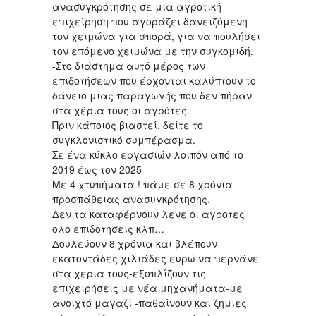
ανασυγκρότησης σε μια αγροτική
επιχείρηση που αγοράζει δανειζόμενη
τον χειμώνα για σπορά, για να πουλήσει
τον επόμενο χειμώνα με την συγκομιδή.
-Στο διάστημα αυτό μέρος των
επιδοτήσεων που έρχονται καλύπτουν το
δάνειο μιας παραγωγής που δεν πήραν
στα χέρια τους οι αγρότες.
Πριν κάποιος βιαστεί, δείτε το
συγκλονιστικό συμπέρασμα.
Σε ένα κύκλο εργασιών λοιπόν από το
2019 έως τον 2025
Με 4 χτυπήματα ! πάμε σε 8 χρόνια
προσπάθειας ανασυγκρότησης.
Δεν τα καταφέρνουν λενε οι αγροτες
ολο επιδοτησεις κλπ…
Δουλεύουν 8 χρόνια και βλέπουν
εκατοντάδες χιλιάδες ευρώ να περνάνε
στα χερια τους-εξοπλίζουν τις
επιχειρήσεις με νέα μηχανήματα-με
ανοιχτό μαγαζί -παθαίνουν και ζημιες