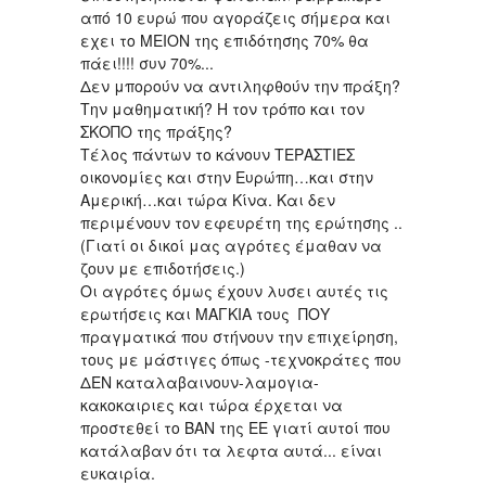
από 10 ευρώ που αγοράζεις σήμερα και
εχει το ΜΕΙΟΝ της επιδότησης 70% θα
πάει!!!! συν 70%...
Δεν μπορούν να αντιληφθούν την πράξη?
Την μαθηματική? Η τον τρόπο και τον
ΣΚΟΠΟ της πράξης?
Τέλος πάντων το κάνουν ΤΕΡΑΣΤΙΕΣ
οικονομίες και στην Ευρώπη…και στην
Αμερική…και τώρα Κίνα. Και δεν
περιμένουν τον εφευρέτη της ερώτησης ..
(Γιατί οι δικοί μας αγρότες έμαθαν να
ζουν με επιδοτήσεις.)
Οι αγρότες όμως έχουν λυσει αυτές τις
ερωτήσεις και ΜΑΓΚΙΑ τους ΠΟΥ
πραγματικά που στήνουν την επιχείρηση,
τους με μάστιγες όπως -τεχνοκράτες που
ΔΕΝ καταλαβαινουν-λαμογια-
κακοκαιριες και τώρα έρχεται να
προστεθεί το BAN της ΕΕ γιατί αυτοί που
κατάλαβαν ότι τα λεφτα αυτά... είναι
ευκαιρία.