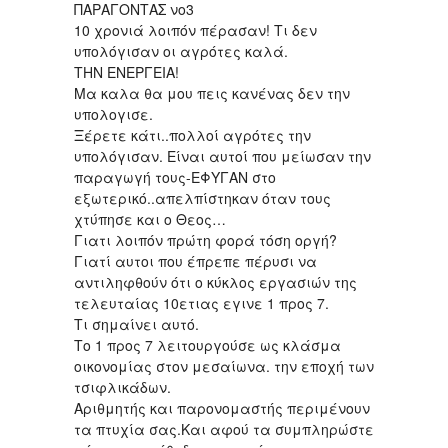
ΠΑΡΑΓΟΝΤΑΣ νο3
10 χρονιά λοιπόν πέρασαν! Τι δεν
υπολόγισαν οι αγρότες καλά.
ΤΗΝ ΕΝΕΡΓΕΙΑ!
Μα καλα θα μου πεις κανένας δεν την
υπολογισε.
Ξέρετε κάτι..πολλοί αγρότες την
υπολόγισαν. Είναι αυτοί που μείωσαν την
παραγωγή τους-ΕΦΥΓΑΝ στο
εξωτερικό..απελπίστηκαν όταν τους
χτύπησε και ο Θεος…
Γιατι λοιπόν πρώτη φορά τόση οργή?
Γιατί αυτοι που έπρεπε πέρυσι να
αντιληφθούν ότι ο κύκλος εργασιών της
τελευταίας 10ετιας εγινε 1 προς 7.
Τι σημαίνει αυτό.
Το 1 προς 7 λειτουργούσε ως κλάσμα
οικονομίας στον μεσαίωνα. την εποχή των
τσιφλικάδων.
Αριθμητής και παρονομαστής περιμένουν
τα πτυχία σας.Και αφού τα συμπληρώστε