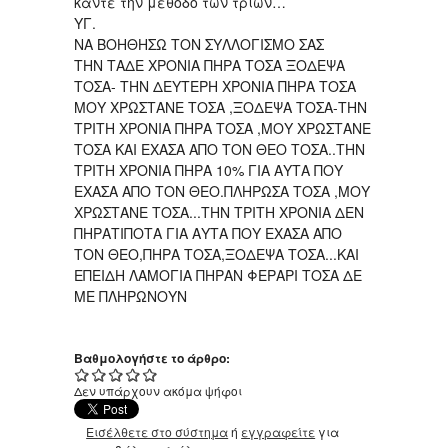
κάντε την μέθοδο των τριών…
ΥΓ.
ΝΑ ΒΟΗΘΗΣΩ ΤΟΝ ΣΥΛΛΟΓΙΣΜΟ ΣΑΣ
ΤΗΝ ΤΑΔΕ ΧΡΟΝΙΑ ΠΗΡΑ ΤΟΣΑ ΞΟΔΕΨΑ
ΤΟΣΑ- ΤΗΝ ΔΕΥΤΕΡΗ ΧΡΟΝΙΑ ΠΗΡΑ ΤΟΣΑ
ΜΟΥ ΧΡΩΣΤΑΝΕ ΤΟΣΑ ,ΞΟΔΕΨΑ ΤΟΣΑ-ΤΗΝ
ΤΡΙΤΗ ΧΡΟΝΙΑ ΠΗΡΑ ΤΟΣΑ ,ΜΟΥ ΧΡΩΣΤΑΝΕ
ΤΟΣΑ ΚΑΙ ΕΧΑΣΑ ΑΠΟ ΤΟΝ ΘΕΟ ΤΟΣΑ..ΤΗΝ
ΤΡΙΤΗ ΧΡΟΝΙΑ ΠΗΡΑ 10% ΓΙΑ ΑΥΤΑ ΠΟΥ
ΕΧΑΣΑ ΑΠΟ ΤΟΝ ΘΕΟ.ΠΛΗΡΩΣΑ ΤΟΣΑ ,ΜΟΥ
ΧΡΩΣΤΑΝΕ ΤΟΣΑ...ΤΗΝ ΤΡΙΤΗ ΧΡΟΝΙΑ ΔΕΝ
ΠΗΡΑΤΙΠΟΤΑ ΓΙΑ ΑΥΤΑ ΠΟΥ ΕΧΑΣΑ ΑΠΟ
ΤΟΝ ΘΕΟ,ΠΗΡΑ ΤΟΣΑ,ΞΟΔΕΨΑ ΤΟΣΑ...ΚΑΙ
ΕΠΕΙΔΗ ΛΑΜΟΓΙΑ ΠΗΡΑΝ ΦΕΡΑΡΙ ΤΟΣΑ ΔΕ
ΜΕ ΠΛΗΡΩΝΟΥΝ
Βαθμολογήστε το άρθρο:
Δεν υπάρχουν ακόμα ψήφοι
Εισέλθετε στο σύστημα
ή
εγγραφείτε
για