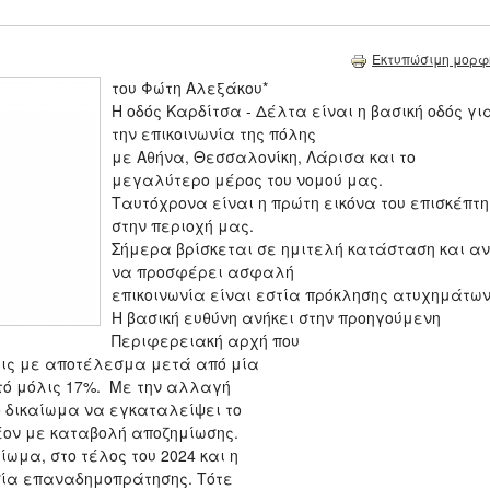
Εκτυπώσιμη μορφ
του Φώτη Αλεξάκου*
Η οδός Καρδίτσα - Δέλτα είναι η βασική οδός γι
την επικοινωνία της πόλης
με Αθήνα, Θεσσαλονίκη, Λάρισα και το
μεγαλύτερο μέρος του νομού μας.
Ταυτόχρονα είναι η πρώτη εικόνα του επισκέπτη
στην περιοχή μας.
Σήμερα βρίσκεται σε ημιτελή κατάσταση και αν
να προσφέρει ασφαλή
επικοινωνία είναι εστία πρόκλησης ατυχημάτων
Η βασική ευθύνη ανήκει στην προηγούμενη
Περιφερειακή αρχή που
εις με αποτέλεσμα μετά από μία
τό μόλις 17%. Με την αλλαγή
ο δικαίωμα να εγκαταλείψει το
έον με καταβολή αποζημίωσης.
ωμα, στο τέλος του 2024 και η
σία επαναδημοπράτησης. Τότε