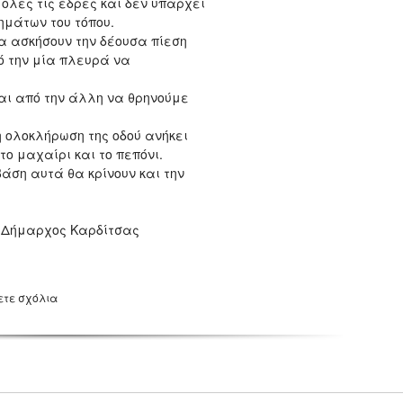
όλες τις έδρες και δεν υπάρχει
ημάτων του τόπου.
α ασκήσουν την δέουσα πίεση
ό την μία πλευρά να
ι από την άλλη να θρηνούμε
η ολοκλήρωση της οδού ανήκει
το μαχαίρι και το πεπόνι.
άση αυτά θα κρίνουν και την
ι Δήμαρχος Καρδίτσας
ετε σχόλια