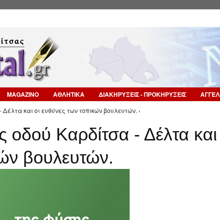
Επιστροφή στην Πλοήγηση
MAGAZINO
ΑΘΛΗΤΙΚΑ
ΔΙΑΚΗΡΥΞΕΙΣ - ΠΡΟΚΗΡΥΞΕΙΣ
ΑΓΓΕΛ
 Δέλτα και οι ευθύνες των τοπικών βουλευτών. ›
 οδού Καρδίτσα - Δέλτα και
κών βουλευτών.