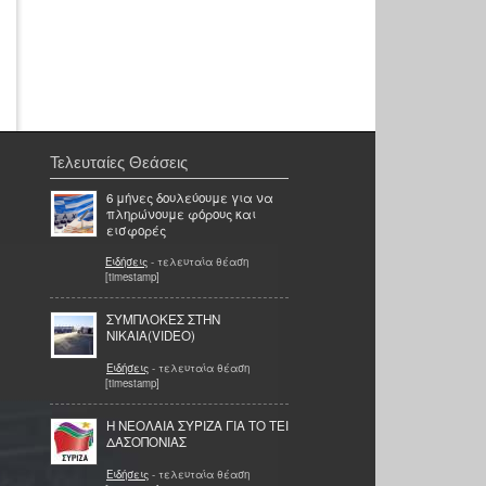
Τελευταίες Θεάσεις
6 μήνες δουλεύουμε για να
πληρώνουμε φόρους και
εισφορές
Ειδήσεις
- τελευταία θέαση
[timestamp]
ΣΥΜΠΛΟΚΕΣ ΣΤΗΝ
ΝΙΚΑΙΑ(VIDEO)
Ειδήσεις
- τελευταία θέαση
[timestamp]
Η ΝΕΟΛΑΙΑ ΣΥΡΙΖΑ ΓΙΑ ΤΟ ΤΕΙ
ΔΑΣΟΠΟΝΙΑΣ
Ειδήσεις
- τελευταία θέαση