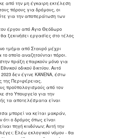
ε από την μη έγκαιρη εκτέλεση
τους πόρους για δρόμους, οι
ούτε για την αποπεράτωση των
του έργου από Άγιο Θεόδωρο
 θα ξεκινήσει εργασίες στο τέλος
νο τμήμα από Σταυρό μέχρι
 το οποίο αναζητούνται πόροι.
 στην πράξη επαρκούν μόνο για
θνικού οδικού δικτύου. Αυτό
ο 2023 δεν έγινε ΚΑΝΕΝΑ, έστω
ς της Περιφέρειας.
υς προϋπολογισμούς από τον
ε στο Υπουργείο για την
μής τα αποτελέσματα είναι
τσα μπορεί να κείται μακράν,
ν ότι ο δρόμος όπως είναι
ίναι πηγή κινδύνων; Αυτή την
λέγει; Ελέω εκλογικού νόμου - θα