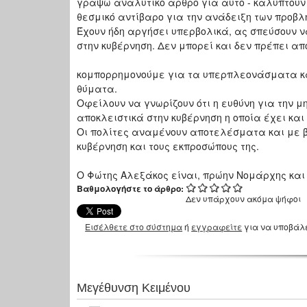
γράψω αναλυτικό άρθρο για αυτό - καλύπτουν 
θεσμικό αντίβαρο για την ανάδειξη των προβλ
Έχουν ήδη αργήσει υπερβολικά, ας σπεύσουν ν
στην κυβέρνηση. Δεν μπορεί και δεν πρέπει απ
κομπορρημονούμε για τα υπερπλεονάσματα κα
θύματα.
Οφείλουν να γνωρίζουν ότι η ευθύνη για την μ
αποκλειστικά στην κυβέρνηση η οποία έχει και 
Οι πολίτες αναμένουν αποτελέσματα και με β
κυβέρνηση και τους εκπροσώπους της.
Ο Φώτης Αλεξάκος είναι, πρώην Νομάρχης κα
Βαθμολογήστε το άρθρο:
Δεν υπάρχουν ακόμα ψήφοι
Εισέλθετε στο σύστημα
ή
εγγραφείτε
για να υποβάλ
Μεγέθυνση Κειμένου