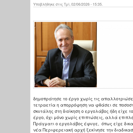
Υποβλήθηκε στις Τρί, 02/06/2026 - 15:35.
δημοπράτησε το έργο χωρίς τις απαλλοτριώσ
τετραετία η απορρόφηση να φθάσει σε ποσοσ
σκυτάλης στη διοίκηση ο εργολάβος ήδη είχε τ
έργο, όχι μόνο χωρίς επιπτώσεις, αλλά επιπλ
Πράγματι ο εργολάβος έφυγε, όπως είχε δικαί
νέα Περιφερειακή αρχή ξεκίνησε την διαδικα