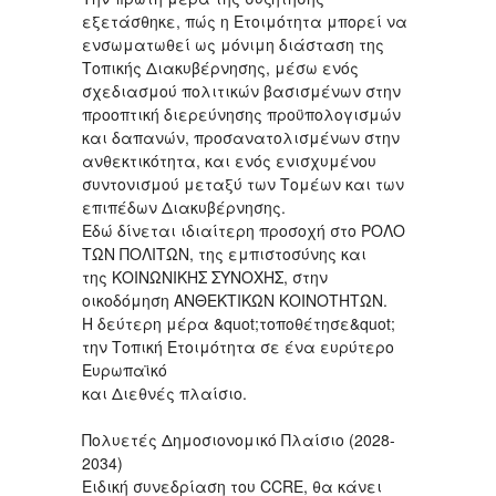
εξετάσθηκε, πώς η Ετοιμότητα μπορεί να
ενσωματωθεί ως μόνιμη διάσταση της
Τοπικής Διακυβέρνησης, μέσω ενός
σχεδιασμού πολιτικών βασισμένων στην
προοπτική διερεύνησης προϋπολογισμών
και δαπανών, προσανατολισμένων στην
ανθεκτικότητα, και ενός ενισχυμένου
συντονισμού μεταξύ των Τομέων και των
επιπέδων Διακυβέρνησης.
Εδώ δίνεται ιδιαίτερη προσοχή στο ΡΟΛΟ
ΤΩΝ ΠΟΛΙΤΩΝ, της εμπιστοσύνης και
της ΚΟΙΝΩΝΙΚΗΣ ΣΥΝΟΧΗΣ, στην
οικοδόμηση ΑΝΘΕΚΤΙΚΩΝ ΚΟΙΝΟΤΗΤΩΝ.
Η δεύτερη μέρα &quot;τοποθέτησε&quot;
την Τοπική Ετοιμότητα σε ένα ευρύτερο
Ευρωπαϊκό
και Διεθνές πλαίσιο.
Πολυετές Δημοσιονομικό Πλαίσιο (2028-
2034)
Ειδική συνεδρίαση του CCRE, θα κάνει