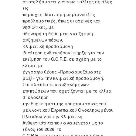
αποτελέσματα για τους πολίτες σε όλες
τις
περιοχές. Ιδιαίτερη μέριμνα στις
προβληματικές, όπως οι ορεινές και
νησιώτικες, με
σθεναρή τη θέση μας για ζήτηση
αυξημένων πόρων.
Κλιματική προσαρμογή
Ιδιαίτερο ενδιαφέρον υπήρξε για την
εκτίμηση του C.C.R.E. σε σχέση με το
κλίμα, με
έγγραφο θέσης «Προσαρμοζόμαστε
μαζί» για την κλιματική προσαρμογή.
Στο πλαίσιο των αυξανόμενων
επιπτώσεων που σχετίζονται με το κλίμα
σ΄ ολόκληρη
την Ευρώπη και της προετοιμασίας του
μελλοντικού Ευρωπαϊκού Ολοκληρωμένου
Πλαισίου για την Κλιματική
Ανθεκτικότητα που αναμένεται ως το
τέλος του 2026, το
C.C.R.E. έχει εντείνει συγκεκριμένες