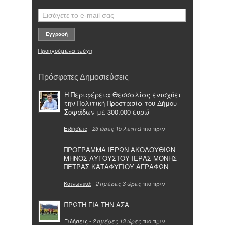
Προηγούμενα τεύχη
Πρόσφατες Δημοσιεύσεις
Η Περιφέρεια Θεσσαλίας ενισχύει
την Πολιτική Προστασία του Δήμου
Σοφάδων με 300.000 ευρώ
Ειδήσεις
-
πιο πριν
23 ώρες 15 λεπτά
ΠΡΟΓΡΑΜΜΑ ΙΕΡΩΝ ΑΚΟΛΟΥΘΙΩΝ
ΜΗΝΟΣ ΑΥΓΟΥΣΤΟΥ ΙΕΡΑΣ ΜΟΝΗΣ
ΠΕΤΡΑΣ ΚΑΤΑΦΥΓΙΟΥ ΑΓΡΑΦΩΝ
Κοινωνικά
-
πιο πριν
2 ημέρες 3 ώρες
ΠΡΩΤΗ ΓΙΑ ΤΗΝ ΑΣΑ
Ειδήσεις
-
πιο πριν
2 ημέρες 13 ώρες