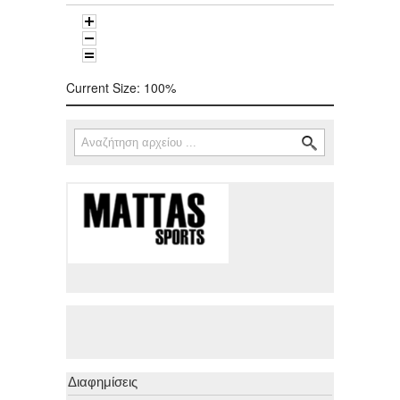
Current Size:
100%
Αναζήτηση
Φόρμα αναζήτησης
Διαφημίσεις