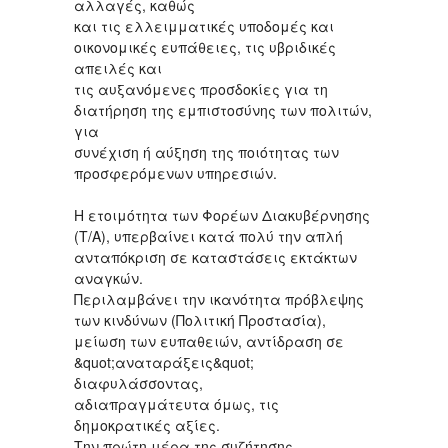
αλλαγές, καθώς
και τις ελλειμματικές υποδομές και
οικονομικές ευπάθειες, τις υβριδικές
απειλές και
τις αυξανόμενες προσδοκίες για τη
διατήρηση της εμπιστοσύνης των πολιτών,
για
συνέχιση ή αύξηση της ποιότητας των
προσφερόμενων υπηρεσιών.
Η ετοιμότητα των Φορέων Διακυβέρνησης
(Τ/Α), υπερβαίνει κατά πολύ την απλή
ανταπόκριση σε καταστάσεις εκτάκτων
αναγκών.
Περιλαμβάνει την ικανότητα πρόβλεψης
των κινδύνων (Πολιτική Προστασία),
μείωση των ευπαθειών, αντίδραση σε
&quot;αναταράξεις&quot;
διαφυλάσσοντας,
αδιαπραγμάτευτα όμως, τις
δημοκρατικές αξίες.
Την πρώτη μέρα της συζήτησης