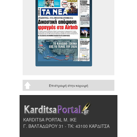
Επιστροφή στην κορυφή
KARDITSA PORTAL Μ. ΙΚΕ
Γ. ΒΑΛΤΑΔΩΡΟΥ 31 - ΤΚ: 43100 ΚΑΡΔΙΤΣΑ