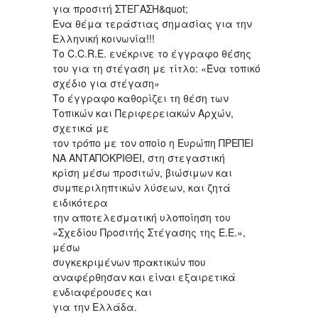
για προσιτή ΣΤΕΓΑΣΗ&quot;
Ένα θέμα τεράστιας σημασίας για την
Ελληνική κοινωνία!!!
Το C.C.R.E. ενέκρινε το έγγραφο θέσης
του για τη στέγαση με τίτλο: «Ένα τοπικό
σχέδιο για στέγαση»
Το έγγραφο καθορίζει τη θέση των
Τοπικών και Περιφερειακών Αρχών,
σχετικά με
τον τρόπο με τον οποίο η Ευρώπη ΠΡΕΠΕΙ
ΝΑ ΑΝΤΑΠΟΚΡΙΘΕΙ, στη στεγαστική
κρίση μέσω προσιτών, βιώσιμων και
συμπεριληπτικών λύσεων, και ζητά
ειδικότερα
την αποτελεσματική υλοποίηση του
«Σχεδίου Προσιτής Στέγασης της Ε.Ε.»,
μέσω
συγκεκριμένων πρακτικών που
αναφέρθησαν και είναι εξαιρετικά
ενδιαφέρουσες και
για την Ελλάδα.