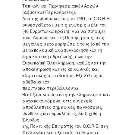
Τοπικών και Περιφερειακών Αρχών
(Δήμοι και Περιφέρειες).
Από της ιδρύσεώς του, το 1951, το C.C.R.E.
συνεργάζεται με τις ενώσεις μέλη του
(40 Ευρωπαϊκά κράτη), για να στηρίξει
τους Δήμους και τις Περιφέρειες, στις
μεγάλες μεταμορφώσεις τους (από την
μεταπολεμική ανασυγκρότηση και τη
δημοκρατική εδραίωση), έως την
Ευρωπαϊκή Ολοκλήρωση, καθώς και την
αποκέντρωση και τις κοινωνικές και
κλιματικές μεταβάσεις. Εξελίξεις σε
αβέβαια και
περίπλοκα περιβάλλοντα.
Βασιζόμενοι σε αυτή την κληρονομιά και
ανταποκρινόμενοι στις συνεχείς
απρόβλεπτες σημερινές παγκόσμιες
συνθήκες και προκλήσεις, διεξήχθη η
Σύνοδος
της Πολιτικής Επιτροπής του C.C.R.E. στη
Φινλανδία και εξέτασε τα θέματα: