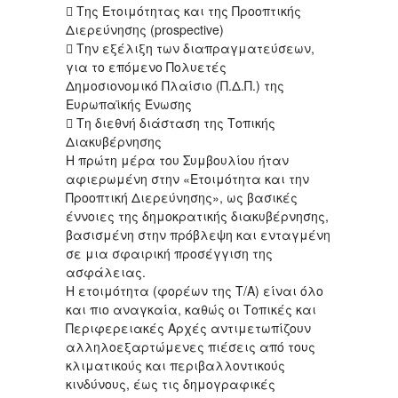
 Της Ετοιμότητας και της Προοπτικής
Διερεύνησης (prospective)
 Την εξέλιξη των διαπραγματεύσεων,
για το επόμενο Πολυετές
Δημοσιονομικό Πλαίσιο (Π.Δ.Π.) της
Ευρωπαϊκής Ένωσης
 Τη διεθνή διάσταση της Τοπικής
Διακυβέρνησης
Η πρώτη μέρα του Συμβουλίου ήταν
αφιερωμένη στην «Ετοιμότητα και την
Προοπτική Διερεύνησης», ως βασικές
έννοιες της δημοκρατικής διακυβέρνησης,
βασισμένη στην πρόβλεψη και ενταγμένη
σε μια σφαιρική προσέγγιση της
ασφάλειας.
Η ετοιμότητα (φορέων της Τ/Α) είναι όλο
και πιο αναγκαία, καθώς οι Τοπικές και
Περιφερειακές Αρχές αντιμετωπίζουν
αλληλοεξαρτώμενες πιέσεις από τους
κλιματικούς και περιβαλλοντικούς
κινδύνους, έως τις δημογραφικές