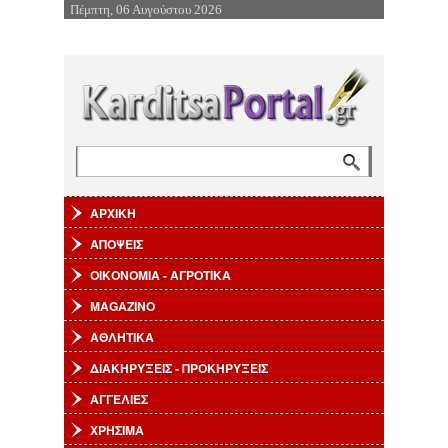
Πέμπτη, 06 Αυγούστου 2026
Επιστροφή στην Πλοήγηση
Αναζήτηση
Φόρμα αναζήτησης
ΑΡΧΙΚΗ
ΑΠΟΨΕΙΣ
ΟΙΚΟΝΟΜΙΑ - ΑΓΡΟΤΙΚΑ
MAGAZINO
ΑΘΛΗΤΙΚΑ
ΔΙΑΚΗΡΥΞΕΙΣ - ΠΡΟΚΗΡΥΞΕΙΣ
ΑΓΓΕΛΙΕΣ
ΧΡΗΣΙΜΑ