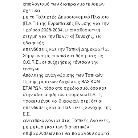
απολογισμό των διαπραγματεύσεων
σχετικά
με το Πολυετές Δημοσιονομικό Πλαίσιο
(Π.Δ.Π.) της Ευρωπαϊκής Ένωσης για την
περίοδο 2028-2034, μια καθοριστική
στιγμή για την Πολιτική Συνοχής, τις
εδαφικές
επενδύσεις και την Τοπική Δημοκρατία.
Σύμφωνα με την πάγια θέση μας ως
C.C.R.E., οι συζητήσεις τόνισαν την
ανάγκη
Απόλυτης αναγνώρισης των Τοπικών
Περιφερειακών Αρχών ως ΒΑΣΙΚΩΝ
ΕΤΑΙΡΩΝ, τόσο στο σχεδιασμό, όσο και
στην υλοποίηση του επόμενου Π.Δ.Π.,
προκειμένου να διασφαλιστεί ότι οι
επενδύσεις και οι Πολιτικές Συνοχής της
Ε.Ε.
ανταποκρίνονται στις Τοπικές Ανάγκες,
με μείωση και των διοικητικών
επιβαρύνσεων και θα παράγουν ορατά