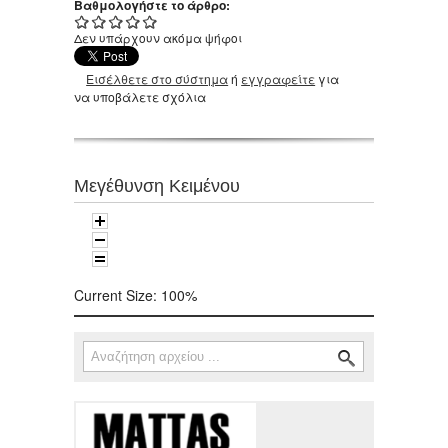
Βαθμολογήστε το άρθρο:
Δεν υπάρχουν ακόμα ψήφοι
Εισέλθετε στο σύστημα
ή
εγγραφείτε
για
να υποβάλετε σχόλια
Μεγέθυνση Κειμένου
Current Size:
100%
Αναζήτηση
Φόρμα αναζήτησης