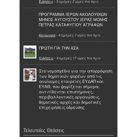
Ειδήσεις
-
πιο πριν
3 ημέρες 2 ώρες
ΠΡΟΓΡΑΜΜΑ ΙΕΡΩΝ ΑΚΟΛΟΥΘΙΩΝ
ΜΗΝΟΣ ΑΥΓΟΥΣΤΟΥ ΙΕΡΑΣ ΜΟΝΗΣ
ΠΕΤΡΑΣ ΚΑΤΑΦΥΓΙΟΥ ΑΓΡΑΦΩΝ
Κοινωνικά
-
πιο πριν
4 ημέρες 7 ώρες
ΠΡΩΤΗ ΓΙΑ ΤΗΝ ΑΣΑ
Ειδήσεις
-
πιο πριν
4 ημέρες 17 ώρες
Στο νομοσχέδιο για την απορρόφηση
των δημοτικών φορέων από τις
ανώνυμες εταιρείες ΕΥΔΑΠ και
ΕΥΑΘ, που ψηφίζεται σήμερα,
αντιτίθενται επιστήμονες,
περιβαλλοντικές οργανώσεις,
δημοτικές αρχές και δημοτικές
επιχειρήσεις ύδρευσης
Τελευταίες Θεάσεις