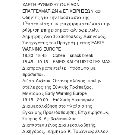
ΧΑΡΤΗ ΡΥΘΜΙΣΗΣ ΟΦΕΙΛΩΝ
ΕΠΑΓΓΕΛΜΑΤΙΩΝ & ΕΠΙΧΕΙΡΗΣΕΩΝ και
Οδηγίες για την Προστασία της
ης
1
κατοικίας των επιχειρηματιών και την
ρύθμιση επιχειρηματικών οφειλών.
Δημήτρης Αναστασόπουλος, Δικηγόρος,
Συνεργάτης του Προγράμματος EARLY
WARNING EUROPE
18.30 -18 45 Coffee – snack break
18.45 - 19.15 ΕΜΕΙΣ ΚΑΙ ΟΙ ΠΙΣΤΩΤΕΣ ΜΑΣ-
Διαπραγματευτείτε «πρόσωπο με
πρόσωπο».
Δώρα Λιάκου, Οικονομολόγος ,πρώην
στέλεχος της Εθνικής Τράπεζας,
Μέντορας Early Warning Europe
19.15 - 20.00 Επίλυση Διαφορών –
Διαμεσολάβηση στο πλαίσιο της
Έγκαιρης Προειδοποίησης Επιχειρήσεων,
Σπύρος Κ. Λειβαδόπουλος –
Διαπιστευμένος Διαμεσολαβητής,
Δικηγόρος, Δήμητρα Κ. Τριανταφύλλου-