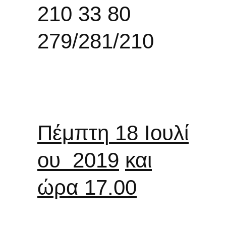
210 33 80
279/281/210
Πέμπτη
1
8
Ιουλί
ου 2019
και
ώρα 17.00