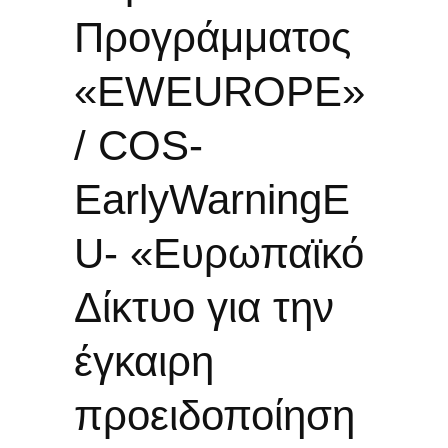
Προγράμματος
«EWEUROPE»
/ COS-
EarlyWarningE
U- «Ευρωπαϊκό
Δίκτυο για την
έγκαιρη
προειδοποίηση