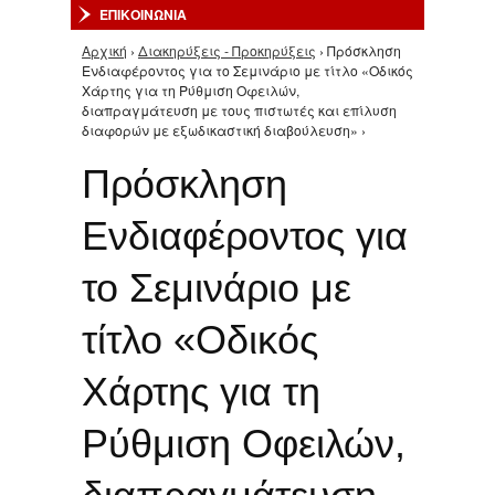
ΕΠΙΚΟΙΝΩΝΙΑ
Αρχική
›
Διακηρύξεις - Προκηρύξεις
› Πρόσκληση
Είστε εδώ
Ενδιαφέροντος για το Σεμινάριο με τίτλο «Οδικός
Χάρτης για τη Ρύθμιση Οφειλών,
διαπραγμάτευση με τους πιστωτές και επίλυση
διαφορών με εξωδικαστική διαβούλευση» ›
Πρόσκληση
Ενδιαφέροντος για
το Σεμινάριο με
τίτλο «Οδικός
Χάρτης για τη
Ρύθμιση Οφειλών,