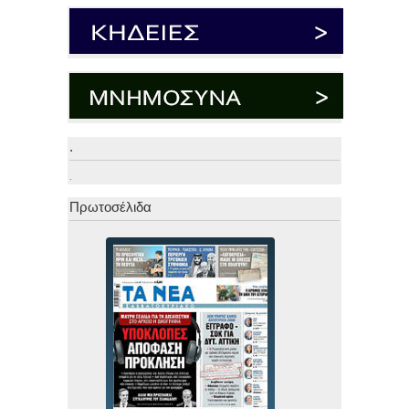
.
.
Πρωτοσέλιδα