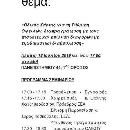
θέμα:
«
Οδικός Χάρτης για τη Ρύθμιση
Οφειλών, διαπραγμάτευση με τους
πιστωτές και επίλυση διαφορών με
εξωδικαστική διαβούλευση»
Πέμπτη
1
8
Ιουλίου 2019
και ώρα
17 00,
στο ΕΕΑ
ος
ΠΑΝΕΠΙΣΤΗΜΙΟΥ 44, 1
ΟΡΟΦΟΣ
ΠΡΟΓΡΑΜΜΑ ΣΕΜΙΝΑΡΙΟΥ
17.00 - 17.15 Προσέλευση - Εγγραφές
17.15 -17.30 Χαιρετισμός κ. Ιωάννης
Χατζηθεοδοσίου, Πρόεδρος ΕΕΑ
Σύντομη Παρουσίαση κ.
Σύρος Κοσκοβόλης, EEA,
Υπεύθυνος Προγράμματος
17.30 - 18.30 Παρουσίαση του ΟΔΙΚΟΥ