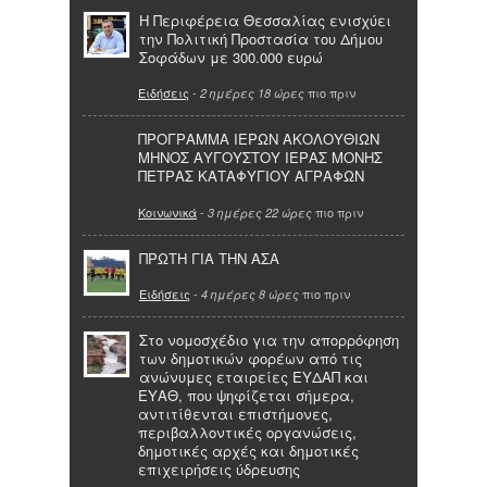
Η Περιφέρεια Θεσσαλίας ενισχύει
την Πολιτική Προστασία του Δήμου
Σοφάδων με 300.000 ευρώ
Ειδήσεις
-
πιο πριν
2 ημέρες 18 ώρες
ΠΡΟΓΡΑΜΜΑ ΙΕΡΩΝ ΑΚΟΛΟΥΘΙΩΝ
ΜΗΝΟΣ ΑΥΓΟΥΣΤΟΥ ΙΕΡΑΣ ΜΟΝΗΣ
ΠΕΤΡΑΣ ΚΑΤΑΦΥΓΙΟΥ ΑΓΡΑΦΩΝ
Κοινωνικά
-
πιο πριν
3 ημέρες 22 ώρες
ΠΡΩΤΗ ΓΙΑ ΤΗΝ ΑΣΑ
Ειδήσεις
-
πιο πριν
4 ημέρες 8 ώρες
Στο νομοσχέδιο για την απορρόφηση
των δημοτικών φορέων από τις
ανώνυμες εταιρείες ΕΥΔΑΠ και
ΕΥΑΘ, που ψηφίζεται σήμερα,
αντιτίθενται επιστήμονες,
περιβαλλοντικές οργανώσεις,
δημοτικές αρχές και δημοτικές
επιχειρήσεις ύδρευσης