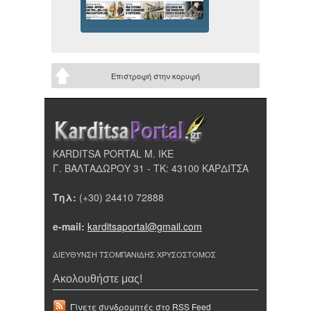
Επιστροφή στην κορυφή
KARDITSA PORTAL Μ. ΙΚΕ
Γ. ΒΑΛΤΑΔΩΡΟΥ 31 - ΤΚ: 43100 ΚΑΡΔΙΤΣΑ
Τηλ:
(+30) 24410 72888
e-mail:
karditsaportal@gmail.com
ΔΙΕΥΘΥΝΣΗ ΤΣΟΜΠΑΝΙΔΗΣ ΧΡΥΣΟΣΤΟΜΟΣ
Ακολουθήστε μας!
Γίνετε συνδρομητές στο RSS Feed