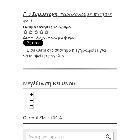
Για
Συμμετοχή
, παρακαλούμε πατήστε
εδώ
Βαθμολογήστε το άρθρο:
Δεν υπάρχουν ακόμα ψήφοι
Εισέλθετε στο σύστημα
ή
εγγραφείτε
για
να υποβάλετε σχόλια
Μεγέθυνση Κειμένου
Current Size:
100%
Αναζήτηση
Φόρμα αναζήτησης