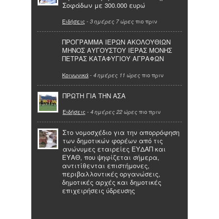
Σοφάδων με 300.000 ευρώ
Ειδήσεις
-
πιο πριν
3 ημέρες 7 ώρες
ΠΡΟΓΡΑΜΜΑ ΙΕΡΩΝ ΑΚΟΛΟΥΘΙΩΝ
ΜΗΝΟΣ ΑΥΓΟΥΣΤΟΥ ΙΕΡΑΣ ΜΟΝΗΣ
ΠΕΤΡΑΣ ΚΑΤΑΦΥΓΙΟΥ ΑΓΡΑΦΩΝ
Κοινωνικά
-
πιο πριν
4 ημέρες 11 ώρες
ΠΡΩΤΗ ΓΙΑ ΤΗΝ ΑΣΑ
Ειδήσεις
-
πιο πριν
4 ημέρες 22 ώρες
Στο νομοσχέδιο για την απορρόφηση
των δημοτικών φορέων από τις
ανώνυμες εταιρείες ΕΥΔΑΠ και
ΕΥΑΘ, που ψηφίζεται σήμερα,
αντιτίθενται επιστήμονες,
περιβαλλοντικές οργανώσεις,
δημοτικές αρχές και δημοτικές
επιχειρήσεις ύδρευσης