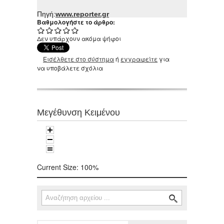
Πηγή:
www.reporter.gr
Βαθμολογήστε το άρθρο:
Δεν υπάρχουν ακόμα ψήφοι
Εισέλθετε στο σύστημα
ή
εγγραφείτε
για
να υποβάλετε σχόλια
Μεγέθυνση Κειμένου
Current Size:
100%
Αναζήτηση
Φόρμα αναζήτησης