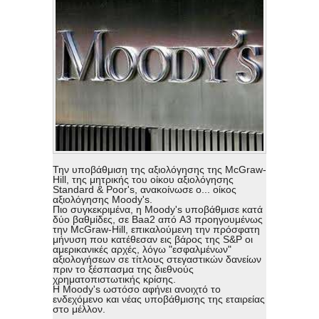
Την υποβάθμιση της αξιολόγησης της McGraw-
Hill, της μητρικής του οίκου αξιολόγησης
Standard & Poor's, ανακοίνωσε ο... οίκος
αξιολόγησης Moody's.
Πιο συγκεκριμένα, η Moody's υποβάθμισε κατά
δύο βαθμίδες, σε Baa2 από A3 προηγουμένως
την McGraw-Hill, επικαλούμενη την πρόσφατη
μήνυση που κατέθεσαν εις βάρος της S&P οι
αμερικανικές αρχές, λόγω "εσφαλμένων"
αξιολογήσεων σε τίτλους στεγαστικών δανείων
πριν το ξέσπασμα της διεθνούς
χρηματοπιστωτικής κρίσης.
Η Moody's ωστόσο αφήνει ανοιχτό το
ενδεχόμενο και νέας υποβάθμισης της εταιρείας
στο μέλλον.