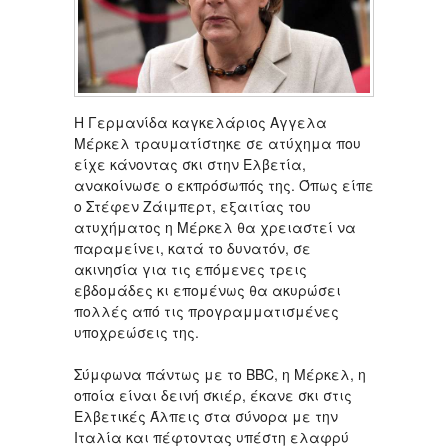
Η Γερμανίδα καγκελάριος Αγγελα
Μέρκελ τραυματίστηκε σε ατύχημα που
είχε κάνοντας σκι στην Ελβετία,
ανακοίνωσε ο εκπρόσωπός της. Όπως είπε
ο Στέφεν Ζάιμπερτ, εξαιτίας του
ατυχήματος η Μέρκελ θα χρειαστεί να
παραμείνει, κατά το δυνατόν, σε
ακινησία για τις επόμενες τρεις
εβδομάδες κι επομένως θα ακυρώσει
πολλές από τις προγραμματισμένες
υποχρεώσεις της.
Σύμφωνα πάντως με το BBC, η Μέρκελ, η
οποία είναι δεινή σκιέρ, έκανε σκι στις
Ελβετικές Άλπεις στα σύνορα με την
Ιταλία και πέφτοντας υπέστη ελαφρύ