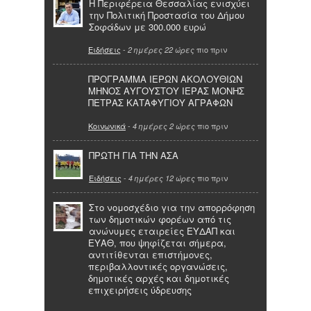
Η Περιφέρεια Θεσσαλίας ενισχύει
την Πολιτική Προστασία του Δήμου
Σοφάδων με 300.000 ευρώ
Ειδήσεις
-
πιο πριν
2 ημέρες 22 ώρες
ΠΡΟΓΡΑΜΜΑ ΙΕΡΩΝ ΑΚΟΛΟΥΘΙΩΝ
ΜΗΝΟΣ ΑΥΓΟΥΣΤΟΥ ΙΕΡΑΣ ΜΟΝΗΣ
ΠΕΤΡΑΣ ΚΑΤΑΦΥΓΙΟΥ ΑΓΡΑΦΩΝ
Κοινωνικά
-
πιο πριν
4 ημέρες 2 ώρες
ΠΡΩΤΗ ΓΙΑ ΤΗΝ ΑΣΑ
Ειδήσεις
-
πιο πριν
4 ημέρες 12 ώρες
Στο νομοσχέδιο για την απορρόφηση
των δημοτικών φορέων από τις
ανώνυμες εταιρείες ΕΥΔΑΠ και
ΕΥΑΘ, που ψηφίζεται σήμερα,
αντιτίθενται επιστήμονες,
περιβαλλοντικές οργανώσεις,
δημοτικές αρχές και δημοτικές
επιχειρήσεις ύδρευσης