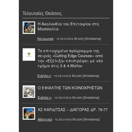
Τελευταίες Θεάσεις
Η Ακολουθία του Επιταφίου στη
Μασσαλία
Κοινωνικά
- τελευταία θέαση [timestamp]
Το επιτυχημένο πρόγραμμα της
σειράς «Cutting Edge Courses» από
την «Εξέλιξη» επιστρέφει με νέο
τμήμα στις 3 & 4 Μαΐου
Ειδήσεις
- τελευταία θέαση [timestamp]
Ο ΕΦΙΑΛΤΗΣ ΤΩΝ ΚΟΙΝΟΧΡΗΣΤΩΝ
Ειδήσεις
- τελευταία θέαση [timestamp]
ΑΣ ΚΑΡΔΙΤΣΑΣ – ΔΙΑΓΟΡΑΣ ΔΡ. 79-77
Αθλητικά
- τελευταία θέαση [timestamp]