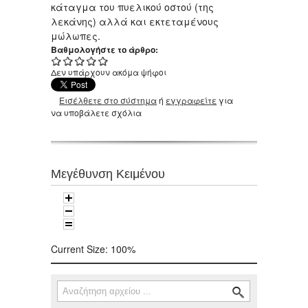
κάταγμα του πυελικού οστού (της
λεκάνης) αλλά και εκτεταμένους
μώλωπες.
Βαθμολογήστε το άρθρο:
Δεν υπάρχουν ακόμα ψήφοι
Εισέλθετε στο σύστημα
ή
εγγραφείτε
για
να υποβάλετε σχόλια
Μεγέθυνση Κειμένου
Current Size:
100%
Αναζήτηση
Φόρμα αναζήτησης