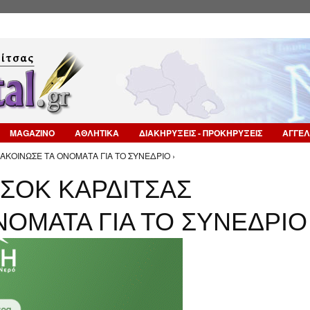
Επιστροφή στην Πλοήγηση
MAGAZINO
ΑΘΛΗΤΙΚΑ
ΔΙΑΚΗΡΥΞΕΙΣ - ΠΡΟΚΗΡΥΞΕΙΣ
ΑΓΓΕΛ
ΑΚΟΙΝΩΣΕ ΤΑ ΟΝΟΜΑΤΑ ΓΙΑ ΤΟ ΣΥΝΕΔΡΙΟ ›
ΣΟΚ ΚΑΡΔΙΤΣΑΣ
ΝΟΜΑΤΑ ΓΙΑ ΤΟ ΣΥΝΕΔΡΙΟ