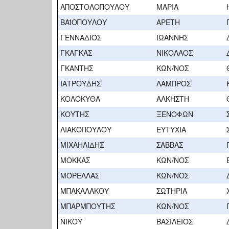
ΑΠΟΣΤΟΛΟΠΟΥΛΟΥ
ΜΑΡΙΑ
ΒΑΪΟΠΟΥΛΟΥ
ΑΡΕΤΗ
ΓΕΝΝΑΔΙΟΣ
ΙΩΑΝΝΗΣ
ΓΚΑΓΚΑΣ
ΝΙΚΟΛΑΟΣ
ΓΚΑΝΤΗΣ
ΚΩΝ/ΝΟΣ
ΙΑΤΡΟΥΔΗΣ
ΛΑΜΠΡΟΣ
ΚΟΛΟΚΥΘΑ
ΑΛΚΗΣΤΗ
ΚΟΥΤΗΣ
ΞΕΝΟΦΩΝ
ΛΙΑΚΟΠΟΥΛΟΥ
ΕΥΤΥΧΙΑ
ΜΙΧΑΗΛΙΔΗΣ
ΣΑΒΒΑΣ
ΜΟΚΚΑΣ
ΚΩΝ/ΝΟΣ
ΜΟΡΕΛΛΑΣ
ΚΩΝ/ΝΟΣ
ΜΠΑΚΑΛΑΚΟΥ
ΣΩΤΗΡΙΑ
ΜΠΑΡΜΠΟΥΤΗΣ
ΚΩΝ/ΝΟΣ
ΝΙΚΟΥ
ΒΑΣΙΛΕΙΟΣ