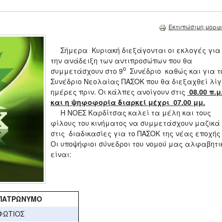
Εκτυπώσιμη μορφ
Σήμερα Κυριακή διεξάγονται οι εκλογές για
την ανάδειξη των αντιπροσώπων που θα
ο
συμμετάσχουν στο 9
Συνέδριο καθώς και για τ
Συνέδριο Νεολαίας ΠΑΣΟΚ που θα διεξαχθεί λί
ημέρες πριν. Οι κάλπες ανοίγουν στις
08.00 π.μ
και η ψηφοφορία διαρκεί μέχρι 07.00 μμ.
Η ΝΟΕΣ Καρδίτσας καλεί τα μέλη και τους
φίλους του κινήματος να συμμετάσχουν μαζικά
στις διαδικασίες για το ΠΑΣΟΚ της νέας εποχής
Οι υποψήφιοι σύνεδροι του νομού μας αλφαβητι
είναι:
ΠΑΤΡΩΝΥΜΟ
ΦΩΤΙΟΣ