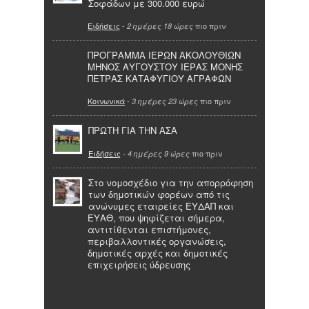
Σοφάδων με 300.000 ευρώ
Ειδήσεις
-
πιο πριν
2 ημέρες 18 ώρες
ΠΡΟΓΡΑΜΜΑ ΙΕΡΩΝ ΑΚΟΛΟΥΘΙΩΝ
ΜΗΝΟΣ ΑΥΓΟΥΣΤΟΥ ΙΕΡΑΣ ΜΟΝΗΣ
ΠΕΤΡΑΣ ΚΑΤΑΦΥΓΙΟΥ ΑΓΡΑΦΩΝ
Κοινωνικά
-
πιο πριν
3 ημέρες 23 ώρες
ΠΡΩΤΗ ΓΙΑ ΤΗΝ ΑΣΑ
Ειδήσεις
-
πιο πριν
4 ημέρες 9 ώρες
Στο νομοσχέδιο για την απορρόφηση
των δημοτικών φορέων από τις
ανώνυμες εταιρείες ΕΥΔΑΠ και
ΕΥΑΘ, που ψηφίζεται σήμερα,
αντιτίθενται επιστήμονες,
περιβαλλοντικές οργανώσεις,
δημοτικές αρχές και δημοτικές
επιχειρήσεις ύδρευσης