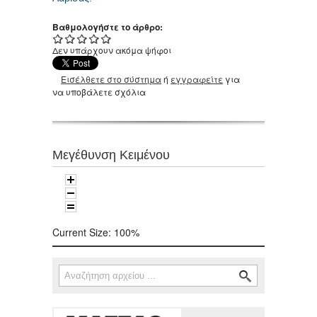
Βαθμολογήστε το άρθρο:
Δεν υπάρχουν ακόμα ψήφοι
Εισέλθετε στο σύστημα
ή
εγγραφείτε
για
να υποβάλετε σχόλια
Μεγέθυνση Κειμένου
Current Size:
100%
Αναζήτηση
Φόρμα αναζήτησης