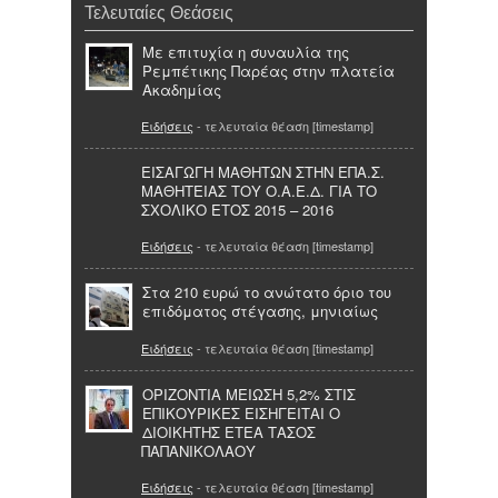
Τελευταίες Θεάσεις
Με επιτυχία η συναυλία της
Ρεμπέτικης Παρέας στην πλατεία
Ακαδημίας
Ειδήσεις
- τελευταία θέαση [timestamp]
ΕΙΣΑΓΩΓΗ ΜΑΘΗΤΩΝ ΣΤΗΝ ΕΠΑ.Σ.
ΜΑΘΗΤΕΙΑΣ ΤΟΥ Ο.Α.Ε.Δ. ΓΙΑ ΤΟ
ΣΧΟΛΙΚΟ ΕΤΟΣ 2015 – 2016
Ειδήσεις
- τελευταία θέαση [timestamp]
Στα 210 ευρώ το ανώτατο όριο του
επιδόματος στέγασης, μηνιαίως
Ειδήσεις
- τελευταία θέαση [timestamp]
ΟΡΙΖΟΝΤΙΑ ΜΕΙΩΣΗ 5,2% ΣΤΙΣ
ΕΠΙΚΟΥΡΙΚΕΣ ΕΙΣΗΓΕΙΤΑΙ Ο
ΔΙΟΙΚΗΤΗΣ ΕΤΕΑ ΤΑΣΟΣ
ΠΑΠΑΝΙΚΟΛΑΟΥ
Ειδήσεις
- τελευταία θέαση [timestamp]