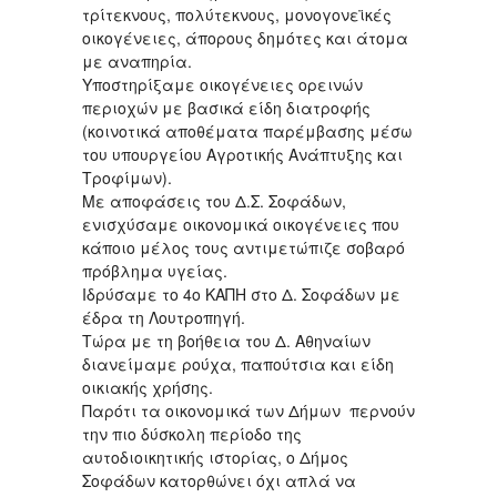
τρίτεκνους, πολύτεκνους, μονογονεϊκές
οικογένειες, άπορους δημότες και άτομα
με αναπηρία.
Υποστηρίξαμε οικογένειες ορεινών
περιοχών με βασικά είδη διατροφής
(κοινοτικά αποθέματα παρέμβασης μέσω
του υπουργείου Αγροτικής Ανάπτυξης και
Τροφίμων).
Με αποφάσεις του Δ.Σ. Σοφάδων,
ενισχύσαμε οικονομικά οικογένειες που
κάποιο μέλος τους αντιμετώπιζε σοβαρό
πρόβλημα υγείας.
Ιδρύσαμε το 4ο ΚΑΠΗ στο Δ. Σοφάδων με
έδρα τη Λουτροπηγή.
Τώρα με τη βοήθεια του Δ. Αθηναίων
διανείμαμε ρούχα, παπούτσια και είδη
οικιακής χρήσης.
Παρότι τα οικονομικά των Δήμων περνούν
την πιο δύσκολη περίοδο της
αυτοδιοικητικής ιστορίας, ο Δήμος
Σοφάδων κατορθώνει όχι απλά να