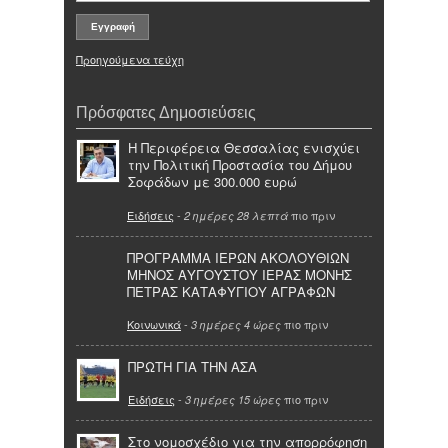
Προηγούμενα τεύχη
Πρόσφατες Δημοσιεύσεις
Η Περιφέρεια Θεσσαλίας ενισχύει
την Πολιτική Προστασία του Δήμου
Σοφάδων με 300.000 ευρώ
Ειδήσεις
-
πιο πριν
2 ημέρες 28 λεπτά
ΠΡΟΓΡΑΜΜΑ ΙΕΡΩΝ ΑΚΟΛΟΥΘΙΩΝ
ΜΗΝΟΣ ΑΥΓΟΥΣΤΟΥ ΙΕΡΑΣ ΜΟΝΗΣ
ΠΕΤΡΑΣ ΚΑΤΑΦΥΓΙΟΥ ΑΓΡΑΦΩΝ
Κοινωνικά
-
πιο πριν
3 ημέρες 4 ώρες
ΠΡΩΤΗ ΓΙΑ ΤΗΝ ΑΣΑ
Ειδήσεις
-
πιο πριν
3 ημέρες 15 ώρες
Στο νομοσχέδιο για την απορρόφηση