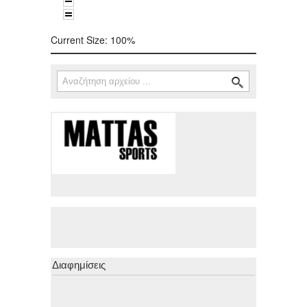
Current Size:
100%
Αναζήτηση
Φόρμα αναζήτησης
Διαφημίσεις