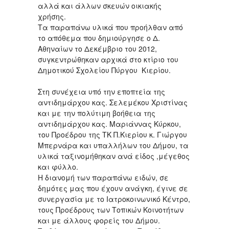
αλλά και άλλων σκευών οικιακής
χρήσης.
Τα παραπάνω υλικά που προήλθαν από
το απόθεμα που δημιούργησε ο Δ.
Αθηναίων το Δεκέμβριο του 2012,
συγκεντρώθηκαν αρχικά στο κτίριο του
Δημοτικού Σχολείου Πύργου Κιερίου.
Στη συνέχεια υπό την εποπτεία της
αντιδημάρχου κας. Σελεμέκου Χριστίνας
και με την πολύτιμη βοήθεια της
αντιδημάρχου κας. Μαριάννας Κύρκου,
του Προέδρου της ΤΚ Π.Κιερίου κ. Γιώργου
Μπερνάρα και υπαλλήλων του Δήμου, τα
υλικά ταξινομήθηκαν ανά είδος ,μέγεθος
και φύλλο.
Η διανομή των παραπάνω ειδών, σε
δημότες μας που έχουν ανάγκη, έγινε σε
συνεργασία με το Ιατροκοινωνικό Κέντρο,
τους Προέδρους των Τοπικών Κοινοτήτων
και με άλλους φορείς του Δήμου.