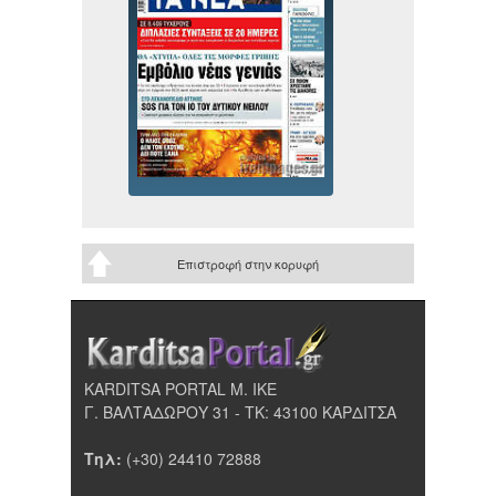
Επιστροφή στην κορυφή
KARDITSA PORTAL Μ. ΙΚΕ
Γ. ΒΑΛΤΑΔΩΡΟΥ 31 - ΤΚ: 43100 ΚΑΡΔΙΤΣΑ
Τηλ:
(+30) 24410 72888