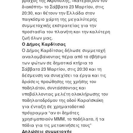
βράχος της Ακρόπολης, «κατεβάζουν τον
διακόπτη» το Σάββατο 23 Μαρτίου, στις
20:30, και θέτουν την Ελλάδα στον
παγκόσμιο χάρτη της μεγαλύτερης
συμμετοχικής εκστρατείας για την
προστασία του πλανήτη και την καλύτερη
ζωή όλων μας.
Ο Δήμος Καρδίτσας
Ο Δήμος Καρδίτσας δήλωσε συμμετοχή
αναλαμβάνοντας πέρα από το σβήσιμο
των φώτων σε δημοτικά κτήρια το
Σάββατο 23 Μαρτίου, στις 20:30 και τη
δέσμευση να συνεχίσει τα έργα και τις
δράσεις προώθησης της χρήσης του
ποδηλάτου, συντάσσοντας και
υποβάλλοντας μελέτη ολοκλήρωσης του
ποδηλατοδρόμου της οδού Καραϊσκάκη
για ένταξη σε χρηματοδοτικό
πρόγραμμα “αν οι δημότες
χρησιμοποιούν ΜΜΜ, το ποδήλατο, ή τα
πόδια για τις μετακινήσεις τους”
Δηλώσεις συμμετοχής