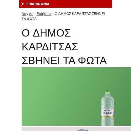
ΕΠΙΚΟΙΝΩΝΙΑ
Αρχική
›
Ειδήσεις
› O ΔΗΜΟΣ ΚΑΡΔΙΤΣΑΣ ΣΒΗΝΕΙ
Είστε εδώ
ΤΑ ΦΩΤΑ ›
O ΔΗΜΟΣ
ΚΑΡΔΙΤΣΑΣ
ΣΒΗΝΕΙ ΤΑ ΦΩΤΑ