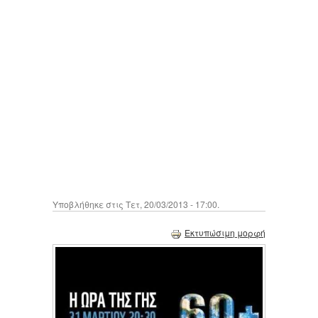
Υποβλήθηκε στις Τετ, 20/03/2013 - 17:00.
Εκτυπώσιμη μορφή