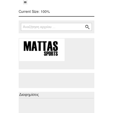
Current Size:
100%
Αναζήτηση
Φόρμα αναζήτησης
Διαφημίσεις