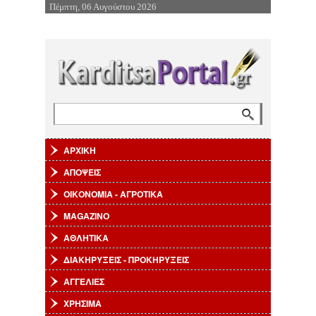
Πέμπτη, 06 Αυγούστου 2026
Επιστροφή στην Πλοήγηση
Αναζήτηση
Φόρμα αναζήτησης
ΑΡΧΙΚΗ
ΑΠΟΨΕΙΣ
ΟΙΚΟΝΟΜΙΑ - ΑΓΡΟΤΙΚΑ
MAGAZINO
ΑΘΛΗΤΙΚΑ
ΔΙΑΚΗΡΥΞΕΙΣ - ΠΡΟΚΗΡΥΞΕΙΣ
ΑΓΓΕΛΙΕΣ
ΧΡΗΣΙΜΑ