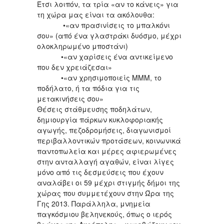
Έτσι λοιπόν, τα τρία «αν το κάνεις» για
τη χώρα μας είναι τα ακόλουθα:
•«αν πρασινίσεις το μπαλκόνι
σου» (από ένα γλαστράκι δυόσμο, μέχρι
ολοκληρωμένο μποστάνι)
•«αν χαρίσεις ένα αντικείμενο
που δεν χρειάζεσαι»
•«αν χρησιμοποιείς ΜΜΜ, το
ποδήλατο, ή τα πόδια για τις
μετακινήσεις σου»
Θέσεις στάθμευσης ποδηλάτων,
δημιουργία πάρκων κυκλοφοριακής
αγωγής, πεζοδρομήσεις, διαγωνισμοί
περιβαλλοντικών προτάσεων, κοινωνικά
παντοπωλεία και μέρες αφιερωμένες
στην ανταλλαγή αγαθών, είναι λίγες
μόνο από τις δεσμεύσεις που έχουν
αναλάβει οι 59 μέχρι στιγμής δήμοι της
χώρας που συμμετέχουν στην Ώρα της
Γης 2013. Παράλληλα, μνημεία
παγκόσμιου βεληνεκούς, όπως ο ιερός