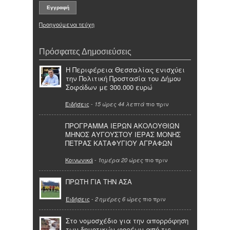
Προηγούμενα τεύχη
Πρόσφατες Δημοσιεύσεις
Η Περιφέρεια Θεσσαλίας ενισχύει
την Πολιτική Προστασία του Δήμου
Σοφάδων με 300.000 ευρώ
Ειδήσεις
-
πιο πριν
15 ώρες 44 λεπτά
ΠΡΟΓΡΑΜΜΑ ΙΕΡΩΝ ΑΚΟΛΟΥΘΙΩΝ
ΜΗΝΟΣ ΑΥΓΟΥΣΤΟΥ ΙΕΡΑΣ ΜΟΝΗΣ
ΠΕΤΡΑΣ ΚΑΤΑΦΥΓΙΟΥ ΑΓΡΑΦΩΝ
Κοινωνικά
-
πιο πριν
1ημέρα 20 ώρες
ΠΡΩΤΗ ΓΙΑ ΤΗΝ ΑΣΑ
Ειδήσεις
-
πιο πριν
2 ημέρες 6 ώρες
Στο νομοσχέδιο για την απορρόφηση
των δημοτικών φορέων από τις