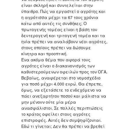
είναι σκληρή και συντελείται στην
ύπαιθρο. Πώς να εργαστεί ο αγρότης και
η αγρότισσα μέχρι τα 67 τους χρόνια
κάτω από αυτές τις συνθήκες; Ο
πρωτογενής τομέας είναι η βάση του
δευτερογενή και τριτογενή τομέα και τα
ηνία πρέπει να αναλάβουν νέοι αγρότες,
στους οποίους πρέπει να δώσουμε
κίνητρα και προοπτική.
Ένα ακόμα θέμα που αφορά τους
αγρότες είναι ο διακανονισμός των
καθυστερούμενων οφειλών προς τον ΟΓΑ.
Βεβαίως, αναφέρεται στο νομοσχέδιο
για ποσό μέχρι 4.000 ευρώ. Θα έπρεπε,
όμως, να εξετάσετε το ενδεχόμενο να
πάει ανεξαρτήτου ποσού και μάλιστα να
μην μένουν ούτε μία μέρα
ανασφάλιστοι. Σε πολλές περιπτώσεις
το κράτος οφείλει στους αγρότες
επιστροφές. Αυτές δεν συμψηφίζονται.
Εδώ τι γίνεται; Δεν θα πρέπει να βρεθεί