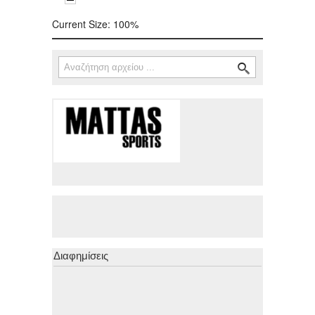
Current Size:
100%
Αναζήτηση
Φόρμα αναζήτησης
Διαφημίσεις