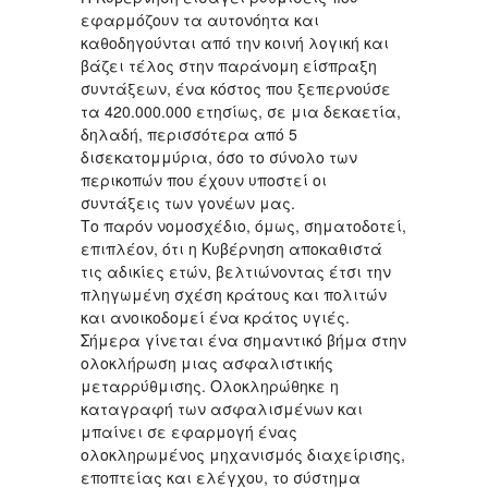
εφαρμόζουν τα αυτονόητα και
καθοδηγούνται από την κοινή λογική και
βάζει τέλος στην παράνομη είσπραξη
συντάξεων, ένα κόστος που ξεπερνούσε
τα 420.000.000 ετησίως, σε μια δεκαετία,
δηλαδή, περισσότερα από 5
δισεκατομμύρια, όσο το σύνολο των
περικοπών που έχουν υποστεί οι
συντάξεις των γονέων μας.
Το παρόν νομοσχέδιο, όμως, σηματοδοτεί,
επιπλέον, ότι η Κυβέρνηση αποκαθιστά
τις αδικίες ετών, βελτιώνοντας έτσι την
πληγωμένη σχέση κράτους και πολιτών
και ανοικοδομεί ένα κράτος υγιές.
Σήμερα γίνεται ένα σημαντικό βήμα στην
ολοκλήρωση μιας ασφαλιστικής
μεταρρύθμισης. Ολοκληρώθηκε η
καταγραφή των ασφαλισμένων και
μπαίνει σε εφαρμογή ένας
ολοκληρωμένος μηχανισμός διαχείρισης,
εποπτείας και ελέγχου, το σύστημα