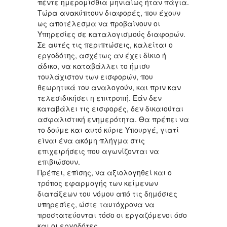
πέντε ημερομίσθια μηνιαίως ήταν πάγια.
Τώρα ανακύπτουν διαφορές, που έχουν
ως αποτέλεσμα να προβαίνουν οι
Υπηρεσίες σε καταλογισμούς διαφορών.
Σε αυτές τις περιπτώσεις, καλείται ο
εργοδότης, ασχέτως αν έχει δίκιο ή
άδικο, να καταβάλλει το ήμισυ
τουλάχιστον των εισφορών, που
θεωρητικά του αναλογούν, και πριν καν
τελεσιδικήσει η επιτροπή. Εάν δεν
καταβάλει τις εισφορές, δεν δικαιούται
ασφαλιστική ενημερότητα. Θα πρέπει να
το δούμε και αυτό κύριε Υπουργέ, γιατί
είναι ένα ακόμη πλήγμα στις
επιχειρήσεις που αγωνίζονται να
επιβιώσουν.
Πρέπει, επίσης, να αξιολογηθεί και ο
τρόπος εφαρμογής των κείμενων
διατάξεων του νόμου από τις δημόσιες
υπηρεσίες, ώστε ταυτόχρονα να
προστατεύονται τόσο οι εργαζόμενοι όσο
και οι εργοδότες.