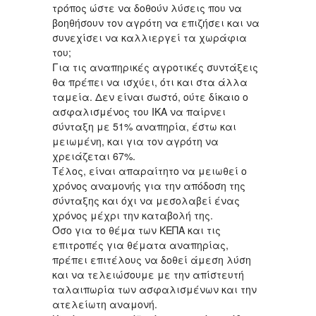
τρόπος ώστε να δοθούν λύσεις που να
βοηθήσουν τον αγρότη να επιζήσει και να
συνεχίσει να καλλιεργεί τα χωράφια
του;
Για τις αναπηρικές αγροτικές συντάξεις
θα πρέπει να ισχύει, ότι και στα άλλα
ταμεία. Δεν είναι σωστό, ούτε δίκαιο ο
ασφαλισμένος του ΙΚΑ να παίρνει
σύνταξη με 51% αναπηρία, έστω και
μειωμένη, και για τον αγρότη να
χρειάζεται 67%.
Τέλος, είναι απαραίτητο να μειωθεί ο
χρόνος αναμονής για την απόδοση της
σύνταξης και όχι να μεσολαβεί ένας
χρόνος μέχρι την καταβολή της.
Όσο για το θέμα των ΚΕΠΑ και τις
επιτροπές για θέματα αναπηρίας,
πρέπει επιτέλους να δοθεί άμεση λύση
και να τελειώσουμε με την απίστευτή
ταλαιπωρία των ασφαλισμένων και την
ατελείωτη αναμονή.