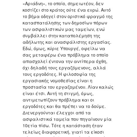
«Αριάδνη», το οποίο, σημειωτέον, δεν
κοστίζει στο κράτος ούτε ένα ευρώ. Αυτό
το βήμα οδηγεί στον οριστικό φραγμό της
κατασπατάλησης των δημοσίων πόρων
των ασφαλιστικών μας ταμείων, ενώ
συμβάλλει στην καταπολέμηση της
αδήλωτης και ανασφάλιστης εργασίας.
Εδώ, όμως, κύριε Υπουργέ, οφείλω να
σας μεταφέρω ένα πρόβλημα το οποίο
απασχολεί έντονα την αντίπερα όχθη,
όχι δηλαδή τους εργαζόμενους, αλλά
τους εργοδότες. Η φιλοσοφία της
εργασιακής νομοθεσίας είναι η
προστασία του εργαζομένου. Λίαν καλώς
είναι έτσι. Αυτή τη στιγμή, όμως,
αντιμετωπίζουν πρόβλημα και οι
εργοδότες και θα πρέπει να το δούμε.
Διενεργούνται έλεγχοι από τα
ασφαλιστικά ταμεία που πηγαίνουν μία
10ετία πίσω. Τότε η κατάσταση ήταν
τελείως διαφορετική, γιατί τα είκοσι