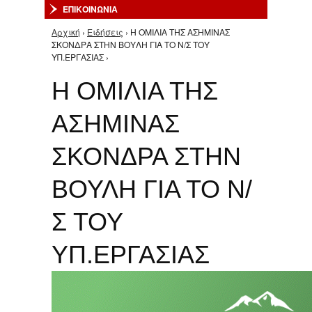
ΕΠΙΚΟΙΝΩΝΙΑ
Αρχική
›
Ειδήσεις
› H ΟΜΙΛΙΑ ΤΗΣ ΑΣΗΜΙΝΑΣ
Είστε εδώ
ΣΚΟΝΔΡΑ ΣΤΗΝ ΒΟΥΛΗ ΓΙΑ ΤΟ Ν/Σ ΤΟΥ
ΥΠ.ΕΡΓΑΣΙΑΣ ›
H ΟΜΙΛΙΑ ΤΗΣ
ΑΣΗΜΙΝΑΣ
ΣΚΟΝΔΡΑ ΣΤΗΝ
ΒΟΥΛΗ ΓΙΑ ΤΟ Ν/
Σ ΤΟΥ
ΥΠ.ΕΡΓΑΣΙΑΣ