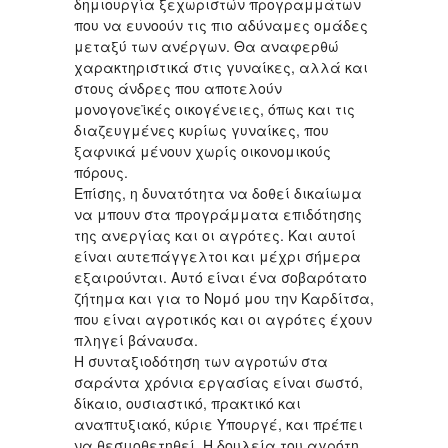
δημιουργία ξεχωριστών προγραμμάτων
που να ευνοούν τις πιο αδύναμες ομάδες
μεταξύ των ανέργων. Θα αναφερθώ
χαρακτηριστικά στις γυναίκες, αλλά και
στους άνδρες που αποτελούν
μονογονεϊκές οικογένειες, όπως και τις
διαζευγμένες κυρίως γυναίκες, που
ξαφνικά μένουν χωρίς οικονομικούς
πόρους.
Επίσης, η δυνατότητα να δοθεί δικαίωμα
να μπουν στα προγράμματα επιδότησης
της ανεργίας και οι αγρότες. Και αυτοί
είναι αυτεπάγγελτοι και μέχρι σήμερα
εξαιρούνται. Αυτό είναι ένα σοβαρότατο
ζήτημα και για το Νομό μου την Καρδίτσα,
που είναι αγροτικός και οι αγρότες έχουν
πληγεί βάναυσα.
Η συνταξιοδότηση των αγροτών στα
σαράντα χρόνια εργασίας είναι σωστό,
δίκαιο, ουσιαστικό, πρακτικό και
αναπτυξιακό, κύριε Υπουργέ, και πρέπει
να θεσμοθετηθεί. Η δουλεία του αγρότη