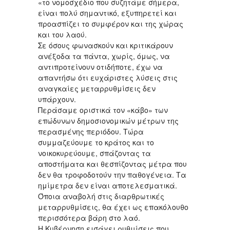
«το νομοσχέδιο που συζητάμε σήμερα,
είναι πολύ σημαντικό, εξυπηρετεί και
προασπίζει το συμφέρον και της χώρας
και του λαού.
Σε όσους φωνασκούν και κριτικάρουν
ανέξοδα τα πάντα, χωρίς, όμως, να
αντιπροτείνουν οτιδήποτε, έχω να
απαντήσω ότι ευχάριστες λύσεις στις
αναγκαίες μεταρρυθμίσεις δεν
υπάρχουν.
Περάσαμε οριστικά τον «κάβο» των
επώδυνων δημοσιονομικών μέτρων της
περασμένης περιόδου. Τώρα
συμμαζεύουμε το κράτος και το
νοικοκυρεύουμε, σπάζοντας τα
αποστήματα και θεσπίζοντας μέτρα που
δεν θα τροφοδοτούν την παθογένεια. Τα
ημίμετρα δεν είναι αποτελεσματικά.
Όποια αναβολή στις διαρθρωτικές
μεταρρυθμίσεις, θα έχει ως επακόλουθο
περισσότερα βάρη στο λαό.
Η Κυβέρνηση εισάγει ρυθμίσεις που