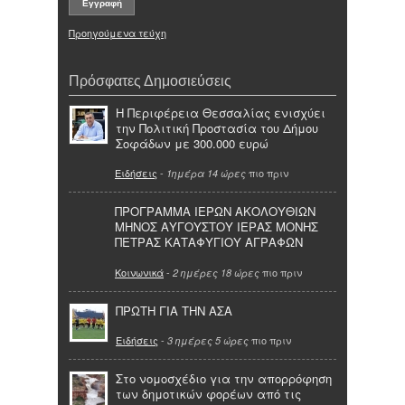
Προηγούμενα τεύχη
Πρόσφατες Δημοσιεύσεις
Η Περιφέρεια Θεσσαλίας ενισχύει
την Πολιτική Προστασία του Δήμου
Σοφάδων με 300.000 ευρώ
Ειδήσεις
-
πιο πριν
1ημέρα 14 ώρες
ΠΡΟΓΡΑΜΜΑ ΙΕΡΩΝ ΑΚΟΛΟΥΘΙΩΝ
ΜΗΝΟΣ ΑΥΓΟΥΣΤΟΥ ΙΕΡΑΣ ΜΟΝΗΣ
ΠΕΤΡΑΣ ΚΑΤΑΦΥΓΙΟΥ ΑΓΡΑΦΩΝ
Κοινωνικά
-
πιο πριν
2 ημέρες 18 ώρες
ΠΡΩΤΗ ΓΙΑ ΤΗΝ ΑΣΑ
Ειδήσεις
-
πιο πριν
3 ημέρες 5 ώρες
Στο νομοσχέδιο για την απορρόφηση
των δημοτικών φορέων από τις