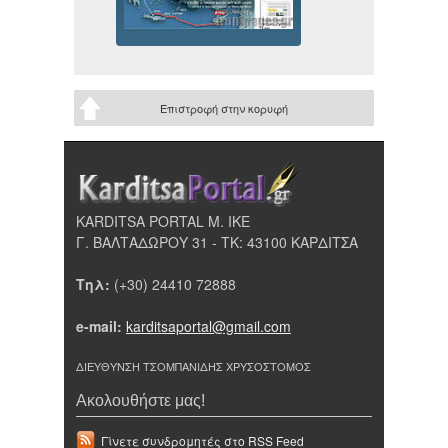
Επιστροφή στην κορυφή
KARDITSA PORTAL Μ. ΙΚΕ
Γ. ΒΑΛΤΑΔΩΡΟΥ 31 - ΤΚ: 43100 ΚΑΡΔΙΤΣΑ
Τηλ:
(+30) 24410 72888
e-mail:
karditsaportal@gmail.com
ΔΙΕΥΘΥΝΣΗ ΤΣΟΜΠΑΝΙΔΗΣ ΧΡΥΣΟΣΤΟΜΟΣ
Ακολουθήστε μας!
Γίνετε συνδρομητές στο RSS Feed