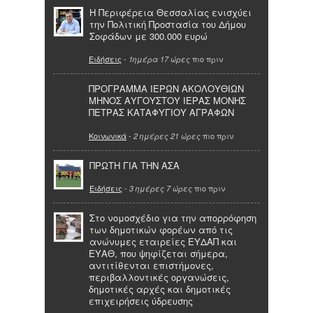
Η Περιφέρεια Θεσσαλίας ενισχύει
την Πολιτική Προστασία του Δήμου
Σοφάδων με 300.000 ευρώ
Ειδήσεις
-
πιο πριν
1ημέρα 17 ώρες
ΠΡΟΓΡΑΜΜΑ ΙΕΡΩΝ ΑΚΟΛΟΥΘΙΩΝ
ΜΗΝΟΣ ΑΥΓΟΥΣΤΟΥ ΙΕΡΑΣ ΜΟΝΗΣ
ΠΕΤΡΑΣ ΚΑΤΑΦΥΓΙΟΥ ΑΓΡΑΦΩΝ
Κοινωνικά
-
πιο πριν
2 ημέρες 21 ώρες
ΠΡΩΤΗ ΓΙΑ ΤΗΝ ΑΣΑ
Ειδήσεις
-
πιο πριν
3 ημέρες 7 ώρες
Στο νομοσχέδιο για την απορρόφηση
των δημοτικών φορέων από τις
ανώνυμες εταιρείες ΕΥΔΑΠ και
ΕΥΑΘ, που ψηφίζεται σήμερα,
αντιτίθενται επιστήμονες,
περιβαλλοντικές οργανώσεις,
δημοτικές αρχές και δημοτικές
επιχειρήσεις ύδρευσης