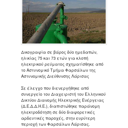
Δικογραφία σε βάρος δύο ημεδαπών,
ηλικίας 75 και 73 ετών για κλοπή
ηλεκτρικού ρεύματος σχηματίσθηκε από
το Αστυνομικό Τμήμα Φαρσάλων της
Αστυνομικής Διεύθυνσης Λάρισας
Σε έλεγχο που διενεργήθηκε από
συνεργείο του Διαχειριστή του Ελληνικού
Δικτύου Διανομής Ηλεκτρικής Ενέργειας
(Δ.Ε.Δ.Δ.Η.Ε.), διαπιστώθηκε παράνομη
ηλεκτροδότηση σε δύο διαφορετικές
αρδευτικές παροχές, στην ευρύτερη
περιοχή των Φαρσάλων Λάρισας.