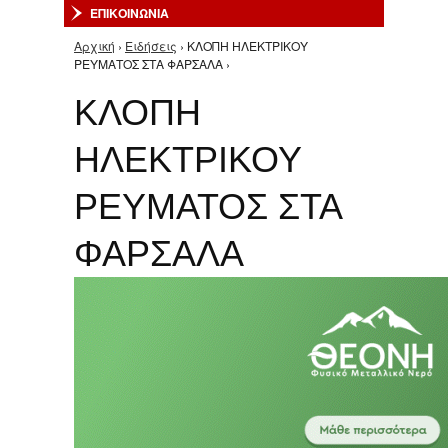
ΕΠΙΚΟΙΝΩΝΙΑ
Αρχική
›
Ειδήσεις
› ΚΛΟΠΗ ΗΛΕΚΤΡΙΚΟΥ
Είστε εδώ
ΡΕΥΜΑΤΟΣ ΣΤΑ ΦΑΡΣΑΛΑ ›
ΚΛΟΠΗ
ΗΛΕΚΤΡΙΚΟΥ
ΡΕΥΜΑΤΟΣ ΣΤΑ
ΦΑΡΣΑΛΑ