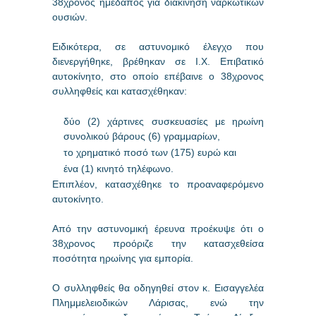
38χρονος ημεδαπός για διακίνηση ναρκωτικών
ουσιών.
Ειδικότερα, σε αστυνομικό έλεγχο που
διενεργήθηκε, βρέθηκαν σε Ι.Χ. Επιβατικό
αυτοκίνητο, στο οποίο επέβαινε ο 38χρονος
συλληφθείς και κατασχέθηκαν:
δύο (2) χάρτινες συσκευασίες με ηρωίνη
συνολικού βάρους (6) γραμμαρίων,
το χρηματικό ποσό των (175) ευρώ και
ένα (1) κινητό τηλέφωνο.
Επιπλέον, κατασχέθηκε το προαναφερόμενο
αυτοκίνητο.
Από την αστυνομική έρευνα προέκυψε ότι ο
38χρονος προόριζε την κατασχεθείσα
ποσότητα ηρωίνης για εμπορία.
Ο συλληφθείς θα οδηγηθεί στον κ. Εισαγγελέα
Πλημμελειοδικών Λάρισας, ενώ την