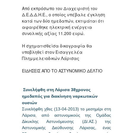
Από εκπρόσωπο του Διαχειριστή του
Δ.Ε.Δ.Δ.Η.Ε., ο οποίος υπέβαλε έγκληση
κατά των δύο ημεδαπών, εκτιμάται ότι
αφαιρέθηκε ηλεκτρική ενέργεια
συνολικής αξίας 11.200 ευρώ.
Η σχηματισθείσα δικογραφία θα
υποβληθεί στον Εισαγγελέα
Πλημμελειοδικών Λάρισας
ΕΙΔΗΣΕΙΣ ΑΠΟ ΤΟ ΑΣΤΥΝΟΜΙΚΟ ΔΕΛΤΙΟ
Συνελήφθη στη Λάρισα 38χρονος
ημεδαπός για διακίνηση ναρκωτικών
ουσιών
Συνελήφθη χθες (13-04-2013) το μεσημέρι στη
Λάρισα, από αστυνομικούς της Ομάδας
Δίκυκλης Αστυνόμευσης (ΔΙ.ΑΣ.) της
Αστυνομικής Διεύθυνσης Λάρισας, ένας