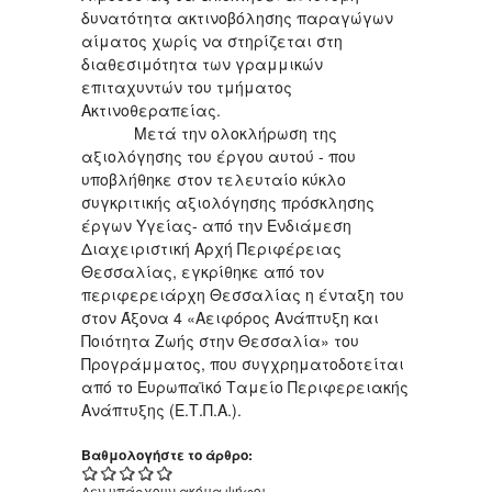
δυνατότητα ακτινοβόλησης παραγώγων
αίματος χωρίς να στηρίζεται στη
διαθεσιμότητα των γραμμικών
επιταχυντών του τμήματος
Ακτινοθεραπείας.
Μετά την ολοκλήρωση της
αξιολόγησης του έργου αυτού - που
υποβλήθηκε στον τελευταίο κύκλο
συγκριτικής αξιολόγησης πρόσκλησης
έργων Υγείας- από την Ενδιάμεση
Διαχειριστική Αρχή Περιφέρειας
Θεσσαλίας, εγκρίθηκε από τον
περιφερειάρχη Θεσσαλίας η ένταξη του
στον Άξονα 4 «Αειφόρος Ανάπτυξη και
Ποιότητα Ζωής στην Θεσσαλία» του
Προγράμματος, που συγχρηματοδοτείται
από το Ευρωπαϊκό Ταμείο Περιφερειακής
Ανάπτυξης (Ε.Τ.Π.Α.).
Βαθμολογήστε το άρθρο:
Δεν υπάρχουν ακόμα ψήφοι