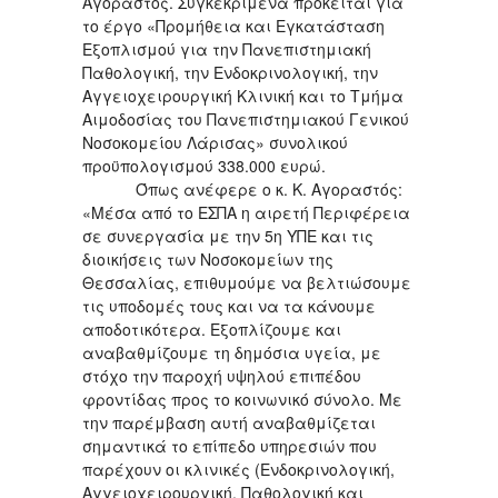
Αγοραστός. Συγκεκριμένα πρόκειται για
το έργο «Προμήθεια και Εγκατάσταση
Εξοπλισμού για την Πανεπιστημιακή
Παθολογική, την Ενδοκρινολογική, την
Αγγειοχειρουργική Κλινική και το Τμήμα
Αιμοδοσίας του Πανεπιστημιακού Γενικού
Νοσοκομείου Λάρισας» συνολικού
προϋπολογισμού 338.000 ευρώ.
Όπως ανέφερε ο κ. Κ. Αγοραστός:
«Μέσα από το ΕΣΠΑ η αιρετή Περιφέρεια
σε συνεργασία με την 5η ΥΠΕ και τις
διοικήσεις των Νοσοκομείων της
Θεσσαλίας, επιθυμούμε να βελτιώσουμε
τις υποδομές τους και να τα κάνουμε
αποδοτικότερα. Εξοπλίζουμε και
αναβαθμίζουμε τη δημόσια υγεία, με
στόχο την παροχή υψηλού επιπέδου
φροντίδας προς το κοινωνικό σύνολο. Με
την παρέμβαση αυτή αναβαθμίζεται
σημαντικά το επίπεδο υπηρεσιών που
παρέχουν οι κλινικές (Ενδοκρινολογική,
Αγγειοχειρουργική, Παθολογική και