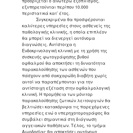
προορίζεται ο ανωτέρω εξοπλισμός,
εξυπηρετούνται περίπου 10.000
περιστατικά κατ’ έτος.
Συγκεκριμένα θα προσφέρονται
καλύτερες υπηρεσίες στους ασθενείς της
παθολογικής κλινικής, η οποία επιπλέον
θα μπορεί να διενεργεί αυτόνομα
διαγνώσεις. Αντίστοιχα η
Ενδοκρινολογική κλινική με τη χρήση της
συσκευής φωτογράφησης βυθού
οφθαλμού θα αποκτήσει τη δυνατότητα
παρακολούθησης των ασθενών που
πάσχουν από σακχαρώδη διαβήτη χωρίς
αυτοί να παραπέμπονται για την
αντίστοιχη εξέταση στην οφθαλμολογική
κλινική. Η προμήθεια των μόνιτορ
παρακολούθησης ζωτικών λειτουργιών θα
βελτιώσει κατακόρυφα τις παρεχόμενες
υπηρεσίες ενώ ο υπερηχοτομογράφος θα
συμβάλει σημαντικά στη διάγνωση
αγγειακών παθήσεων. Τέλος, το τμήμα
Αιμοδοσίας θα αποκτήσει αυτόνομη