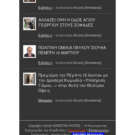
Ειδήσεις
- τελευταία θέαση [timestamp]
ΑΛΛΑΖΕΙ ΟΨΗ Η ΟΔΟΣ ΑΓΙΟΥ
ΓΕΩΡΓΙΟΥ ΣΤΟΥΣ ΣΟΦΑΔΕΣ
Ειδήσεις
- τελευταία θέαση [timestamp]
ΠΟΛΙΤΙΚΗ ΟΜΙΛΙΑ ΠΑΥΛΟΥ ΣΙΟΥΦΑ
ΠΕΜΠΤΗ 10 ΜΑΡΤΙΟΥ
Ειδήσεις
- τελευταία θέαση [timestamp]
Πρεμιέρα την Πέμπτη 12 Ιουλίου με
την Δροσερή Κωμωδία «Υπόσχεση
Γάμου…» στην Αυλή του Θεάτρου
Όψεις
Magazino
- τελευταία θέαση [timestamp]
Copyright ©2026 KARDITSA PORTAL :: Η Ηλεκτρονική
Εφημερίδα της Καρδίτσας |
Διαφήμιση
|
Επικοινωνία
|
Σχεδιασμός Ιστοσελίδας:
AMAZING
Multimedia