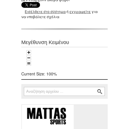
Εισέλθετε στο σύστημα
ή
εγγραφείτε
για
να υποβάλετε σχόλια
Μεγέθυνση Κειμένου
Current Size:
100%
Αναζήτηση
Φόρμα αναζήτησης