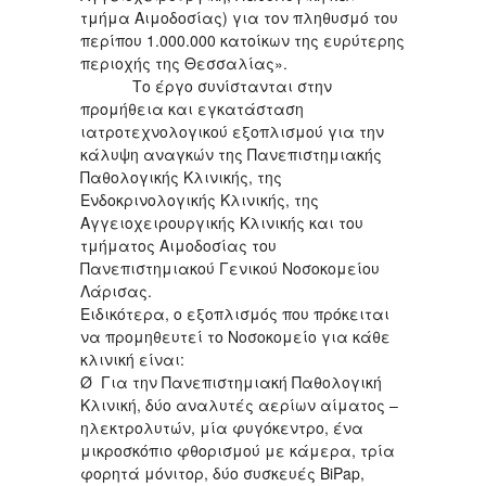
τμήμα Αιμοδοσίας) για τον πληθυσμό του
περίπου 1.000.000 κατοίκων της ευρύτερης
περιοχής της Θεσσαλίας».
Το έργο συνίστανται στην
προμήθεια και εγκατάσταση
ιατροτεχνολογικού εξοπλισμού για την
κάλυψη αναγκών της Πανεπιστημιακής
Παθολογικής Κλινικής, της
Ενδοκρινολογικής Κλινικής, της
Αγγειοχειρουργικής Κλινικής και του
τμήματος Αιμοδοσίας του
Πανεπιστημιακού Γενικού Νοσοκομείου
Λάρισας.
Ειδικότερα, ο εξοπλισμός που πρόκειται
να προμηθευτεί το Νοσοκομείο για κάθε
κλινική είναι:
Ø Για την Πανεπιστημιακή Παθολογική
Κλινική, δύο αναλυτές αερίων αίματος –
ηλεκτρολυτών, μία φυγόκεντρο, ένα
μικροσκόπιο φθορισμού με κάμερα, τρία
φορητά μόνιτορ, δύο συσκευές BiPap,