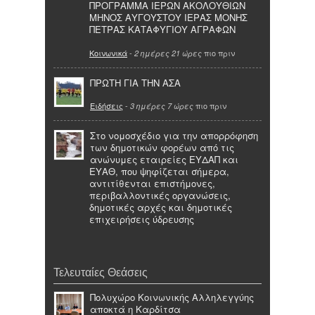
ΠΡΟΓΡΑΜΜΑ ΙΕΡΩΝ ΑΚΟΛΟΥΘΙΩΝ
ΜΗΝΟΣ ΑΥΓΟΥΣΤΟΥ ΙΕΡΑΣ ΜΟΝΗΣ
ΠΕΤΡΑΣ ΚΑΤΑΦΥΓΙΟΥ ΑΓΡΑΦΩΝ
Κοινωνικά
-
πιο πριν
2 ημέρες 21 ώρες
ΠΡΩΤΗ ΓΙΑ ΤΗΝ ΑΣΑ
Ειδήσεις
-
πιο πριν
3 ημέρες 7 ώρες
Στο νομοσχέδιο για την απορρόφηση
των δημοτικών φορέων από τις
ανώνυμες εταιρείες ΕΥΔΑΠ και
ΕΥΑΘ, που ψηφίζεται σήμερα,
αντιτίθενται επιστήμονες,
περιβαλλοντικές οργανώσεις,
δημοτικές αρχές και δημοτικές
επιχειρήσεις ύδρευσης
Τελευταίες Θεάσεις
Πολυχώρο Κοινωνικής Αλληλεγγύης
αποκτά η Καρδίτσα