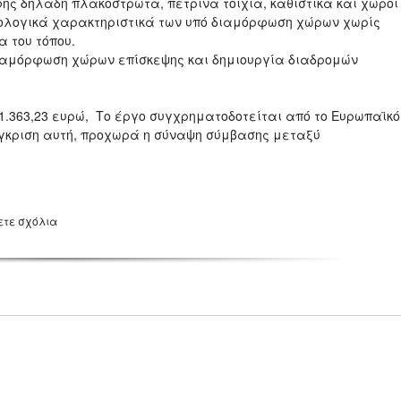
φής δηλαδή πλακόστρωτα, πέτρινα τοιχία, καθιστικά και χώροι
φολογικά χαρακτηριστικά των υπό διαμόρφωση χώρων χωρίς
 του τόπου.
 διαμόρφωση χώρων επίσκεψης και δημιουργία διαδρομών
1.363,23 ευρώ, Το έργο συγχρηματοδοτείται από το Ευρωπαϊκό
γκριση αυτή, προχωρά η σύναψη σύμβασης μεταξύ
ετε σχόλια