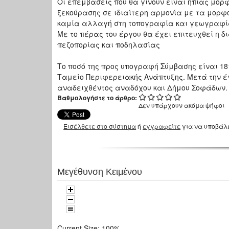
Οι επεμβάσεις που θα γίνουν είναι ήπιας μορ
ξεκούρασης σε ιδιαίτερη αρμονία με τα μορ
καμία αλλαγή στη τοπογραφία και γεωγραφία
Με το πέρας του έργου θα έχει επιτευχθεί η
πεζοπορίας και ποδηλασίας
Το ποσό της προς υπογραφή Σύμβασης είναι 18
Ταμείο Περιφερειακής Ανάπτυξης. Μετά την έ
αναδειχθέντος αναδόχου και Δήμου Σοφάδων.
Βαθμολογήστε το άρθρο:
Δεν υπάρχουν ακόμα ψήφοι
Εισέλθετε στο σύστημα
ή
εγγραφείτε
για να υποβάλ
Μεγέθυνση Κειμένου
Current Size:
100%