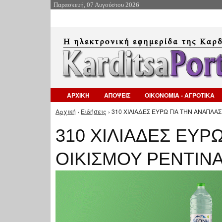
Παρασκευή, 07 Αυγούστου 2026
ΑΡΧΙΚΗ
ΑΠΟΨΕΙΣ
ΟΙΚΟΝΟΜΙΑ - ΑΓΡΟΤΙΚΑ
Αρχική
›
Ειδήσεις
› 310 ΧΙΛΙΑΔΕΣ ΕΥΡΩ ΓΙΑ ΤΗΝ ΑΝΑΠΛΑΣ
Είστε εδώ
310 ΧΙΛΙΑΔΕΣ ΕΥΡ
ΟΙΚΙΣΜΟΥ ΡΕΝΤΙΝ