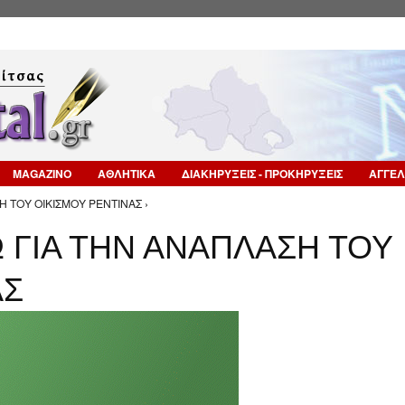
Επιστροφή στην Πλοήγηση
MAGAZINO
ΑΘΛΗΤΙΚΑ
ΔΙΑΚΗΡΥΞΕΙΣ - ΠΡΟΚΗΡΥΞΕΙΣ
ΑΓΓΕΛ
Η ΤΟΥ ΟΙΚΙΣΜΟΥ ΡΕΝΤΙΝΑΣ ›
Ω ΓΙΑ ΤΗΝ ΑΝΑΠΛΑΣΗ ΤΟΥ
ΑΣ