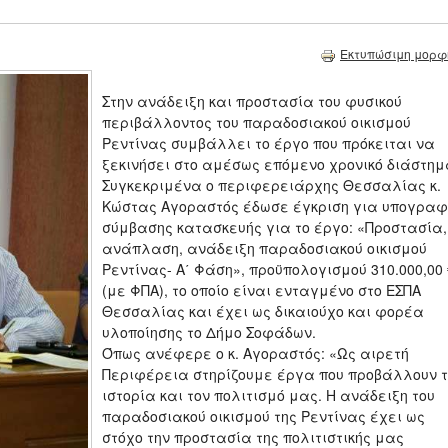
Εκτυπώσιμη μορφ
Στην ανάδειξη και προστασία του φυσικού
περιβάλλοντος του παραδοσιακού οικισμού
Ρεντίνας συμβάλλει το έργο που πρόκειται να
ξεκινήσει στο αμέσως επόμενο χρονικό διάστημ
Συγκεκριμένα ο περιφερειάρχης Θεσσαλίας κ.
Κώστας Αγοραστός έδωσε έγκριση για υπογραφ
σύμβασης κατασκευής για το έργο: «Προστασία,
ανάπλαση, ανάδειξη παραδοσιακού οικισμού
Ρεντίνας- Α΄ Φάση», προϋπολογισμού 310.000,00 
(με ΦΠΑ), το οποίο είναι ενταγμένο στο ΕΣΠΑ
Θεσσαλίας και έχει ως δικαιούχο και φορέα
υλοποίησης το Δήμο Σοφάδων.
Όπως ανέφερε ο κ. Αγοραστός: «Ως αιρετή
Περιφέρεια στηρίζουμε έργα που προβάλλουν τ
ιστορία και τον πολιτισμό μας. Η ανάδειξη του
παραδοσιακού οικισμού της Ρεντίνας έχει ως
στόχο την προστασία της πολιτιστικής μας