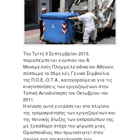
Την Τρίτη 3 Σεπτεμβρίου 2013,
παραπέμπεται ενώπιον του Α΄
Μονομελούς Πλημμελειοδικείου Αθηνών,
σύσσωμο το 35μελές Γενικό Συμβούλιο
της Π.Ο.Ε.-Ο.Τ.Α., κατηγορούμενο για τις
κινητοποιήσεις των εργαζομένων στην
Τοπική Αυτοδιοίκηση του Οκτωβρίου του
2011.
Η κίνηση αυτή εντάσσεται στο πλαίσιο
της τρομοκράτησης των εργαζομένων και
της ποινικής δίωξης των εκπροσώπων της,
με ξεκάθαρο στόχο την φίμωση μιας
Ομοσπονδίας που πρωτοστατεί στον
αγώνα για την κατάργηση των