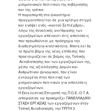
μνημονιακών πολιτικών της κυβέρνησης
και της τρόικα.
Η παραπομπή στο Δικαστήριο
πραγματοποιείται σε μια κρίσιμη στιγμή
και ενόψει ενός «καυτού Σεπτέμβρη»,
λόγω της συνολικής αντίδρασης των
εργαζομένων απέναντι στις απολύσεις
που προωθούνται με πρόσχημα την
διαθεσιμότητα-κινητικότητα. Αποτελεί δε
το πρώτο βήμα της νέας επίθεσης που
προετοιμάζεται σε βάρος της Τοπικής
Αυτοδιοίκησης και των εργαζομένων της,
μέσω της αξιολόγησης Δομών και
Ανθρώπινου Δυναμικού, που είναι
ενταγμένη στην πολιτική των
μνημονιακών πολιτικών για απολύσεις
εργαζομένων.
Η Εκτελεστική Επιτροπή της Π.Ο.Ε.-Ο.Τ.Α.
αποφάσισε να προκηρύξει ΠΑΝΕΛΛΑΔΙΚΗ
ΣΤΑΣΗ ΕΡΓΑΣΙΑΣ των εργαζομένων στην
Τοπική Αυτοδιοίκηση, την ΤΡΙΤΗ 3