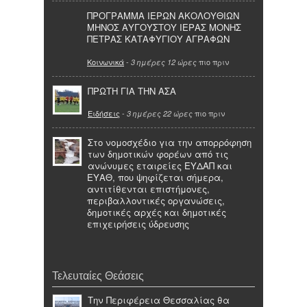
ΠΡΟΓΡΑΜΜΑ ΙΕΡΩΝ ΑΚΟΛΟΥΘΙΩΝ
ΜΗΝΟΣ ΑΥΓΟΥΣΤΟΥ ΙΕΡΑΣ ΜΟΝΗΣ
ΠΕΤΡΑΣ ΚΑΤΑΦΥΓΙΟΥ ΑΓΡΑΦΩΝ
Κοινωνικά
-
πιο πριν
3 ημέρες 12 ώρες
ΠΡΩΤΗ ΓΙΑ ΤΗΝ ΑΣΑ
Ειδήσεις
-
πιο πριν
3 ημέρες 22 ώρες
Στο νομοσχέδιο για την απορρόφηση
των δημοτικών φορέων από τις
ανώνυμες εταιρείες ΕΥΔΑΠ και
ΕΥΑΘ, που ψηφίζεται σήμερα,
αντιτίθενται επιστήμονες,
περιβαλλοντικές οργανώσεις,
δημοτικές αρχές και δημοτικές
επιχειρήσεις ύδρευσης
Τελευταίες Θεάσεις
Την Περιφέρεια Θεσσαλίας θα