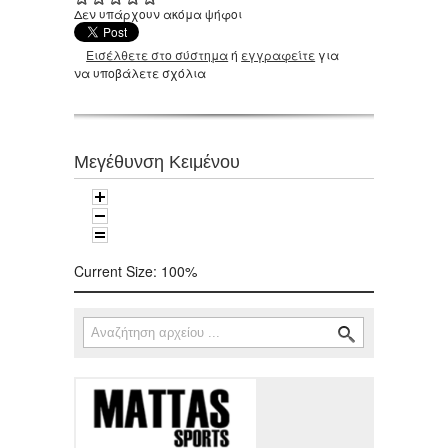
Δεν υπάρχουν ακόμα ψήφοι
Εισέλθετε στο σύστημα
ή
εγγραφείτε
για
να υποβάλετε σχόλια
Μεγέθυνση Κειμένου
Current Size:
100%
Αναζήτηση
Φόρμα αναζήτησης