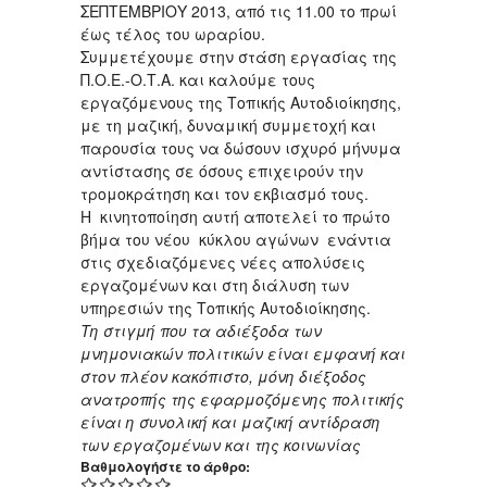
ΣΕΠΤΕΜΒΡΙΟΥ 2013, από τις 11.00 το πρωί
έως τέλος του ωραρίου.
Συμμετέχουμε στην στάση εργασίας της
Π.Ο.Ε.-Ο.Τ.Α. και καλούμε τους
εργαζόμενους της Τοπικής Αυτοδιοίκησης,
με τη μαζική, δυναμική συμμετοχή και
παρουσία τους να δώσουν ισχυρό μήνυμα
αντίστασης σε όσους επιχειρούν την
τρομοκράτηση και τον εκβιασμό τους.
Η κινητοποίηση αυτή αποτελεί το πρώτο
βήμα του νέου κύκλου αγώνων ενάντια
στις σχεδιαζόμενες νέες απολύσεις
εργαζομένων και στη διάλυση των
υπηρεσιών της Τοπικής Αυτοδιοίκησης.
Τη στιγμή που τα αδιέξοδα των
μνημονιακών πολιτικών είναι εμφανή και
στον πλέον κακόπιστο, μόνη διέξοδος
ανατροπής της εφαρμοζόμενης πολιτικής
είναι η συνολική και μαζική αντίδραση
των εργαζομένων και της κοινωνίας
Βαθμολογήστε το άρθρο: