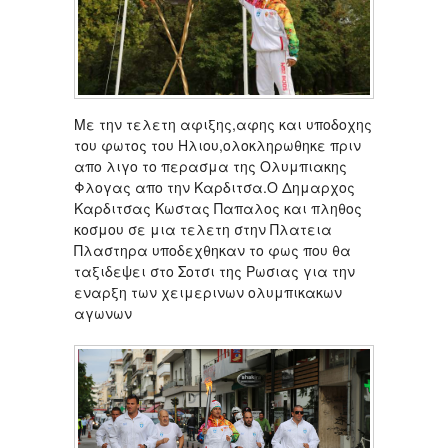
Με την τελετη αφιξης,αφης και υποδοχης
του φωτος του Ηλιου,ολοκληρωθηκε πριν
απο λιγο το περασμα της Ολυμπιακης
Φλογας απο την Καρδιτσα.Ο Δημαρχος
Καρδιτσας Κωστας Παπαλος και πληθος
κοσμου σε μια τελετη στην Πλατεια
Πλαστηρα υποδεχθηκαν το φως που θα
ταξιδεψει στο Σοτσι της Ρωσιας για την
εναρξη των χειμερινων ολυμπικακων
αγωνων