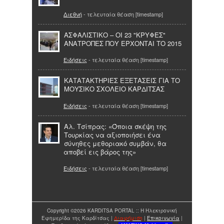
Διεθνή
- τελευταία θέαση [timestamp]
ΑΣΦΑΛΙΣΤΙΚΟ – ΟΙ 23 "ΚΡΥΦΕΣ"
ΑΝΑΤΡΟΠΕΣ ΠΟΥ ΕΡΧΟΝΤΑΙ ΤΟ 2015
Ειδήσεις
- τελευταία θέαση [timestamp]
ΚΑΤΑΤΑΚΤΗΡΙΕΣ ΕΞΕΤΑΣΕΙΣ ΓΙΑ ΤΟ
ΜΟΥΣΙΚΟ ΣΧΟΛΕΙΟ ΚΑΡΔΙΤΣΑΣ
Ειδήσεις
- τελευταία θέαση [timestamp]
Αλ. Τσίπρας: «Όποια σκέψη της
Τουρκίας να αξιοποιήσει ένα
σύνηθες μεθοριακό συμβάν, θα
αποβεί εις βάρος της»
Ειδήσεις
- τελευταία θέαση [timestamp]
Copyright ©2026 KARDITSA PORTAL :: Η Ηλεκτρονική
Εφημερίδα της Καρδίτσας |
Διαφήμιση
|
Επικοινωνία
|