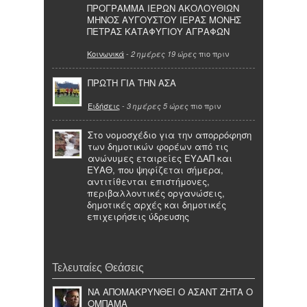
ΠΡΟΓΡΑΜΜΑ ΙΕΡΩΝ ΑΚΟΛΟΥΘΙΩΝ
ΜΗΝΟΣ ΑΥΓΟΥΣΤΟΥ ΙΕΡΑΣ ΜΟΝΗΣ
ΠΕΤΡΑΣ ΚΑΤΑΦΥΓΙΟΥ ΑΓΡΑΦΩΝ
Κοινωνικά
-
πιο πριν
2 ημέρες 19 ώρες
ΠΡΩΤΗ ΓΙΑ ΤΗΝ ΑΣΑ
Ειδήσεις
-
πιο πριν
3 ημέρες 5 ώρες
Στο νομοσχέδιο για την απορρόφηση
των δημοτικών φορέων από τις
ανώνυμες εταιρείες ΕΥΔΑΠ και
ΕΥΑΘ, που ψηφίζεται σήμερα,
αντιτίθενται επιστήμονες,
περιβαλλοντικές οργανώσεις,
δημοτικές αρχές και δημοτικές
επιχειρήσεις ύδρευσης
Τελευταίες Θεάσεις
ΝΑ ΑΠΟΜΑΚΡΥΝΘΕΙ Ο ΑΣΑΝΤ ΖΗΤΑ Ο
ΟΜΠΑΜΑ