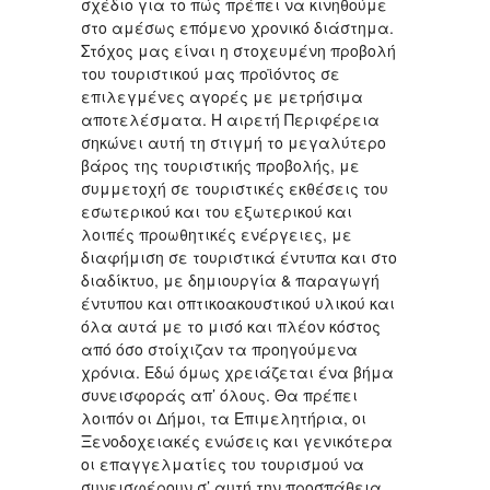
σχέδιο για το πώς πρέπει να κινηθούμε
στο αμέσως επόμενο χρονικό διάστημα.
Στόχος μας είναι η στοχευμένη προβολή
του τουριστικού μας προϊόντος σε
επιλεγμένες αγορές με μετρήσιμα
αποτελέσματα. Η αιρετή Περιφέρεια
σηκώνει αυτή τη στιγμή το μεγαλύτερο
βάρος της τουριστικής προβολής, με
συμμετοχή σε τουριστικές εκθέσεις του
εσωτερικού και του εξωτερικού και
λοιπές προωθητικές ενέργειες, με
διαφήμιση σε τουριστικά έντυπα και στο
διαδίκτυο, με δημιουργία & παραγωγή
έντυπου και οπτικοακουστικού υλικού και
όλα αυτά με το μισό και πλέον κόστος
από όσο στοίχιζαν τα προηγούμενα
χρόνια. Εδώ όμως χρειάζεται ένα βήμα
συνεισφοράς απ’ όλους. Θα πρέπει
λοιπόν οι Δήμοι, τα Επιμελητήρια, οι
Ξενοδοχειακές ενώσεις και γενικότερα
οι επαγγελματίες του τουρισμού να
συνεισφέρουν σ’ αυτή την προσπάθεια