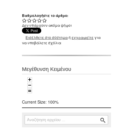
Βαθμολογήστε το άρθρο:
Δεν υπάρχουν ακόμα ψήφοι
Εισέλθετε στο σύστημα
ή
εγγραφείτε
για
να υποβάλετε σχόλια
Μεγέθυνση Κειμένου
Current Size:
100%
Αναζήτηση
Φόρμα αναζήτησης