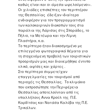
καθώς είναι και οι άμεσα ωφελούμενοι».
Οι χιλιάδες επισκέπτες του περιπτέρου
της Θεσσαλίας έδειξαν ιδιαίτερο
ενδιαφέρον για τον προγραμματισμό
των καλοκαιρινών διακοπών τους στα
παράλια της Λάρισας στις Σποράδες, το
Πήλιο, τα Μετέωρα και την Λίμνη
Πλαστήρα, κ.α.
Το περίπτερο ήταν διακοσμημένο με
επιλεγμένα φωτογραφικά θέματα για
τη στοχευόμενη προβολή των τουριστικών
προορισμών μας και διανεμήθηκε έντυπο
υλικό, αφίσες και χάρτες .
Στο περίπτερο συμμετείχαν
επαγγελματίες του τουρισμού από
περιοχές τις Θεσσαλίας. Το κλιμάκιο
που εκπροσώπησε την Περιφέρεια
Θεσσαλίας αποτελούνταν από τις
υπαλλήλους Άννα Κρούλ της Π.Ε.
Καρδίτσας και Νατάσα Καλύβα της Π.Ε.
Τρικάλων.