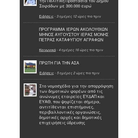
την Πολιτική Προστασία του Δήμου
Σοφάδων με 300.000 ευρώ
Ειδήσεις
-
πιο πριν
3 ημέρες 12 ώρες
ΠΡΟΓΡΑΜΜΑ ΙΕΡΩΝ ΑΚΟΛΟΥΘΙΩΝ
ΜΗΝΟΣ ΑΥΓΟΥΣΤΟΥ ΙΕΡΑΣ ΜΟΝΗΣ
ΠΕΤΡΑΣ ΚΑΤΑΦΥΓΙΟΥ ΑΓΡΑΦΩΝ
Κοινωνικά
-
πιο πριν
4 ημέρες 16 ώρες
ΠΡΩΤΗ ΓΙΑ ΤΗΝ ΑΣΑ
Ειδήσεις
-
πιο πριν
5 ημέρες 2 ώρες
Στο νομοσχέδιο για την απορρόφηση
των δημοτικών φορέων από τις
ανώνυμες εταιρείες ΕΥΔΑΠ και
ΕΥΑΘ, που ψηφίζεται σήμερα,
αντιτίθενται επιστήμονες,
περιβαλλοντικές οργανώσεις,
δημοτικές αρχές και δημοτικές
επιχειρήσεις ύδρευσης