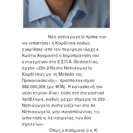
Νέο νηπιαγωγείο πρόκειται
να αποκτήσει η Καρδίτσα καθώς
εγκρίθηκε από τον περιφερειάρχη κ.
Κώστα Αγοραστό η δημοπράτηση του
ενταγμένου στο Ε.Σ.Π.Α. Θεσσαλίας
έργου «22ο 2/Θεσιο Νηπιαγωγείο
Καρδίτσας με τη Μέθοδο της
Προκατασκευής», προϋπολογισμού
986.000,00€ (με ΦΠΑ). Η κατασκευή του
νέου κτιρίου δίνει λύση στο στεγαστικό
πρόβλημα, καθώς μέχρι σήμερα το 22ο
Νηπιαγωγείο συστεγάζεται στο 4ο
Νηπιαγωγείο, μην ικανοποιώντας τις
απαιτήσεις λειτουργίας των δύο
σχολείων.
Όπως επισήμανε ο κ. Κ.