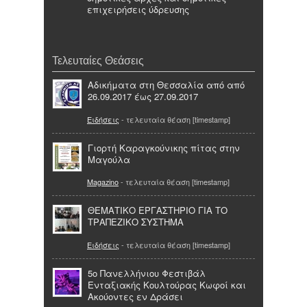
επιχειρήσεις ύδρευσης
Τελευταίες Θεάσεις
Αδικήματα στη Θεσσαλία από από
26.09.2017 έως 27.09.2017
Ειδήσεις
- τελευταία θέαση [timestamp]
Γιορτή Καραγκούνικης πίτας στην
Μαγούλα
Magazino
- τελευταία θέαση [timestamp]
ΘΕΜΑΤΙΚΟ ΕΡΓΑΣΤΗΡΙΟ ΓΙΑ ΤΟ
ΤΡΑΠΕΖΙΚΟ ΣΥΣΤΗΜΑ
Ειδήσεις
- τελευταία θέαση [timestamp]
5ο Πανελλήνιου Φεστιβάλ
Ενταξιακής Κουλτούρας Κωφοί και
Ακούοντες εν Δράσει