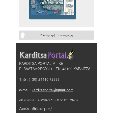
Επιστροφή στην κορυφή
KARDITSA PORTAL Μ. ΙΚΕ
Γ. ΒΑΛΤΑΔΩΡΟΥ 31 - ΤΚ: 43100 ΚΑΡΔΙΤΣΑ
Τηλ:
(+30) 24410 72888
e-mail:
karditsaportal@gmail.com
ΔΙΕΥΘΥΝΣΗ ΤΣΟΜΠΑΝΙΔΗΣ ΧΡΥΣΟΣΤΟΜΟΣ
Ακολουθήστε μας!