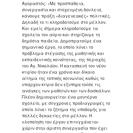
Αγοραστός: «Με προσπάθεια,
συνεργασία και στοχευμένη δουλειά,
κάνουμε πράξη «διαγενεακές» πολιτικές.
Δηλαδή το τι κληροδοτούμε στο μέλλον.
Και εμείς σήμερα κληροδοτούμε τα
σχολεία του αύριο και στηρίζουμε τη
δημόσια παιδεία. Δημοπρατούμε ένα
σημαντικό έργο, το οποίο λύνει το
πρόβλημα στέγασης της μαθητικής και
εκπαιδευτικής κοινότητας, της περιοχής
του Αγ. Νικολάου. Η κατασκευή του νέου
κτιρίου ήταν ένα χρόνιο και δίκαιο
αίτημα της τοπικής κοινωνίας καθώς το
υπάρχον κτίριο δεν εξυπηρετούσε τις
ανάγκες των μαθητών και των δασκάλων.
Πλέον δημιουργείται ένα μοντέρνο
σχολείο, με σύγχρονες προδιαγραφές το
οποίο λύνει το ζήτημα της υποδομής για
πολλές δεκαετίες στο μέλλον. Η
υλοποίηση του έργου επιτυγχάνεται
χάριν στην άριστη συνεργασία που έχει