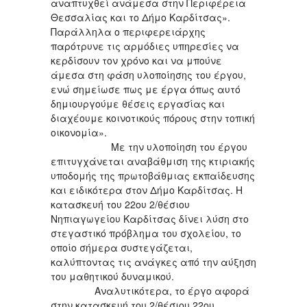
αναπτυχθεί ανάμεσα στην Περιφέρεια
Θεσσαλίας και το Δήμο Καρδίτσας».
Παράλληλα ο περιφερειάρχης
παρότρυνε τις αρμόδιες υπηρεσίες να
κερδίσουν τον χρόνο και να μπούνε
άμεσα στη φάση υλοποίησης του έργου,
ενώ σημείωσε πως με έργα όπως αυτό
δημιουργούμε θέσεις εργασίας και
διαχέουμε κοινοτικούς πόρους στην τοπική
οικονομία».
Με την υλοποίηση του έργου
επιτυγχάνεται αναβάθμιση της κτιριακής
υποδομής της πρωτοβάθμιας εκπαίδευσης
και ειδικότερα στον Δήμο Kαρδίτσας. Η
κατασκευή του 22oυ 2/θέσιου
Νηπιαγωγείου Kαρδίτσας δίνει λύση στο
στεγαστικό πρόβλημα του σχολείου, το
οποίο σήμερα συστεγάζεται,
καλύπτοντας τις ανάγκες από την αύξηση
του μαθητικού δυναμικού.
Αναλυτικότερα, το έργο αφορά
στην κατασκευή του 2/θέσιου 22oυ