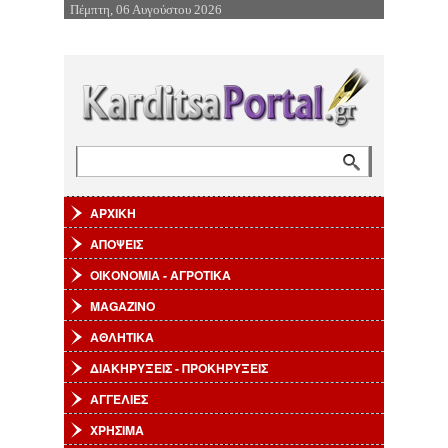
Πέμπτη, 06 Αυγούστου 2026
Επιστροφή στην Πλοήγηση
Αναζήτηση
Φόρμα αναζήτησης
ΑΡΧΙΚΗ
ΑΠΟΨΕΙΣ
ΟΙΚΟΝΟΜΙΑ - ΑΓΡΟΤΙΚΑ
MAGAZINO
ΑΘΛΗΤΙΚΑ
ΔΙΑΚΗΡΥΞΕΙΣ - ΠΡΟΚΗΡΥΞΕΙΣ
ΑΓΓΕΛΙΕΣ
ΧΡΗΣΙΜΑ