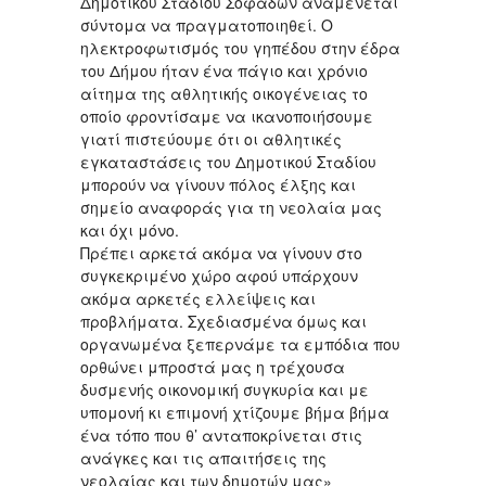
Δημοτικού Σταδίου Σοφάδων αναμένεται
σύντομα να πραγματοποιηθεί. Ο
ηλεκτροφωτισμός του γηπέδου στην έδρα
του Δήμου ήταν ένα πάγιο και χρόνιο
αίτημα της αθλητικής οικογένειας το
οποίο φροντίσαμε να ικανοποιήσουμε
γιατί πιστεύουμε ότι οι αθλητικές
εγκαταστάσεις του Δημοτικού Σταδίου
μπορούν να γίνουν πόλος έλξης και
σημείο αναφοράς για τη νεολαία μας
και όχι μόνο.
Πρέπει αρκετά ακόμα να γίνουν στο
συγκεκριμένο χώρο αφού υπάρχουν
ακόμα αρκετές ελλείψεις και
προβλήματα. Σχεδιασμένα όμως και
οργανωμένα ξεπερνάμε τα εμπόδια που
ορθώνει μπροστά μας η τρέχουσα
δυσμενής οικονομική συγκυρία και με
υπομονή κι επιμονή χτίζουμε βήμα βήμα
ένα τόπο που θ’ ανταποκρίνεται στις
ανάγκες και τις απαιτήσεις της
νεολαίας και των δημοτών μας»