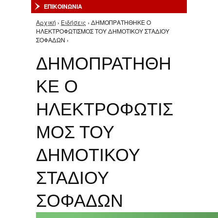
ΕΠΙΚΟΙΝΩΝΙΑ
Αρχική
›
Ειδήσεις
› ΔΗΜΟΠΡΑΤΗΘΗΚΕ Ο
Είστε εδώ
ΗΛΕΚΤΡΟΦΩΤΙΣΜΟΣ ΤΟΥ ΔΗΜΟΤΙΚΟΥ ΣΤΑΔΙΟΥ
ΣΟΦΑΔΩΝ ›
ΔΗΜΟΠΡΑΤΗΘΗ
ΚΕ Ο
ΗΛΕΚΤΡΟΦΩΤΙΣ
ΜΟΣ ΤΟΥ
ΔΗΜΟΤΙΚΟΥ
ΣΤΑΔΙΟΥ
ΣΟΦΑΔΩΝ