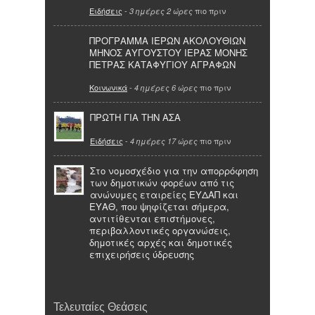
Ειδήσεις
-
πιο πριν
3 ημέρες 2 ώρες
ΠΡΟΓΡΑΜΜΑ ΙΕΡΩΝ ΑΚΟΛΟΥΘΙΩΝ
ΜΗΝΟΣ ΑΥΓΟΥΣΤΟΥ ΙΕΡΑΣ ΜΟΝΗΣ
ΠΕΤΡΑΣ ΚΑΤΑΦΥΓΙΟΥ ΑΓΡΑΦΩΝ
Κοινωνικά
-
πιο πριν
4 ημέρες 6 ώρες
ΠΡΩΤΗ ΓΙΑ ΤΗΝ ΑΣΑ
Ειδήσεις
-
πιο πριν
4 ημέρες 17 ώρες
Στο νομοσχέδιο για την απορρόφηση
των δημοτικών φορέων από τις
ανώνυμες εταιρείες ΕΥΔΑΠ και
ΕΥΑΘ, που ψηφίζεται σήμερα,
αντιτίθενται επιστήμονες,
περιβαλλοντικές οργανώσεις,
δημοτικές αρχές και δημοτικές
επιχειρήσεις ύδρευσης
Τελευταίες Θεάσεις