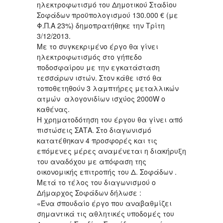
ηλεκτροφωτισμό του Δημοτικού Σταδίου
Σοφάδων προϋπολογισμού 130.000 € (με
Φ.Π.Α 23%) δημοπρατήθηκε την Τρίτη
3/12/2013.
Με το συγκεκριμένο έργο θα γίνει
ηλεκτροφωτισμός στο γήπεδο
ποδοσφαίρου με την εγκατάσταση
τεσσάρων ιστών. Στον κάθε ιστό θα
τοποθετηθούν 3 λαμπτήρες μεταλλικών
ατμών αλογονιδίων ισχύος 2000W ο
καθένας.
Η χρηματοδότηση του έργου θα γίνει από
πιστώσεις ΣΑΤΑ. Στο διαγωνισμό
κατατέθηκαν 4 προσφορές και τις
επόμενες μέρες αναμένεται η διακήρυξη
του αναδόχου με απόφαση της
οικονομικής επιτροπής του Δ. Σοφάδων .
Μετά το τέλος του διαγωνισμού ο
Δήμαρχος Σοφάδων δήλωσε :
«Ένα σπουδαίο έργο που αναβαθμίζει
σημαντικά τις αθλητικές υποδομές του