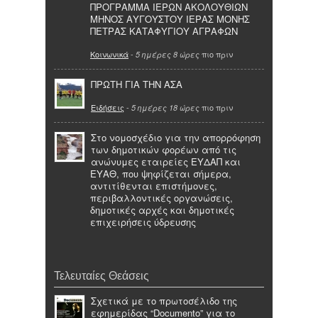
ΠΡΟΓΡΑΜΜΑ ΙΕΡΩΝ ΑΚΟΛΟΥΘΙΩΝ
ΜΗΝΟΣ ΑΥΓΟΥΣΤΟΥ ΙΕΡΑΣ ΜΟΝΗΣ
ΠΕΤΡΑΣ ΚΑΤΑΦΥΓΙΟΥ ΑΓΡΑΦΩΝ
Κοινωνικά
-
πιο πριν
5 ημέρες 8 ώρες
ΠΡΩΤΗ ΓΙΑ ΤΗΝ ΑΣΑ
Ειδήσεις
-
πιο πριν
5 ημέρες 18 ώρες
Στο νομοσχέδιο για την απορρόφηση
των δημοτικών φορέων από τις
ανώνυμες εταιρείες ΕΥΔΑΠ και
ΕΥΑΘ, που ψηφίζεται σήμερα,
αντιτίθενται επιστήμονες,
περιβαλλοντικές οργανώσεις,
δημοτικές αρχές και δημοτικές
επιχειρήσεις ύδρευσης
Τελευταίες Θεάσεις
Σχετικά με το πρωτοσέλιδο της
εφημερίδας “Documento” για το