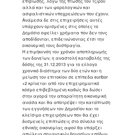
επιβίωσης, λόγω της πτώσης του τζίρου
αλλά και των φορολογικών και
ασφαλιστικών υποχρεώσεων που έχουν.
Ανάμεσα δε στις επιχειρήσεις αυτές
υπάρχουν ορισμένες στις οποίες το
Δημόσιο οφείλει χρήματα που δεν τους
αποδίδονται, επιδεινώνοντας έτσι την
οικονομική τους δυσπραγία.
Η επιμήκυνση του χρόνου αποπληρωμής
των δανείων, η αναστολή καταβολής της
δόσης της 31.12.2013 για το εύλογο
χρονικό διάστημα των δύο ετών και η
μείωση του επιτοκίου σε επίπεδα euribor
+2 κρίνεται από τον επιχειρηματικό
κόσμο επιβεβλημένη καθώς θα δώσει
στην αγορά την απαραίτητη οικονομική
ανάσα και θα αποτρέψει την κατάπτωση
των εγγυήσεων του Δημοσίου και το
κλείσιμο επιχειρήσεων που θα έχει
δυσμενείς επιπτώσεις στο σύνολο της
εθνικής οικονομίας αφού θα υπάρξει
απώλεια σημαντικών δημοσίων εσόδων,