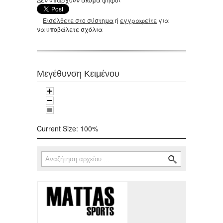
Εισέλθετε στο σύστημα
ή
εγγραφείτε
για
να υποβάλετε σχόλια
Μεγέθυνση Κειμένου
Current Size:
100%
Αναζήτηση
Φόρμα αναζήτησης