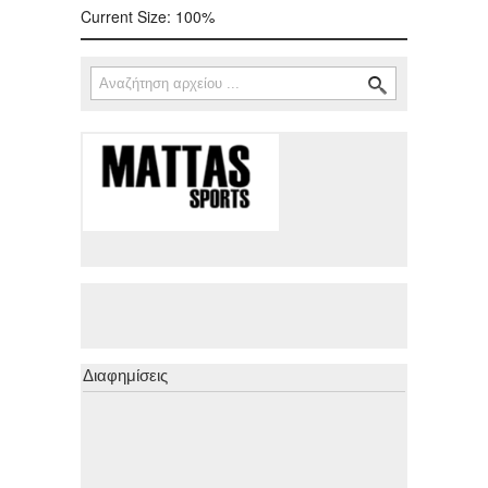
Current Size:
100%
Αναζήτηση
Φόρμα αναζήτησης
Διαφημίσεις