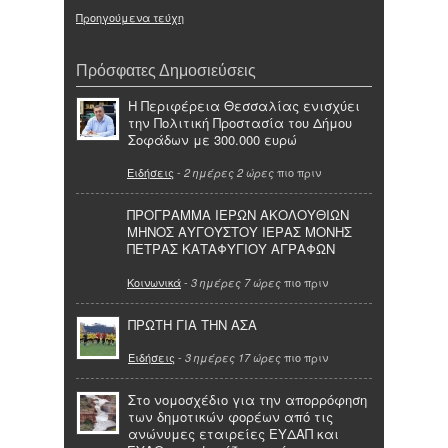
Προηγούμενα τεύχη
Πρόσφατες Δημοσιεύσεις
Η Περιφέρεια Θεσσαλίας ενισχύει
την Πολιτική Προστασία του Δήμου
Σοφάδων με 300.000 ευρώ
Ειδήσεις
-
πιο πριν
2 ημέρες 2 ώρες
ΠΡΟΓΡΑΜΜΑ ΙΕΡΩΝ ΑΚΟΛΟΥΘΙΩΝ
ΜΗΝΟΣ ΑΥΓΟΥΣΤΟΥ ΙΕΡΑΣ ΜΟΝΗΣ
ΠΕΤΡΑΣ ΚΑΤΑΦΥΓΙΟΥ ΑΓΡΑΦΩΝ
Κοινωνικά
-
πιο πριν
3 ημέρες 7 ώρες
ΠΡΩΤΗ ΓΙΑ ΤΗΝ ΑΣΑ
Ειδήσεις
-
πιο πριν
3 ημέρες 17 ώρες
Στο νομοσχέδιο για την απορρόφηση
των δημοτικών φορέων από τις
ανώνυμες εταιρείες ΕΥΔΑΠ και