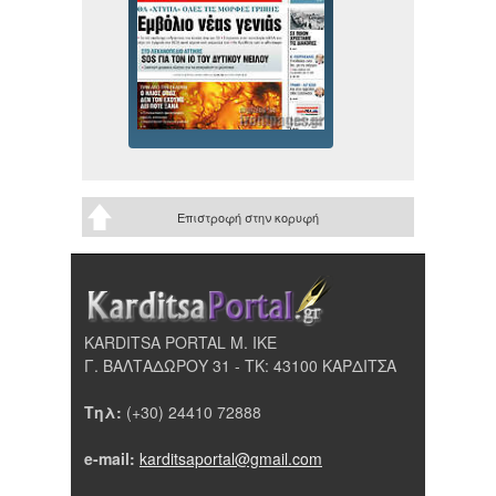
Επιστροφή στην κορυφή
KARDITSA PORTAL Μ. ΙΚΕ
Γ. ΒΑΛΤΑΔΩΡΟΥ 31 - ΤΚ: 43100 ΚΑΡΔΙΤΣΑ
Τηλ:
(+30) 24410 72888
e-mail:
karditsaportal@gmail.com