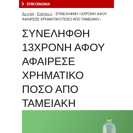
ΕΠΙΚΟΙΝΩΝΙΑ
Αρχική
›
Ειδήσεις
› ΣΥΝΕΛΗΦΘΗ 13ΧΡΟΝΗ ΑΦΟΥ
Είστε εδώ
ΑΦΑΙΡΕΣΕ ΧΡΗΜΑΤΙΚΟ ΠΟΣΟ ΑΠΟ ΤΑΜΕΙΑΚΗ ›
ΣΥΝΕΛΗΦΘΗ
13ΧΡΟΝΗ ΑΦΟΥ
ΑΦΑΙΡΕΣΕ
ΧΡΗΜΑΤΙΚΟ
ΠΟΣΟ ΑΠΟ
ΤΑΜΕΙΑΚΗ