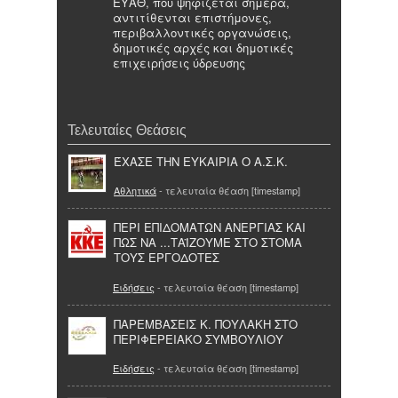
ΕΥΑΘ, που ψηφίζεται σήμερα,
αντιτίθενται επιστήμονες,
περιβαλλοντικές οργανώσεις,
δημοτικές αρχές και δημοτικές
επιχειρήσεις ύδρευσης
Τελευταίες Θεάσεις
ΈΧΑΣΕ ΤΗΝ ΕΥΚΑΙΡΙΑ Ο Α.Σ.Κ.
Αθλητικά
- τελευταία θέαση [timestamp]
ΠΕΡΙ ΕΠΙΔΟΜΑΤΩΝ ΑΝΕΡΓΙΑΣ ΚΑΙ
ΠΩΣ ΝΑ ...ΤΑΪΖΟΥΜΕ ΣΤΟ ΣΤΟΜΑ
ΤΟΥΣ ΕΡΓΟΔΟΤΕΣ
Ειδήσεις
- τελευταία θέαση [timestamp]
ΠΑΡΕΜΒΑΣΕΙΣ Κ. ΠΟΥΛΑΚΗ ΣΤΟ
ΠΕΡΙΦΕΡΕΙΑΚΟ ΣΥΜΒΟΥΛΙΟΥ
Ειδήσεις
- τελευταία θέαση [timestamp]