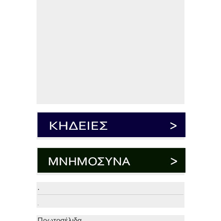
.
.
Πρωτοσέλιδα