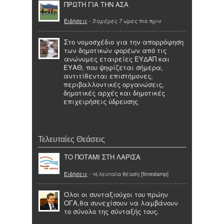
ΠΡΩΤΗ ΓΙΑ ΤΗΝ ΑΣΑ
Ειδήσεις
-
πιο πριν
3 ημέρες 7 ώρες
Στο νομοσχέδιο για την απορρόφηση
των δημοτικών φορέων από τις
ανώνυμες εταιρείες ΕΥΔΑΠ και
ΕΥΑΘ, που ψηφίζεται σήμερα,
αντιτίθενται επιστήμονες,
περιβαλλοντικές οργανώσεις,
δημοτικές αρχές και δημοτικές
επιχειρήσεις ύδρευσης
Τελευταίες Θεάσεις
ΤΟ ΠΟΤΑΜΙ ΣΤΗ ΛΑΡΙΣΑ
Ειδήσεις
- τελευταία θέαση [timestamp]
Ολοι οι συνταξιούχοι του πρώην
ΟΓΑ,θα συνεχίσουν να λαμβάνουν
το σύνολο της σύνταξής τους.