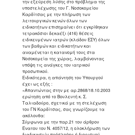
την εξεύρεση λύσης στο πρόβλημα της
υποστελέχωσης του Γ. Νοσοκομείου
Καρδίτσας με την πλήρωση των
λειτουργικών κενών όλων των
ειδικοτήτων επισημαίνει ότι εγκρίθηκαν
τετρακόσιοι δεκαέξι (416) θέσεις
ειδικευμένων ιατρών (κλάδου ΕΣΥ) όλων
των βαθμών και ειδικοτήτων και
αναμένεται η κατανομή τους στα
Νοσοκομεία της χώρας, λαμβάνοντας
υπόψη τις ανάγκες του ιατρικού
προσωπικού.
Ειδικότερα, η απάντηση του Υπουργού
έχει ως εξής :
«Απαντώντας στην με αρ.2868/18.10.2003
ερώτηση από το Βουλευτή κ. Σ.
Ταλιαδούρο, σχετικά με τη στελέχωση
του ΓΝ Καρδίτσας, σας γνωρίζουμε τα
ακόλουθα:
Σύμφωνα με την παρ.21 του άρθρου
Ένατου του Ν. 4057/12, η ολοκλήρωση των
διαδικασιών πρόσληψης ή διορισμού,